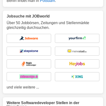
Berlin findet man in
Potsdam
.
Jobsuche mit JOBworld
Über 50 Jobbörsen, Zeitungen und Stellenmärkte
gleichzeitig durchsuchen.
und viele weitere ...
Weitere Softwaredeveloper Stellen in der