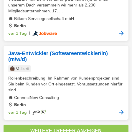
unserem Dach versammeln wir mehr als 2.200
Mitgliedsunternehmen. 17. ...
Bitkom Servicegesellschaft mbH
Berlin
vor 1 Tag
|
Java-Entwickler (Softwareentwickler/in)
(m/w/d)
Vollzeit
Rollenbeschreibung: Im Rahmen von Kundenprojekten sind
Sie beim Kunden vor Ort eingesetzt. Voraussetzungen hierfür
sind ...
ConnectNew Consulting
Berlin
vor 1 Tag
|
WEITERE TREFFER ANZEIGEN