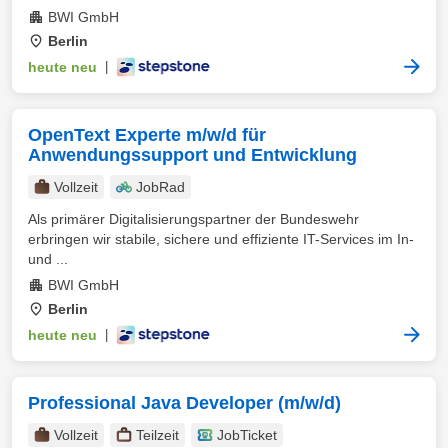
BWI GmbH
Berlin
heute neu
|
OpenText Experte m/w/d für
Anwendungssupport und Entwicklung
Vollzeit
JobRad
Als primärer Digitalisierungspartner der Bundeswehr
erbringen wir stabile, sichere und effiziente IT-Services im In-
und ...
BWI GmbH
Berlin
heute neu
|
Professional Java Developer (m/w/d)
Vollzeit
Teilzeit
JobTicket