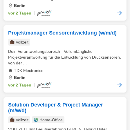
Berlin
vor 2 Tagen
|
Projektmanager Sensorentwicklung (w/m/d)
Vollzeit
Dein Verantwortungsbereich - Vollumfängliche
Projektverantwortung für die Entwicklung von Drucksensoren,
von der ...
TDK Electronics
Berlin
vor 2 Tagen
|
Solution Developer & Project Manager
(m/w/d)
Vollzeit
Home-Office
VOLLZEIT, Mit Berufserfahrung BERLIN, Hybrid Unter