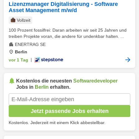
Lizenzmanager Digitalisierung - Software
Asset Management m/w/d
Vollzeit
100 Prozent fossilfrei: Daran arbeiten wir seit 25 Jahren und
treiben Projekte voran, die andere für undenkbar halten. ...
ENERTRAG SE
Berlin
vor 1 Tag
|
Kostenlos die neuesten
Softwaredeveloper
Jobs in
Berlin
erhalten.
Jetzt passende Jobs erhalten
Kostenlos. Jederzeit mit einem Klick abbestellbar.