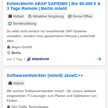
Entwickler/in ABAP SAP/DMS | Bis 90.000 € &
3 Tage Remote | Berlin m/w/d
Vollzeit
Attraktive Vergütung
Home-Office
Sonderzahlung
Du willst nicht einfach nur bestehende SAP-Systeme
verwalten, sondern eine gewachsene Inhouse-Landschaft
aktiv ...
Majori GmbH
Berlin
vor 1 Tag
|
Softwareentwickler (m/w/d) Java/C++
Vollzeit
Wir suchen Softwareentwickler m/w/d - die unsere weltweit
eingesetzten IT-Lösungen zum Planen und Optimieren von
Flotten ...
IVU Traffic Technologies