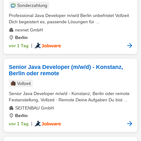
Sonderzahlung
Professional Java Developer m/w/d Berlin unbefristet Vollzeit
Dich begeistert es, passende Lösungen für ...
nexnet GmbH
Berlin
vor 1 Tag
|
Senior Java Developer (m/w/d) - Konstanz,
Berlin oder remote
Vollzeit
Senior Java Developer m/w/d - Konstanz, Berlin oder remote
Festanstellung, Vollzeit · Remote Deine Aufgaben Du bist ...
SEITENBAU GmbH
Berlin
vor 1 Tag
|