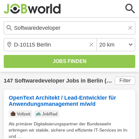
147
Softwaredeveloper
Jobs in
Berlin
(20 km) gefunden
Filter
OpenText Architekt / Lead-Entwickler für
Anwendungsmanagement m/w/d
Vollzeit
JobRad
Als primärer Digitalisierungspartner der Bundeswehr
erbringen wir stabile, sichere und effiziente IT-Services im In-
und ...