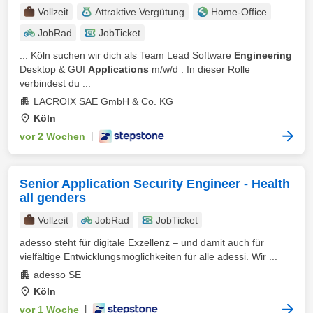
Vollzeit
Attraktive Vergütung
Home-Office
JobRad
JobTicket
... Köln suchen wir dich als Team Lead Software
Engineering
Desktop & GUI
Applications
m/w/d . In dieser Rolle
verbindest du ...
LACROIX SAE GmbH & Co. KG
Köln
vor 2 Wochen
|
Senior Application Security Engineer - Health
all genders
Vollzeit
JobRad
JobTicket
adesso steht für digitale Exzellenz – und damit auch für
vielfältige Entwicklungsmöglichkeiten für alle adessi. Wir ...
adesso SE
Köln
vor 1 Woche
|