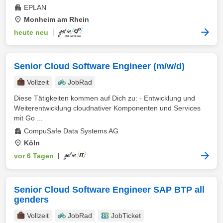
EPLAN
Monheim am Rhein
heute neu
|
Senior Cloud Software Engineer (m/w/d)
Vollzeit
JobRad
Diese Tätigkeiten kommen auf Dich zu: - Entwicklung und
Weiterentwicklung cloudnativer Komponenten und Services
mit Go ...
CompuSafe Data Systems AG
Köln
vor 6 Tagen
|
Senior Cloud Software Engineer SAP BTP all
genders
Vollzeit
JobRad
JobTicket