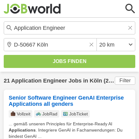
21
Application Engineer
Jobs in
Köln
(20 km) gefunden
Filter
Senior Software Engineer GenAI Enterprise
Applications all genders
Vollzeit
JobRad
JobTicket
... gemäß unseren Principles für Enterprise-Ready AI
Applications
. Integriere GenAI in Fachanwendungen: Du
bindest GenAI ...