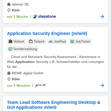
adesso SE
Köln
vor 1 Woche
|
Application Security Engineer (m/w/d)
Vollzeit
Teilzeit
JobRad
JobTicket
Sonderzahlung
... Cloud und Netzwerk Security Assessment - Kenntnisse in
Web
Application
Security z.B. Schwachstellen und Lösungen
für die ...
REWE digital GmbH
Köln
vor 3 Wochen
|
Team Lead Software Engineering Desktop &
GUI Applications m/w/d