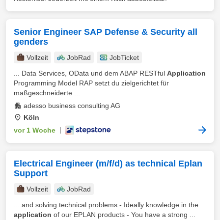
Senior Engineer SAP Defense & Security all
genders
Vollzeit
JobRad
JobTicket
... Data Services, OData und dem ABAP RESTful
Application
Programming Model RAP setzt du zielgerichtet für
maßgeschneiderte ...
adesso business consulting AG
Köln
vor 1 Woche
|
Electrical Engineer (m/f/d) as technical Eplan
Support
Vollzeit
JobRad
... and solving technical problems - Ideally knowledge in the
application
of our EPLAN products - You have a strong ...