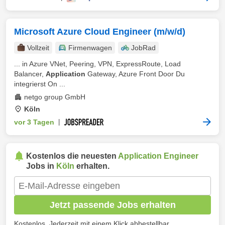
Microsoft Azure Cloud Engineer (m/w/d)
Vollzeit
Firmenwagen
JobRad
... in Azure VNet, Peering, VPN, ExpressRoute, Load
Balancer,
Application
Gateway, Azure Front Door Du
integrierst On ...
netgo group GmbH
Köln
vor 3 Tagen
|
Kostenlos die neuesten
Application Engineer
Jobs in
Köln
erhalten.
Jetzt passende Jobs erhalten
Kostenlos. Jederzeit mit einem Klick abbestellbar.