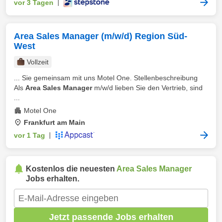
vor 3 Tagen
|
Area Sales Manager (m/w/d) Region Süd-
West
Vollzeit
... Sie gemeinsam mit uns Motel One. Stellenbeschreibung
Als
Area Sales Manager
m/w/d lieben Sie den Vertrieb, sind
...
Motel One
Frankfurt am Main
vor 1 Tag
|
Kostenlos die neuesten
Area Sales Manager
Jobs erhalten.
Jetzt passende Jobs erhalten