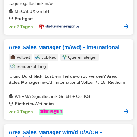
Lagerregaltechnik m/w ...
MECALUX GmbH
Stuttgart
vor 2 Tagen
|
Area Sales Manager (m/w/d) - international
Vollzeit
JobRad
Quereinsteiger
Sonderzahlung
... und Durchblick. Lust, ein Teil davon zu werden?
Area
Sales Manager
m/w/d - international Vollzeit / . 15, Rietheim
...
WERMA Signaltechnik GmbH + Co. KG
Rietheim-Weilheim
vor 4 Tagen
|
Area Sales Manager w/m/d D/A/CH -