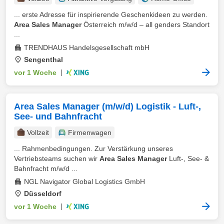
... erste Adresse für inspirierende Geschenkideen zu werden.
Area Sales Manager
Österreich m/w/d – all genders Standort
...
TRENDHAUS Handelsgesellschaft mbH
Sengenthal
vor 1 Woche
|
Area Sales Manager (m/w/d) Logistik - Luft-,
See- und Bahnfracht
Vollzeit
Firmenwagen
... Rahmenbedingungen. Zur Verstärkung unseres
Vertriebsteams suchen wir
Area Sales Manager
Luft-, See- &
Bahnfracht m/w/d ...
NGL Navigator Global Logistics GmbH
Düsseldorf
vor 1 Woche
|