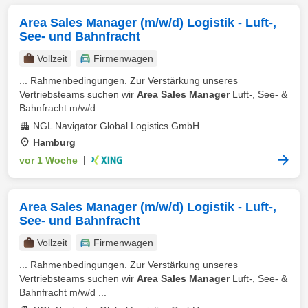
Area Sales Manager (m/w/d) Logistik - Luft-,
See- und Bahnfracht
Vollzeit
Firmenwagen
... Rahmenbedingungen. Zur Verstärkung unseres
Vertriebsteams suchen wir
Area Sales Manager
Luft-, See- &
Bahnfracht m/w/d ...
NGL Navigator Global Logistics GmbH
Hamburg
vor 1 Woche
|
Area Sales Manager (m/w/d) Logistik - Luft-,
See- und Bahnfracht
Vollzeit
Firmenwagen
... Rahmenbedingungen. Zur Verstärkung unseres
Vertriebsteams suchen wir
Area Sales Manager
Luft-, See- &
Bahnfracht m/w/d ...