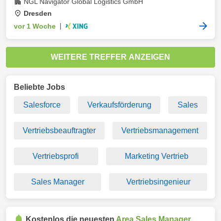
NGL Navigator Global Logistics GmbH
Dresden
vor 1 Woche
|
WEITERE TREFFER ANZEIGEN
Beliebte Jobs
Salesforce
Verkaufsförderung
Sales
Vertriebsbeauftragter
Vertriebsmanagement
Vertriebsprofi
Marketing Vertrieb
Sales Manager
Vertriebsingenieur
Kostenlos die neuesten
Area Sales Manager