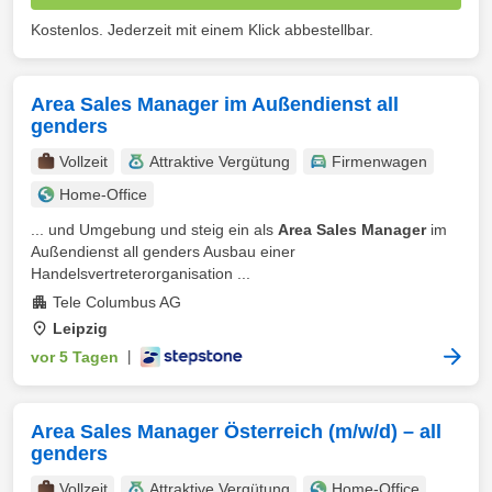
Kostenlos. Jederzeit mit einem Klick abbestellbar.
Area Sales Manager im Außendienst all
genders
Vollzeit
Attraktive Vergütung
Firmenwagen
Home-Office
... und Umgebung und steig ein als
Area Sales Manager
im
Außendienst all genders Ausbau einer
Handelsvertreterorganisation ...
Tele Columbus AG
Leipzig
vor 5 Tagen
|
Area Sales Manager Österreich (m/w/d) – all
genders
Vollzeit
Attraktive Vergütung
Home-Office