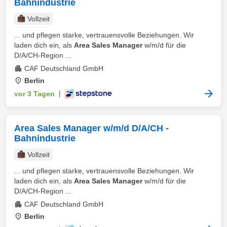
Bahnindustrie
Vollzeit
... und pflegen starke, vertrauensvolle Beziehungen. Wir
laden dich ein, als
Area Sales Manager
w/m/d für die
D/A/CH-Region ...
CAF Deutschland GmbH
Berlin
vor 3 Tagen
|
Area Sales Manager w/m/d D/A/CH -
Bahnindustrie
Vollzeit
... und pflegen starke, vertrauensvolle Beziehungen. Wir
laden dich ein, als
Area Sales Manager
w/m/d für die
D/A/CH-Region ...
CAF Deutschland GmbH
Berlin