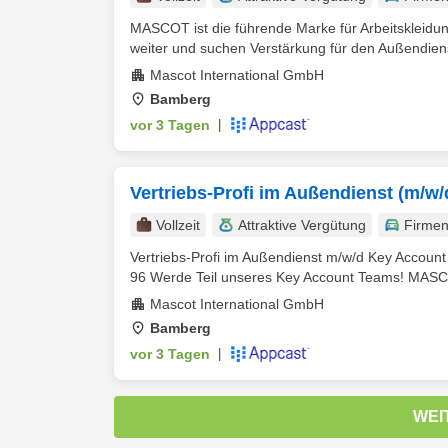
MASCOT ist die führende Marke für Arbeitskleidun
weiter und suchen Verstärkung für den Außendiens
Mascot International GmbH
Bamberg
vor 3 Tagen
|
Vertriebs-Profi im Außendienst (m/
Vollzeit
Attraktive Vergütung
Firme
Vertriebs-Profi im Außendienst m/w/d Key Account
96 Werde Teil unseres Key Account Teams! MASCO
Mascot International GmbH
Bamberg
vor 3 Tagen
|
WEI