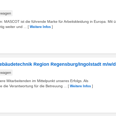
nwagen
on: MASCOT ist die führende Marke für Arbeitskleidung in Europa. Mit 
ig weiter und ...
[
]
Weitere Infos
 Gebäudetechnik Region Regensburg/Ingolstadt m/w/d
nwagen
sere Mitarbeitenden im Mittelpunkt unseres Erfolgs. Als
 die Verantwortung für die Betreuung ...
[
]
Weitere Infos