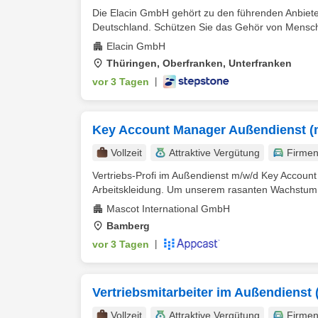
Die Elacin GmbH gehört zu den führenden Anbiete
Deutschland. Schützen Sie das Gehör von Mensch
Elacin GmbH
Thüringen, Oberfranken, Unterfranken
vor 3 Tagen
|
Key Account Manager Außendienst (
Vollzeit
Attraktive Vergütung
Firme
Vertriebs-Profi im Außendienst m/w/d Key Accou
Arbeitskleidung. Um unserem rasanten Wachstum g
Mascot International GmbH
Bamberg
vor 3 Tagen
|
Vertriebsmitarbeiter im Außendienst 
Vollzeit
Attraktive Vergütung
Firme