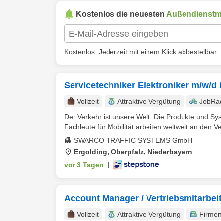
Kostenlos die neuesten
Außendienstmi
Kostenlos. Jederzeit mit einem Klick abbestellbar.
Servicetechniker Elektroniker m/w/d
Vollzeit
Attraktive Vergütung
JobRa
Der Verkehr ist unsere Welt. Die Produkte und S
Fachleute für Mobilität arbeiten weltweit an den V
SWARCO TRAFFIC SYSTEMS GmbH
Ergolding, Oberpfalz, Niederbayern
vor 3 Tagen
|
Account Manager / Vertriebsmitarbei
Vollzeit
Attraktive Vergütung
Firme