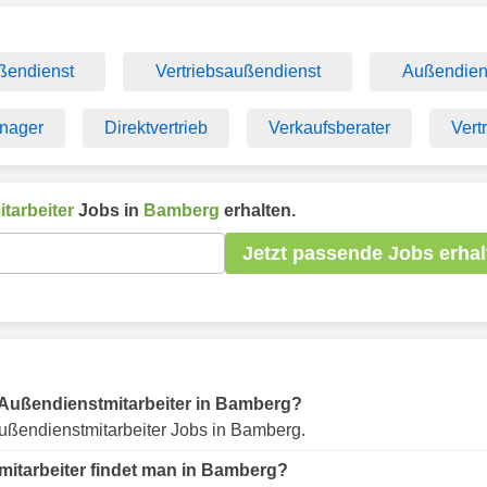
ßendienst
Vertriebsaußendienst
Außendien
anager
Direktvertrieb
Verkaufsberater
Vert
tarbeiter
Jobs in
Bamberg
erhalten.
Jetzt passende Jobs erhal
ür Außendienstmitarbeiter in Bamberg?
ußendienstmitarbeiter Jobs in Bamberg.
mitarbeiter findet man in Bamberg?