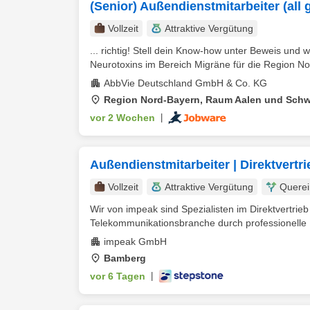
(Senior) Außendienstmitarbeiter (all
Vollzeit
Attraktive Vergütung
... richtig! Stell dein Know-how unter Beweis und
Neurotoxins im Bereich Migräne für die Region Nor
AbbVie Deutschland GmbH & Co. KG
Region Nord-Bayern, Raum Aalen und Sc
vor 2 Wochen
|
Außendienstmitarbeiter | Direktvertr
Vollzeit
Attraktive Vergütung
Querei
Wir von impeak sind Spezialisten im Direktvertri
Telekommunikationsbranche durch professionelle 
impeak GmbH
Bamberg
vor 6 Tagen
|