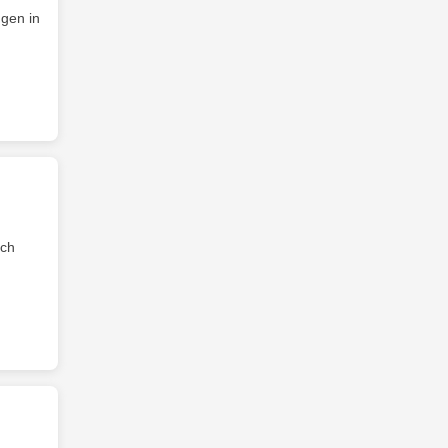
gen in
ich