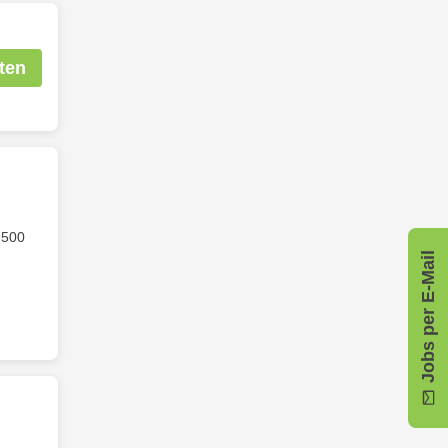
ten
.500
Jobs per E-Mail