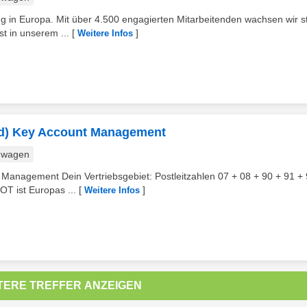
g in Europa. Mit über 4.500 engagierten Mitarbeitenden wachsen wir st
t in unserem ...
[
]
Weitere Infos
w/d) Key Account Management
nwagen
 Management Dein Vertriebsgebiet: Postleitzahlen 07 + 08 + 90 + 91 + 
T ist Europas ...
[
]
Weitere Infos
TERE TREFFER ANZEIGEN