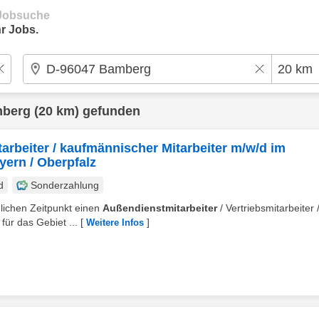
e Jobsuche
r Jobs.
berg
(20 km) gefunden
tarbeiter / kaufmännischer Mitarbeiter m/w/d im
yern / Oberpfalz
d
Sonderzahlung
glichen Zeitpunkt einen
Außendienstmitarbeiter
/ Vertriebsmitarbeiter 
ür das Gebiet ...
[
]
Weitere Infos