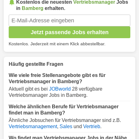
Kostenlos die neuesten
Vertriebsmanager
Jobs
in
Bamberg
erhalten.
Jetzt passende Jobs erhalten
Kostenlos. Jederzeit mit einem Klick abbestellbar.
Häufig gestellte Fragen
Wie viele freie Stellenangebote gibt es für
Vertriebsmanager in Bamberg?
Aktuell gibt es bei
JOBworld
28 verfügbare
Vertriebsmanager Jobs in Bamberg.
Welche ähnlichen Berufe für Vertriebsmanager
findet man in Bamberg?
Ähnliche Jobsuchen für Vertriebsmanager sind z.B.
Vertriebsmanagement
,
Sales
und
Vertrieb
.
Wo findet man Vertriebsmanager Jobs in der Nähe