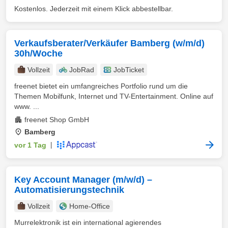
Kostenlos. Jederzeit mit einem Klick abbestellbar.
Verkaufsberater/Verkäufer Bamberg (w/m/d)
30h/Woche
Vollzeit
JobRad
JobTicket
freenet bietet ein umfangreiches Portfolio rund um die
Themen Mobilfunk, Internet und TV-Entertainment. Online auf
www. ...
freenet Shop GmbH
Bamberg
vor 1 Tag
|
Key Account Manager (m/w/d) –
Automatisierungstechnik
Vollzeit
Home-Office
Murrelektronik ist ein international agierendes