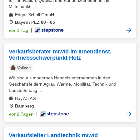
für Innovation, Qualität und Kundenzufriedenheit im
Mittelpunkt ...
Edgar Schall GmbH
Bayern PLZ 80 - 85
vor 1 Tag
|
Verkaufsberater m/w/d im Innendienst,
Vertriebsschwerpunkt Holz
Vollzeit
Wir sind als modernes Handelsunternehmen in den
Geschäftsfeldern Agrar, Wärme, Mobilität, Technik und
Baustoffe tätig. ...
BayWa AG
Bamberg
vor 2 Tagen
|
Verkaufsleiter Landtechnik m/w/d