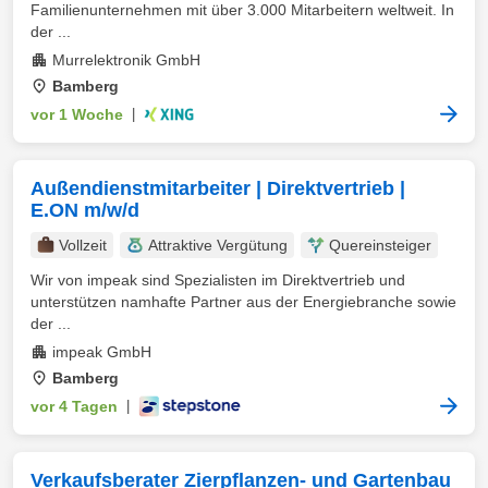
Familienunternehmen mit über 3.000 Mitarbeitern weltweit. In
der ...
Murrelektronik GmbH
Bamberg
vor 1 Woche
|
Außendienstmitarbeiter | Direktvertrieb |
E.ON m/w/d
Vollzeit
Attraktive Vergütung
Quereinsteiger
Wir von impeak sind Spezialisten im Direktvertrieb und
unterstützen namhafte Partner aus der Energiebranche sowie
der ...
impeak GmbH
Bamberg
vor 4 Tagen
|
Verkaufsberater Zierpflanzen- und Gartenbau