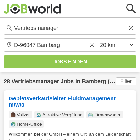
28
Vertriebsmanager
Jobs in
Bamberg
(20 km) gefunden
Filter
Gebietsverkaufsleiter Fluidmanagement
m/w/d
Vollzeit
Attraktive Vergütung
Firmenwagen
Home-Office
Willkommen bei der GmbH – einem Ort, an dem Leidenschaft