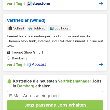
vor 1 Tag
|
Vertriebler (w/m/d)
Vollzeit
JobRad
JobTicket
freenet bietet ein umfangreiches Portfolio rund um die
Themen Mobilfunk, Internet und TV-Entertainment. Online auf
www. ...
freenet Shop GmbH
Bamberg
vor 1 Tag
|
Kostenlos die neuesten
Vertriebsmanager
Jobs
in
Bamberg
erhalten.
Jetzt passende Jobs erhalten