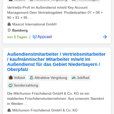
Vertriebs-Profi im Außendienst m/w/d Key Account
Management Dein Vertriebsgebiet: Postleitzahlen 07 + 08 +
90 + 91 + 95 ...
Mascot International GmbH
Bamberg
vor 3 Tagen
|
Außendienstmitarbeiter / Vertriebsmitarbeiter
/ kaufmännischer Mitarbeiter m/w/d im
Außendienst für das Gebiet Niederbayern /
Oberpfalz
Vollzeit
Attraktive Vergütung
JobRad
Sonderzahlung
Die Milchunion Frischdienst GmbH & Co. KG ist ein
etabliertes Frischdienstunternehmen. Aus unserem Standort
in Weiden ...
Milchunion Frischdienst GmbH & Co. KG