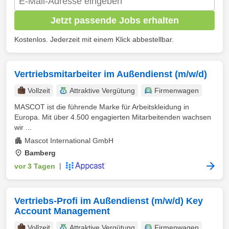
Jetzt passende Jobs erhalten
Kostenlos. Jederzeit mit einem Klick abbestellbar.
Vertriebsmitarbeiter im Außendienst (m/w/d)
Vollzeit
Attraktive Vergütung
Firmenwagen
MASCOT ist die führende Marke für Arbeitskleidung in
Europa. Mit über 4.500 engagierten Mitarbeitenden wachsen
wir ...
Mascot International GmbH
Bamberg
vor 3 Tagen
|
Vertriebs-Profi im Außendienst (m/w/d) Key
Account Management
Vollzeit
Attraktive Vergütung
Firmenwagen