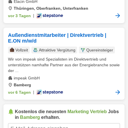
Elacin GmbH
Thüringen, Oberfranken, Unterfranken
vor 3 Tagen
|
Außendienstmitarbeiter | Direktvertrieb |
E.ON m/w/d
Vollzeit
Attraktive Vergütung
Quereinsteiger
Wir von impeak sind Spezialisten im Direktvertrieb und
unterstützen namhafte Partner aus der Energiebranche sowie
der ...
impeak GmbH
Bamberg
vor 6 Tagen
|
Kostenlos die neuesten
Marketing Vertrieb
Jobs
in
Bamberg
erhalten.