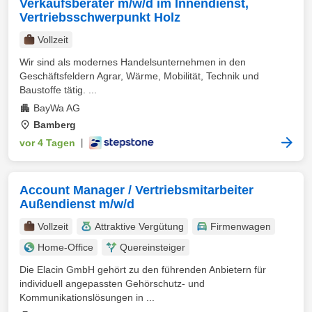
Verkaufsberater m/w/d im Innendienst,
Vertriebsschwerpunkt Holz
Vollzeit
Wir sind als modernes Handelsunternehmen in den
Geschäftsfeldern Agrar, Wärme, Mobilität, Technik und
Baustoffe tätig. ...
BayWa AG
Bamberg
vor 4 Tagen
|
Account Manager / Vertriebsmitarbeiter
Außendienst m/w/d
Vollzeit
Attraktive Vergütung
Firmenwagen
Home-Office
Quereinsteiger
Die Elacin GmbH gehört zu den führenden Anbietern für
individuell angepassten Gehörschutz- und
Kommunikationslösungen in ...