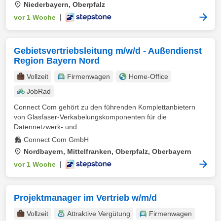
Niederbayern, Oberpfalz
vor 1 Woche
|
Gebietsvertriebsleitung m/w/d - Außendienst
Region Bayern Nord
Vollzeit
Firmenwagen
Home-Office
JobRad
Connect Com gehört zu den führenden Komplettanbietern
von Glasfaser-Verkabelungskomponenten für die
Datennetzwerk- und ...
Connect Com GmbH
Nordbayern, Mittelfranken, Oberpfalz, Oberbayern
vor 1 Woche
|
Projektmanager im Vertrieb w/m/d
Vollzeit
Attraktive Vergütung
Firmenwagen