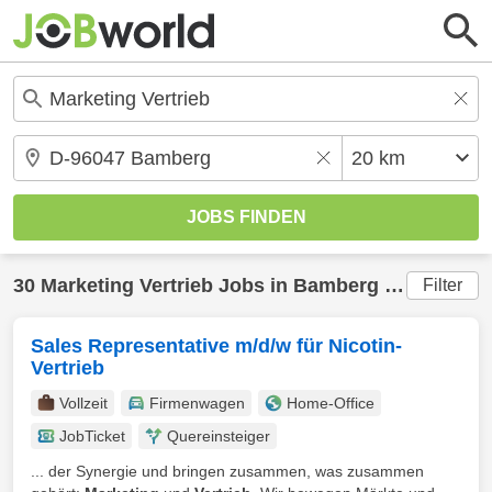
30
Marketing Vertrieb
Jobs in
Bamberg
(20 km) gefunden
Filter
Sales Representative m/d/w für Nicotin-
Vertrieb
Vollzeit
Firmenwagen
Home-Office
JobTicket
Quereinsteiger
... der Synergie und bringen zusammen, was zusammen