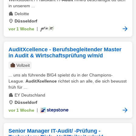
in unserem ...
Deloitte
Düsseldorf
vor 1 Woche
|
AuditXcellence - Berufsbegleitender Master
in Audit & Wirtschaftsprüfung w/m/d
Vollzeit
... uns als führende BIG4 spielst du in der Champions-
League.
AuditXcellence
richtet sich an alle, die sich bewusst
früh für ...
EY Deutschland
Düsseldorf
vor 1 Woche
|
Senior Manager IT-Audit/ -Prüfung -