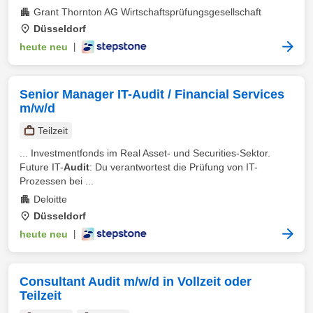
Grant Thornton AG Wirtschaftsprüfungsgesellschaft
Düsseldorf
heute neu
|
Senior Manager IT-Audit / Financial Services
m/w/d
Teilzeit
... Investmentfonds im Real Asset- und Securities-Sektor.
Future IT-
Audit
: Du verantwortest die Prüfung von IT-
Prozessen bei ...
Deloitte
Düsseldorf
heute neu
|
Consultant Audit m/w/d in Vollzeit oder
Teilzeit