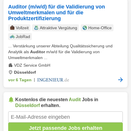
Auditor (m/w/d) für die Validierung von
Umweltmerkmalen und für die
Produktzertifizierung
Vollzeit
Attraktive Vergütung
Home-Office
JobRad
... Verstärkung unserer Abteilung Qualitätssicherung und
Analytik als
Auditor
m/w/d für die Validierung von
Umweltmerkmalen ...
VDZ Service GmbH
Düsseldorf
vor 6 Tagen
|
Kostenlos die neuesten
Audit
Jobs in
Düsseldorf
erhalten.
Jetzt passende Jobs erhalten