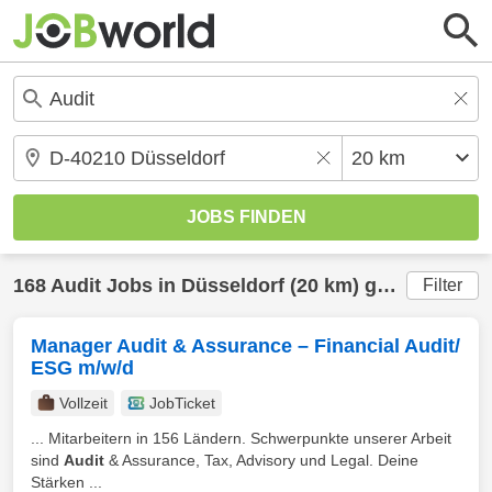
168
Audit
Jobs in
Düsseldorf
(20 km) gefunden
Filter
Manager Audit & Assurance – Financial Audit/
ESG m/w/d
Vollzeit
JobTicket
... Mitarbeitern in 156 Ländern. Schwerpunkte unserer Arbeit
sind
Audit
& Assurance, Tax, Advisory und Legal. Deine
Stärken ...