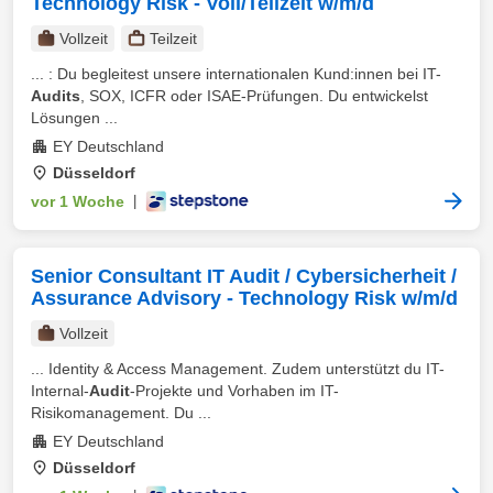
Technology Risk - Voll/Teilzeit w/m/d
Vollzeit
Teilzeit
... : Du begleitest unsere internationalen Kund:innen bei IT-
Audits
, SOX, ICFR oder ISAE-Prüfungen. Du entwickelst
Lösungen ...
EY Deutschland
Düsseldorf
vor 1 Woche
|
Senior Consultant IT Audit / Cybersicherheit /
Assurance Advisory - Technology Risk w/m/d
Vollzeit
... Identity & Access Management. Zudem unterstützt du IT-
Internal-
Audit
-Projekte und Vorhaben im IT-
Risikomanagement. Du ...
EY Deutschland
Düsseldorf