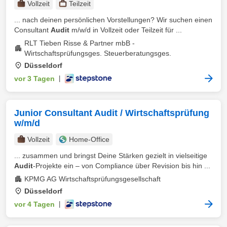
Vollzeit
Teilzeit
... nach deinen persönlichen Vorstellungen? Wir suchen einen
Consultant
Audit
m/w/d in Vollzeit oder Teilzeit für ...
RLT Tieben Risse & Partner mbB -
Wirtschaftsprüfungsges. Steuerberatungsges.
Düsseldorf
vor 3 Tagen
|
Junior Consultant Audit / Wirtschaftsprüfung
w/m/d
Vollzeit
Home-Office
... zusammen und bringst Deine Stärken gezielt in vielseitige
Audit
-Projekte ein – von Compliance über Revision bis hin ...
KPMG AG Wirtschaftsprüfungsgesellschaft
Düsseldorf
vor 4 Tagen
|