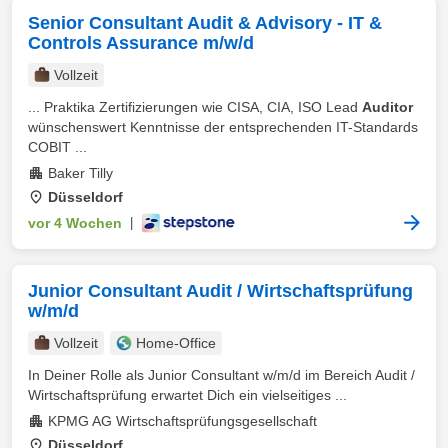
Senior Consultant Audit & Advisory - IT &
Controls Assurance m/w/d
Vollzeit
... Praktika Zertifizierungen wie CISA, CIA, ISO Lead
Auditor
wünschenswert Kenntnisse der entsprechenden IT-Standards
COBIT ...
Baker Tilly
Düsseldorf
vor 4 Wochen
|
Junior Consultant Audit / Wirtschaftsprüfung
w/m/d
Vollzeit
Home-Office
In Deiner Rolle als Junior Consultant w/m/d im Bereich Audit /
Wirtschaftsprüfung erwartet Dich ein vielseitiges ...
KPMG AG Wirtschaftsprüfungsgesellschaft
Düsseldorf