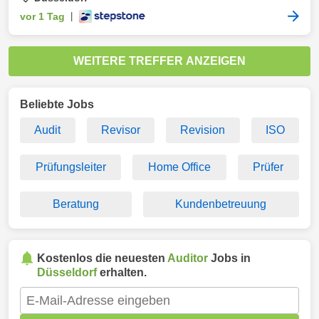
vor 1 Tag
|
WEITERE TREFFER ANZEIGEN
Beliebte Jobs
Audit
Revisor
Revision
ISO
Prüfungsleiter
Home Office
Prüfer
Beratung
Kundenbetreuung
Kostenlos die neuesten
Auditor
Jobs in
Düsseldorf
erhalten.