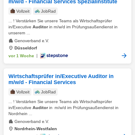
m/w/d - Financial Services Spezialinstitute
Vollzeit
JobRad
... ! Verstärken Sie unsere Teams als Wirtschaftsprüfer
in/Executive
Auditor
in m/w/d im Prüfungsaußendienst in
unserem ...
Genoverband e.V.
Düsseldorf
vor 1 Woche
|
Wirtschaftsprüfer in/Executive Auditor in
m/w/d - Financial Services
Vollzeit
JobRad
... ! Verstärken Sie unsere Teams als Wirtschaftsprüfer
in/Executive
Auditor
in m/w/d im Prüfungsaußendienst in
Nordrhein ...
Genoverband e.V.
Nordrhein-Westfalen