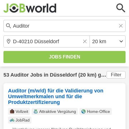
53
Auditor
Jobs in
Düsseldorf
(20 km) gefunden
Filter
Auditor (m/w/d) für die Validierung von
Umweltmerkmalen und für die
Produktzertifizierung
Vollzeit
Attraktive Vergütung
Home-Office
JobRad