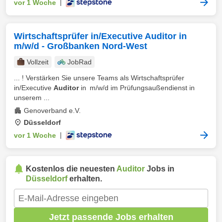
vor 1 Woche
|
Wirtschaftsprüfer in/Executive Auditor in
m/w/d - Großbanken Nord-West
Vollzeit
JobRad
... ! Verstärken Sie unsere Teams als Wirtschaftsprüfer
in/Executive
Auditor
in m/w/d im Prüfungsaußendienst in
unserem ...
Genoverband e.V.
Düsseldorf
vor 1 Woche
|
Kostenlos die neuesten
Auditor
Jobs in
Düsseldorf
erhalten.
Jetzt passende Jobs erhalten