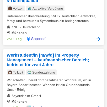
& Datenqualität
Vollzeit
Attraktive Vergütung
Unternehmensbeschreibung KNDS Deutschland entwickelt,
fertigt und betreut als Systemhaus ein breit gestreutes ...
KNDS Deutschland
München
vor 1 Tag
|
Werkstudent/in [m/w/d] im Property
Management – kaufmännischer Bereich;
befristet für zwei Jahre
Teilzeit
Sonderzahlung
Wir schaffen überall dort bezahlbaren Wohnraum, wo in
Bayern Bedarf besteht. Wohnen ist ein Grundbedürfnis.
Unser Erfolg ...
BayernHeim GmbH
München