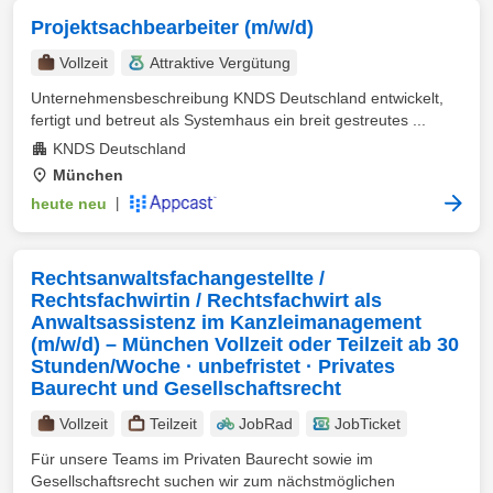
Projektsachbearbeiter (m/w/d)
Vollzeit
Attraktive Vergütung
Unternehmensbeschreibung KNDS Deutschland entwickelt,
fertigt und betreut als Systemhaus ein breit gestreutes ...
KNDS Deutschland
München
heute neu
|
Rechtsanwaltsfachangestellte /
Rechtsfachwirtin / Rechtsfachwirt als
Anwaltsassistenz im Kanzleimanagement
(m/w/d) – München Vollzeit oder Teilzeit ab 30
Stunden/Woche · unbefristet · Privates
Baurecht und Gesellschaftsrecht
Vollzeit
Teilzeit
JobRad
JobTicket
Für unsere Teams im Privaten Baurecht sowie im
Gesellschaftsrecht suchen wir zum nächstmöglichen