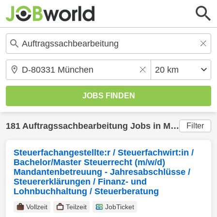
181
Auftragssachbearbeitung
Jobs in
München
(20
Filter
Steuerfachangestellte:r / Steuerfachwirt:in /
Bachelor/Master Steuerrecht (m/w/d)
Mandantenbetreuung - Jahresabschlüsse /
Steuererklärungen / Finanz- und
Lohnbuchhaltung / Steuerberatung
Vollzeit
Teilzeit
JobTicket