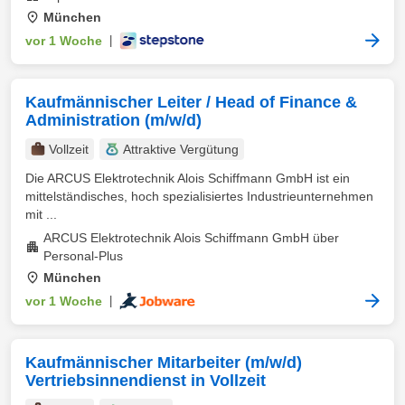
München
vor 1 Woche
|
Kaufmännischer Leiter / Head of Finance &
Administration (m/w/d)
Vollzeit
Attraktive Vergütung
Die ARCUS Elektrotechnik Alois Schiffmann GmbH ist ein
mittelständisches, hoch spezialisiertes Industrieunternehmen
mit ...
ARCUS Elektrotechnik Alois Schiffmann GmbH über
Personal-Plus
München
vor 1 Woche
|
Kaufmännischer Mitarbeiter (m/w/d)
Vertriebsinnendienst in Vollzeit