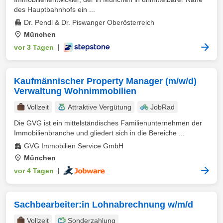
des Hauptbahnhofs ein ...
Dr. Pendl & Dr. Piswanger Oberösterreich
München
vor 3 Tagen
|
Kaufmännischer Property Manager (m/w/d)
Verwaltung Wohnimmobilien
Vollzeit
Attraktive Vergütung
JobRad
Die GVG ist ein mittelständisches Familienunternehmen der
Immobilienbranche und gliedert sich in die Bereiche ...
GVG Immobilien Service GmbH
München
vor 4 Tagen
|
Sachbearbeiter:in Lohnabrechnung w/m/d
Vollzeit
Sonderzahlung