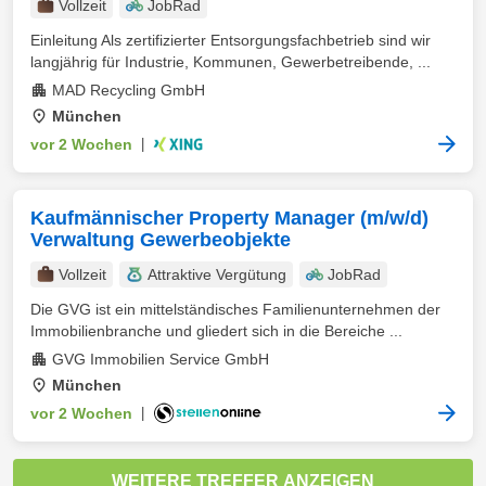
Vollzeit
JobRad
Einleitung Als zertifizierter Entsorgungsfachbetrieb sind wir
langjährig für Industrie, Kommunen, Gewerbetreibende, ...
MAD Recycling GmbH
München
vor 2 Wochen
|
Kaufmännischer Property Manager (m/w/d)
Verwaltung Gewerbeobjekte
Vollzeit
Attraktive Vergütung
JobRad
Die GVG ist ein mittelständisches Familienunternehmen der
Immobilienbranche und gliedert sich in die Bereiche ...
GVG Immobilien Service GmbH
München
vor 2 Wochen
|
WEITERE TREFFER ANZEIGEN