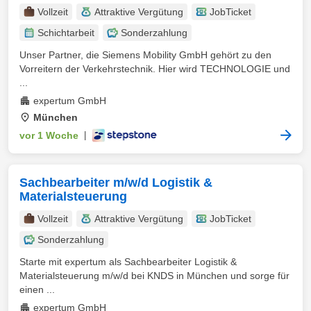
Vollzeit
Attraktive Vergütung
JobTicket
Schichtarbeit
Sonderzahlung
Unser Partner, die Siemens Mobility GmbH gehört zu den
Vorreitern der Verkehrstechnik. Hier wird TECHNOLOGIE und
...
expertum GmbH
München
vor 1 Woche
|
Sachbearbeiter m/w/d Logistik &
Materialsteuerung
Vollzeit
Attraktive Vergütung
JobTicket
Sonderzahlung
Starte mit expertum als Sachbearbeiter Logistik &
Materialsteuerung m/w/d bei KNDS in München und sorge für
einen ...
expertum GmbH