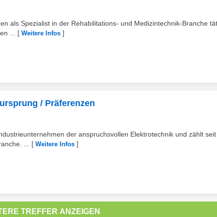
ren als Spezialist in der Rehabilitations- und Medizintechnik-Branche tä
en ...
[
]
Weitere Infos
ursprung / Präferenzen
Industrieunternehmen der anspruchsvollen Elektrotechnik und zählt seit
anche. ...
[
]
Weitere Infos
TERE TREFFER ANZEIGEN