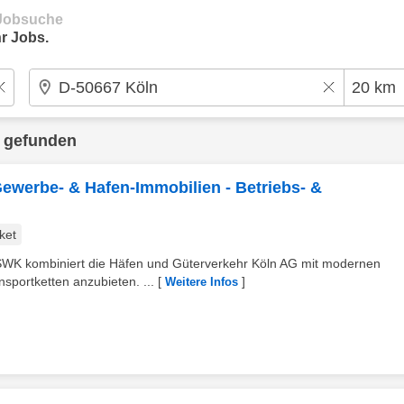
e Jobsuche
r Jobs.
 gefunden
ewerbe- & Hafen-Immobilien - Betriebs- &
ket
 SWK kombiniert die Häfen und Güterverkehr Köln AG mit modernen
sportketten anzubieten. ...
[
]
Weitere Infos