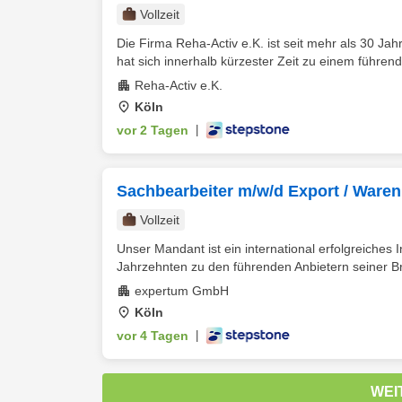
Vollzeit
Die Firma Reha-Activ e.K. ist seit mehr als 30 Jah
hat sich innerhalb kürzester Zeit zu einem führend
Reha-Activ e.K.
Köln
vor 2 Tagen
|
Sachbearbeiter m/w/d Export / Waren
Vollzeit
Unser Mandant ist ein international erfolgreiches 
Jahrzehnten zu den führenden Anbietern seiner Br
expertum GmbH
Köln
vor 4 Tagen
|
WEI