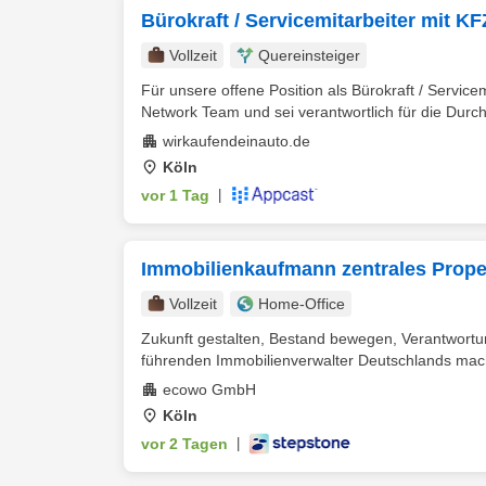
Bürokraft / Servicemitarbeiter mit K
Vollzeit
Quereinsteiger
Für unsere offene Position als Bürokraft / Servic
Network Team und sei verantwortlich für die Durch
wirkaufendeinauto.de
Köln
vor 1 Tag
|
Immobilienkaufmann zentrales Prop
Vollzeit
Home-Office
Zukunft gestalten, Bestand bewegen, Verantwortu
führenden Immobilienverwalter Deutschlands mac
ecowo GmbH
Köln
vor 2 Tagen
|