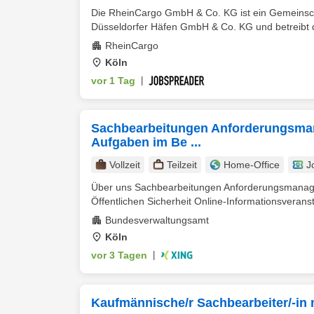
Die RheinCargo GmbH & Co. KG ist ein Gemeinsc
Düsseldorfer Häfen GmbH & Co. KG und betreibt d
RheinCargo
Köln
vor 1 Tag
|
Sachbearbeitungen Anforderungsman
Aufgaben im Be ...
Vollzeit
Teilzeit
Home-Office
J
Über uns Sachbearbeitungen Anforderungsmanage
Öffentlichen Sicherheit Online-Informationsveranst
Bundesverwaltungsamt
Köln
vor 3 Tagen
|
Kaufmännische/r Sachbearbeiter/-in m