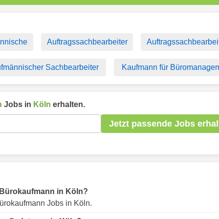
nnische
Auftragssachbearbeiter
Auftragssachbearbei
fmännischer Sachbearbeiter
Kaufmann für Büromanage
n
Jobs in
Köln
erhalten.
Jetzt passende Jobs erhal
ür Bürokaufmann in Köln?
ürokaufmann Jobs in Köln.