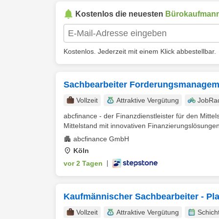
Kostenlos die neuesten
Bürokaufman
Kostenlos. Jederzeit mit einem Klick abbestellbar.
Sachbearbeiter Forderungsmanageme
Vollzeit
Attraktive Vergütung
JobRa
abcfinance - der Finanzdienstleister für den Mitt
Mittelstand mit innovativen Finanzierungslösungen,
abcfinance GmbH
Köln
vor 2 Tagen
|
Kaufmännischer Sachbearbeiter - Pl
Vollzeit
Attraktive Vergütung
Schich