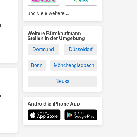
und viele weitere ...
ch
Weitere Bürokaufmann
Stellen in der Umgebung
Dortmund
Düsseldorf
Bonn
Mönchengladbach
Neuss
r
Android & iPhone App