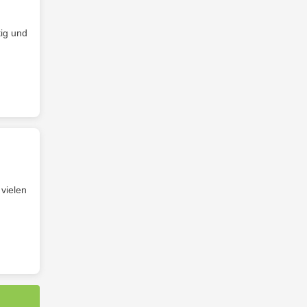
tig und
 vielen