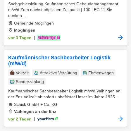
Sachgebietsleitung Kaufmännisches Gebäudemanagement
m/w/d Zum nächstmöglichen Zeitpunkt | 100 | EG 11 Sie
denken ...
Gemeinde Möglingen
Möglingen
vor 3 Tagen
|
Kaufmännischer Sachbearbeiter Logistik
(m/w/d)
Vollzeit
Attraktive Vergütung
Firmenwagen
Sonderzahlung
Kaufmännischer Sachbearbeiter Logistik m/w/d Vaihingen an
der Enz Vollzeit ab sofort unbefristet Unser im Jahre 1925 ...
Schick GmbH + Co. KG
Vaihingen an der Enz
vor 2 Tagen
|