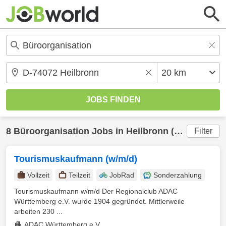
8
Büroorganisation
Jobs in
Heilbronn
(20 km) gefunden
Filter
Tourismuskaufmann (w/m/d)
Vollzeit
Teilzeit
JobRad
Sonderzahlung
Tourismuskaufmann w/m/d Der Regionalclub ADAC
Württemberg e.V. wurde 1904 gegründet. Mittlerweile
arbeiten 230 ...
ADAC Württemberg e.V.