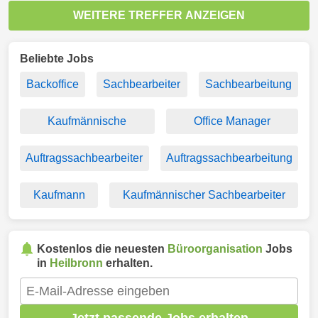
WEITERE TREFFER ANZEIGEN
Beliebte Jobs
Backoffice
Sachbearbeiter
Sachbearbeitung
Kaufmännische
Office Manager
Auftragssachbearbeiter
Auftragssachbearbeitung
Kaufmann
Kaufmännischer Sachbearbeiter
Kostenlos die neuesten
Büroorganisation
Jobs
in
Heilbronn
erhalten.
Jetzt passende Jobs erhalten