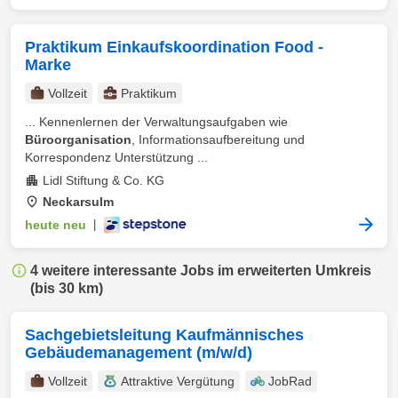
Praktikum Einkaufskoordination Food -
Marke
Vollzeit
Praktikum
... Kennenlernen der Verwaltungsaufgaben wie
Büroorganisation
, Informationsaufbereitung und
Korrespondenz Unterstützung ...
Lidl Stiftung & Co. KG
Neckarsulm
heute neu
|
4 weitere interessante Jobs im erweiterten Umkreis
(bis 30 km)
Sachgebietsleitung Kaufmännisches
Gebäudemanagement (m/w/d)
Vollzeit
Attraktive Vergütung
JobRad