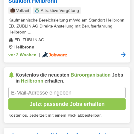
Standort Heilbronn
Vollzeit
Attraktive Vergütung
Kaufmännische Bereichsleitung m/w/d am Standort Heilbronn
ED. ZÜBLIN AG Direkte Anstellung mit Berufserfahrung
Heilbronn ...
ED. ZÜBLIN AG
Heilbronn
vor 2 Wochen
|
Kostenlos die neuesten
Büroorganisation
Jobs
in
Heilbronn
erhalten.
Jetzt passende Jobs erhalten
Kostenlos. Jederzeit mit einem Klick abbestellbar.