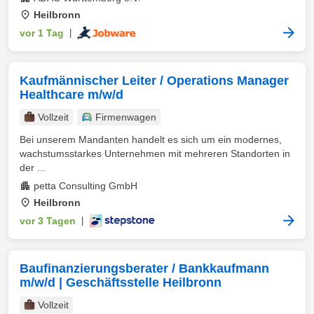
Heilbronn
vor 1 Tag
|
Kaufmännischer Leiter / Operations Manager
Healthcare m/w/d
Vollzeit
Firmenwagen
Bei unserem Mandanten handelt es sich um ein modernes,
wachstumsstarkes Unternehmen mit mehreren Standorten in
der ...
petta Consulting GmbH
Heilbronn
vor 3 Tagen
|
Baufinanzierungsberater / Bankkaufmann
m/w/d | Geschäftsstelle Heilbronn
Vollzeit