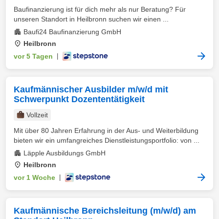
Baufinanzierung ist für dich mehr als nur Beratung? Für
unseren Standort in Heilbronn suchen wir einen ...
Baufi24 Baufinanzierung GmbH
Heilbronn
vor 5 Tagen
|
Kaufmännischer Ausbilder m/w/d mit
Schwerpunkt Dozententätigkeit
Vollzeit
Mit über 80 Jahren Erfahrung in der Aus- und Weiterbildung
bieten wir ein umfangreiches Dienstleistungsportfolio: von ...
Läpple Ausbildungs GmbH
Heilbronn
vor 1 Woche
|
Kaufmännische Bereichsleitung (m/w/d) am