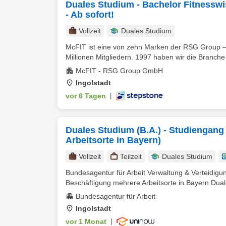
Duales Studium - Bachelor Fitnessw
- Ab sofort!
Vollzeit
Duales Studium
McFIT ist eine von zehn Marken der RSG Group – 
Millionen Mitgliedern. 1997 haben wir die Branche r
McFIT - RSG Group GmbH
Ingolstadt
vor 6 Tagen
|
Duales Studium (B.A.) - Studiengang
Arbeitsorte in Bayern)
Vollzeit
Teilzeit
Duales Studium
Bundesagentur für Arbeit Verwaltung & Verteidigu
Beschäftigung mehrere Arbeitsorte in Bayern Duale
Bundesagentur für Arbeit
Ingolstadt
vor 1 Monat
|