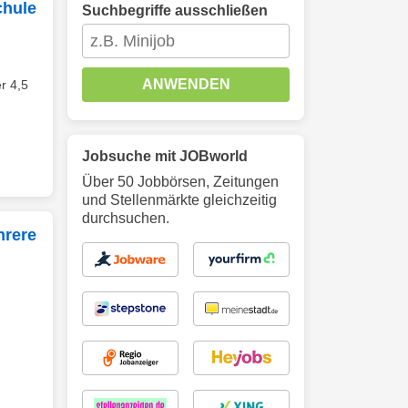
chule
Suchbegriffe ausschließen
ANWENDEN
r 4,5
Jobsuche mit JOBworld
Über 50 Jobbörsen, Zeitungen
und Stellenmärkte gleichzeitig
durchsuchen.
hrere