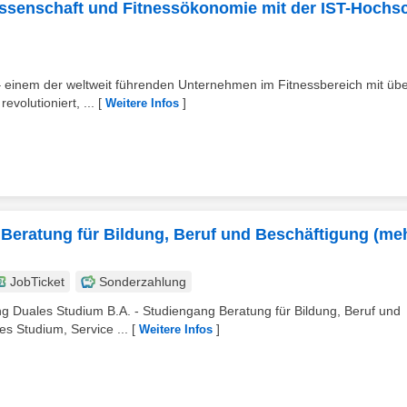
issenschaft und Fitnessökonomie mit der IST-Hochs
einem der weltweit führenden Unternehmen im Fitnessbereich mit übe
evolutioniert, ...
[
]
Weitere Infos
 Beratung für Bildung, Beruf und Beschäftigung (me
JobTicket
Sonderzahlung
ng Duales Studium B.A. - Studiengang Beratung für Bildung, Beruf und
s Studium, Service ...
[
]
Weitere Infos