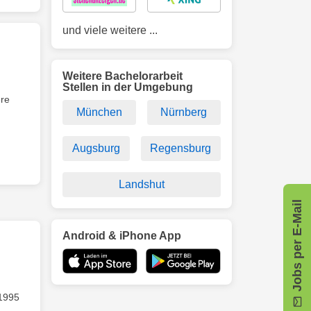
und viele weitere ...
Weitere Bachelorarbeit
Stellen in der Umgebung
ere
München
Nürnberg
Augsburg
Regensburg
Landshut
Jobs per E-Mail
Android & iPhone App
1995