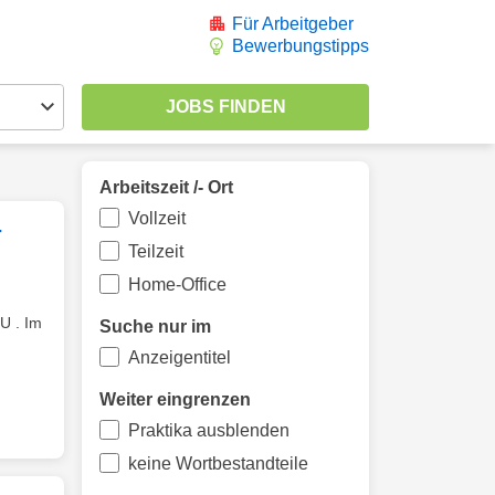
Für Arbeitgeber
Bewerbungstipps
Arbeitszeit /- Ort
Vollzeit
-
Teilzeit
Home-Office
U . Im
Suche nur im
Anzeigentitel
Weiter eingrenzen
Praktika ausblenden
keine Wortbestandteile