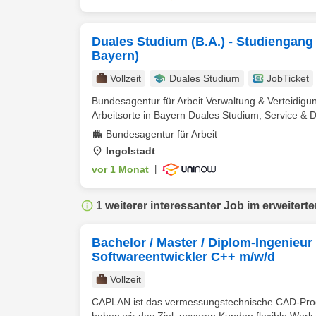
Duales Studium (B.A.) - Studiengang
Bayern)
Vollzeit
Duales Studium
JobTicket
Bundesagentur für Arbeit Verwaltung & Verteidi
Arbeitsorte in Bayern Duales Studium, Service & Di
Bundesagentur für Arbeit
Ingolstadt
vor 1 Monat
|
1 weiterer interessanter Job im erweitert
Bachelor / Master / Diplom-Ingenie
Softwareentwickler C++ m/w/d
Vollzeit
CAPLAN ist das vermessungstechnische CAD-Pro