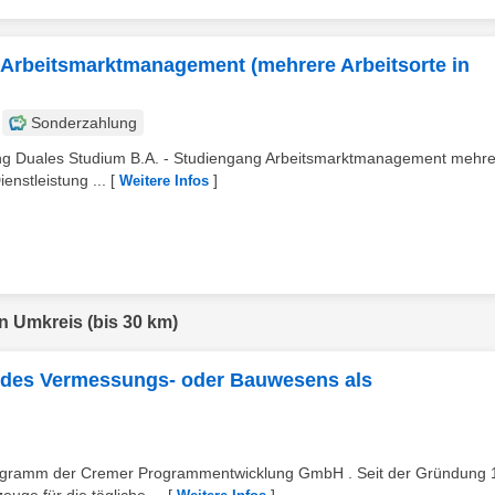
 Arbeitsmarktmanagement (mehrere Arbeitsorte in
Sonderzahlung
gung Duales Studium B.A. - Studiengang Arbeitsmarktmanagement mehr
enstleistung ...
[
]
Weitere Infos
en Umkreis (bis 30 km)
ur des Vermessungs- oder Bauwesens als
gramm der Cremer Programmentwicklung GmbH . Seit der Gründung 