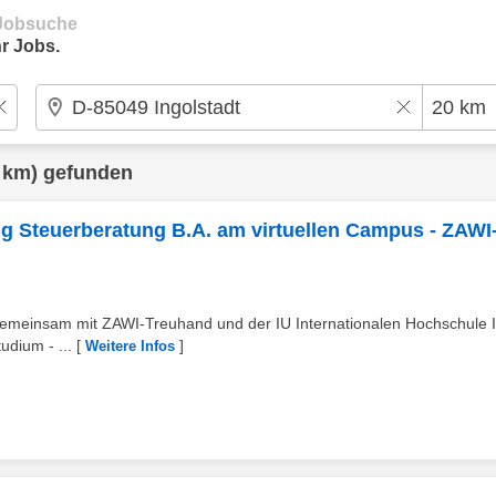
e Jobsuche
r Jobs.
 km) gefunden
g Steuerberatung B.A. am virtuellen Campus - ZAWI
gemeinsam mit ZAWI-Treuhand und der IU Internationalen Hochschule I
udium - ...
[
]
Weitere Infos