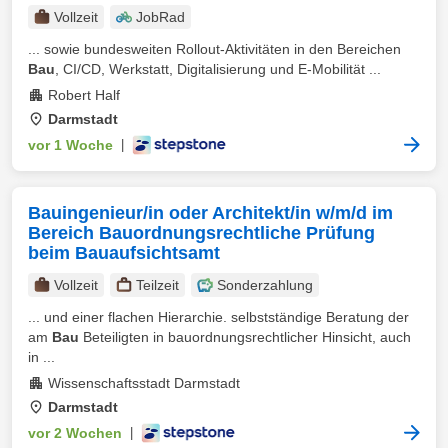
Vollzeit
JobRad
... sowie bundesweiten Rollout-Aktivitäten in den Bereichen
Bau
, CI/CD, Werkstatt, Digitalisierung und E-Mobilität ...
Robert Half
Darmstadt
vor 1 Woche
|
Bauingenieur/in oder Architekt/in w/m/d im
Bereich Bauordnungsrechtliche Prüfung
beim Bauaufsichtsamt
Vollzeit
Teilzeit
Sonderzahlung
... und einer flachen Hierarchie. selbstständige Beratung der
am
Bau
Beteiligten in bauordnungsrechtlicher Hinsicht, auch
in ...
Wissenschaftsstadt Darmstadt
Darmstadt
vor 2 Wochen
|