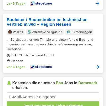
vor 5 Tagen
|
Bauleiter / Bautechniker im technischen
Vertrieb m/w/d – Region Hessen
Vollzeit
Attraktive Vergütung
Firmenwagen
... Servicepartner von Trimble und bieten für die
Bau
- und
Ingenieurvermessung verschiedene Steuerungssysteme,
vielseitige ...
SITECH Deutschland GmbH
Hessen
vor 6 Tagen
|
Kostenlos die neuesten
Bau
Jobs in
Darmstadt
erhalten.
Jetzt passende Jobs erhalten