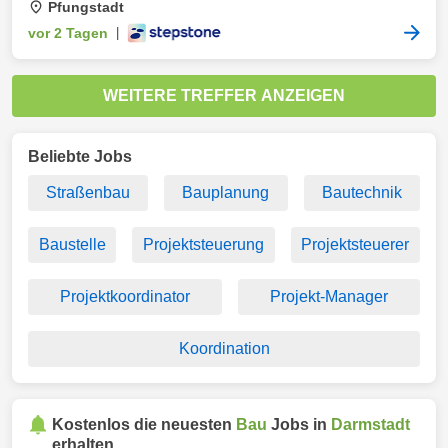
Pfungstadt
vor 2 Tagen
|
WEITERE TREFFER ANZEIGEN
Beliebte Jobs
Straßenbau
Bauplanung
Bautechnik
Baustelle
Projektsteuerung
Projektsteuerer
Projektkoordinator
Projekt-Manager
Koordination
Kostenlos die neuesten
Bau
Jobs in
Darmstadt
erhalten.