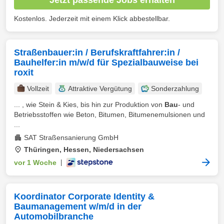
Kostenlos. Jederzeit mit einem Klick abbestellbar.
Straßenbauer:in / Berufskraftfahrer:in /
Bauhelfer:in m/w/d für Spezialbauweise bei
roxit
Vollzeit
Attraktive Vergütung
Sonderzahlung
... , wie Stein & Kies, bis hin zur Produktion von
Bau
- und
Betriebsstoffen wie Beton, Bitumen, Bitumenemulsionen und
...
SAT Straßensanierung GmbH
Thüringen, Hessen, Niedersachsen
vor 1 Woche
|
Koordinator Corporate Identity &
Baumanagement w/m/d in der
Automobilbranche