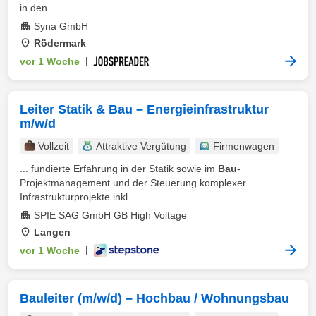
in den ...
Syna GmbH
Rödermark
vor 1 Woche
|
Leiter Statik & Bau – Energieinfrastruktur
m/w/d
Vollzeit
Attraktive Vergütung
Firmenwagen
... fundierte Erfahrung in der Statik sowie im
Bau
-
Projektmanagement und der Steuerung komplexer
Infrastrukturprojekte inkl ...
SPIE SAG GmbH GB High Voltage
Langen
vor 1 Woche
|
Bauleiter (m/w/d) – Hochbau / Wohnungsbau