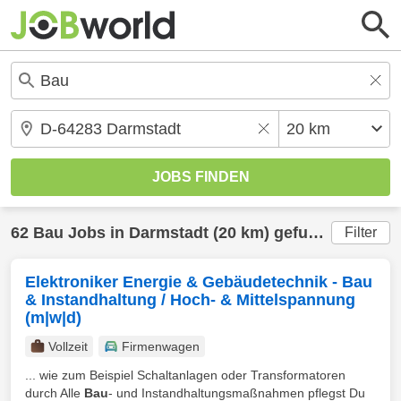
62
Bau
Jobs in
Darmstadt
(20 km) gefunden
Filter
Elektroniker Energie & Gebäudetechnik - Bau
& Instandhaltung / Hoch- & Mittelspannung
(m|w|d)
Vollzeit
Firmenwagen
... wie zum Beispiel Schaltanlagen oder Transformatoren
durch Alle
Bau
- und Instandhaltungsmaßnahmen pflegst Du