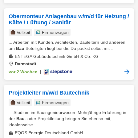
Obermonteur Anlagenbau w/m/d für Heizung /
Kälte / Lüftung / Sanitär
Vollzeit
Firmenwagen
... Arbeiten mit Kunden, Architekten, Bauleitern und anderen
am
Bau
Beteiligten liegt bei dir. Du packst selbst mit ...
ENTEGA Gebäudetechnik GmbH & Co. KG
Darmstadt
vor 2 Wochen
|
Projektleiter m/w/d Bautechnik
Vollzeit
Firmenwagen
... Studium im Bauingenieurwesen. Mehrjährige Erfahrung in
der
Bau
- oder Projektleitung bringen Sie ebenso mit,
idealerweise ...
EQOS Energie Deutschland GmbH