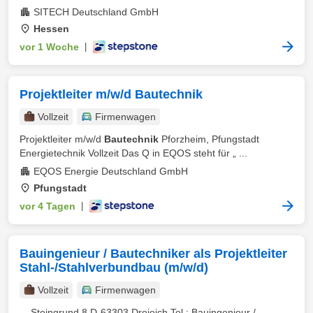
SITECH Deutschland GmbH
Hessen
vor 1 Woche
|
Projektleiter m/w/d Bautechnik
Vollzeit
Firmenwagen
Projektleiter m/w/d
Bautechnik
Pforzheim, Pfungstadt
Energietechnik Vollzeit Das Q in EQOS steht für „ ...
EQOS Energie Deutschland GmbH
Pfungstadt
vor 4 Tagen
|
Bauingenieur / Bautechniker als Projektleiter
Stahl-/Stahlverbundbau (m/w/d)
Vollzeit
Firmenwagen
... Steingrund 8 D-63303 Dreieich Tel.: Bauingenieur /