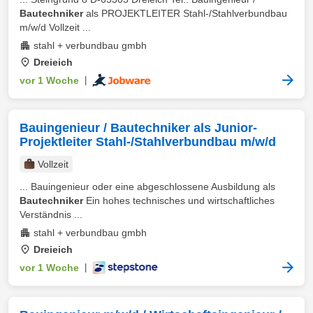
Bautechniker
als PROJEKTLEITER Stahl-/Stahlverbundbau
m/w/d Vollzeit ...
stahl + verbundbau gmbh
Dreieich
vor 1 Woche
|
Bauingenieur / Bautechniker als Junior-
Projektleiter Stahl-/Stahlverbundbau m/w/d
Vollzeit
... Bauingenieur oder eine abgeschlossene Ausbildung als
Bautechniker
Ein hohes technisches und wirtschaftliches
Verständnis ...
stahl + verbundbau gmbh
Dreieich
vor 1 Woche
|