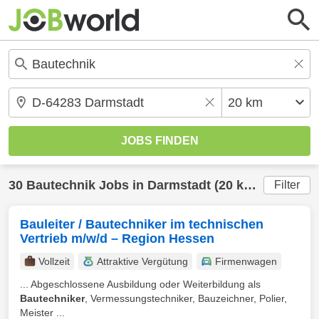
30
Bautechnik
Jobs in
Darmstadt
(20 km) gefunden
Filter
Bauleiter / Bautechniker im technischen
Vertrieb m/w/d – Region Hessen
Vollzeit
Attraktive Vergütung
Firmenwagen
... Abgeschlossene Ausbildung oder Weiterbildung als
Bautechniker
, Vermessungstechniker, Bauzeichner, Polier,
Meister ...