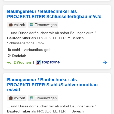
Bauingenieur / Bautechniker als
PROJEKTLEITER Schlüsselfertigbau m/w/d
Vollzeit
Firmenwagen
... und Düsseldorf suchen wir ab sofort Bauingenieure /
Bautechniker
als PROJEKTLEITER im Bereich
Schlüsselfertigbau m/w ...
stahl + verbundbau gmbh
Dreieich
vor 2 Wochen
|
Bauingenieur / Bautechniker als
PROJEKTLEITER Stahl-/Stahlverbundbau
m/w/d
Vollzeit
Firmenwagen
... und Düsseldorf suchen wir ab sofort Bauingenieure /
Bautechniker
als PROJEKTLEITER im Bereich