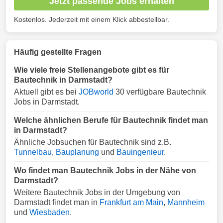
Jetzt passende Jobs erhalten
Kostenlos. Jederzeit mit einem Klick abbestellbar.
Häufig gestellte Fragen
Wie viele freie Stellenangebote gibt es für
Bautechnik in Darmstadt?
Aktuell gibt es bei
JOBworld
30 verfügbare Bautechnik
Jobs in Darmstadt.
Welche ähnlichen Berufe für Bautechnik findet man
in Darmstadt?
Ähnliche Jobsuchen für Bautechnik sind z.B.
Tunnelbau
,
Bauplanung
und
Bauingenieur
.
Wo findet man Bautechnik Jobs in der Nähe von
Darmstadt?
Weitere Bautechnik Jobs in der Umgebung von
Darmstadt findet man in
Frankfurt am Main
,
Mannheim
und
Wiesbaden
.