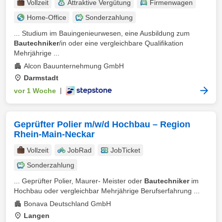
Vollzeit
Attraktive Vergütung
Firmenwagen
Home-Office
Sonderzahlung
... Studium im Bauingenieurwesen, eine Ausbildung zum
Bautechniker
/in oder eine vergleichbare Qualifikation
Mehrjährige ...
Alcon Bauunternehmung GmbH
Darmstadt
vor 1 Woche
|
Geprüfter Polier m/w/d Hochbau – Region
Rhein-Main-Neckar
Vollzeit
JobRad
JobTicket
Sonderzahlung
... Geprüfter Polier, Maurer- Meister oder
Bautechniker
im
Hochbau oder vergleichbar Mehrjährige Berufserfahrung ...
Bonava Deutschland GmbH
Langen