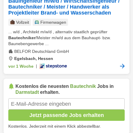
Bauingenieur m/w/d / Wirtschaftsingenieur /
Bautechniker / Meister / Handwerker als
Projektleiter Brand- und Wasserschaden
Vollzeit
Firmenwagen
... w/d , Architekt m/w/d , alternativ staatlich geprüfter
Bautechniker
/Meister m/w/d aus dem Bauhaupt- bzw.
Baunebengewerbe ...
BELFOR Deutschland GmbH
Egelsbach, Hessen
vor 1 Woche
|
Kostenlos die neuesten
Bautechnik
Jobs in
Darmstadt
erhalten.
Jetzt passende Jobs erhalten
Kostenlos. Jederzeit mit einem Klick abbestellbar.