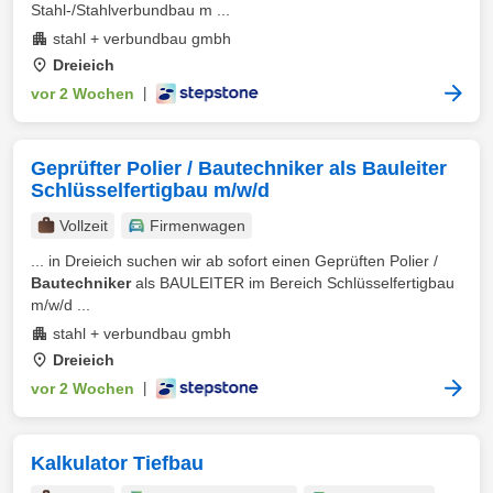
Stahl-/Stahlverbundbau m ...
stahl + verbundbau gmbh
Dreieich
vor 2 Wochen
|
Geprüfter Polier / Bautechniker als Bauleiter
Schlüsselfertigbau m/w/d
Vollzeit
Firmenwagen
... in Dreieich suchen wir ab sofort einen Geprüften Polier /
Bautechniker
als BAULEITER im Bereich Schlüsselfertigbau
m/w/d ...
stahl + verbundbau gmbh
Dreieich
vor 2 Wochen
|
Kalkulator Tiefbau