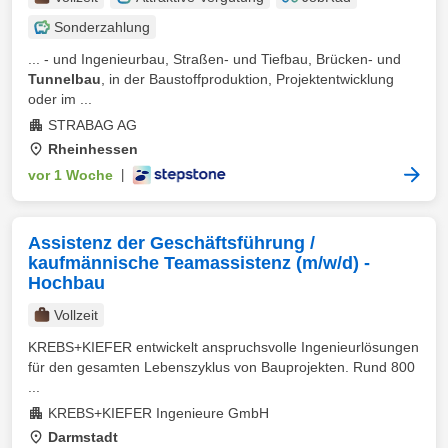
Sonderzahlung
... - und Ingenieurbau, Straßen- und Tiefbau, Brücken- und
Tunnelbau
, in der Baustoffproduktion, Projektentwicklung
oder im ...
STRABAG AG
Rheinhessen
vor 1 Woche
|
Assistenz der Geschäftsführung /
kaufmännische Teamassistenz (m/w/d) -
Hochbau
Vollzeit
KREBS+KIEFER entwickelt anspruchsvolle Ingenieurlösungen
für den gesamten Lebenszyklus von Bauprojekten. Rund 800
...
KREBS+KIEFER Ingenieure GmbH
Darmstadt