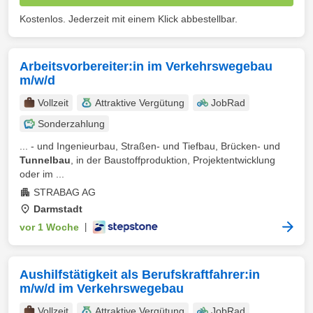
Kostenlos. Jederzeit mit einem Klick abbestellbar.
Arbeitsvorbereiter:in im Verkehrswegebau
m/w/d
Vollzeit
Attraktive Vergütung
JobRad
Sonderzahlung
... - und Ingenieurbau, Straßen- und Tiefbau, Brücken- und
Tunnelbau
, in der Baustoffproduktion, Projektentwicklung
oder im ...
STRABAG AG
Darmstadt
vor 1 Woche
|
Aushilfstätigkeit als Berufskraftfahrer:in
m/w/d im Verkehrswegebau
Vollzeit
Attraktive Vergütung
JobRad