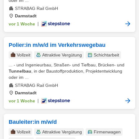
oder im ...
STRABAG Rail GmbH
Darmstadt
vor 1 Woche
|
Polier:in m/w/d im Verkehrswegebau
Vollzeit
Attraktive Vergütung
Schichtarbeit
... - und Ingenieurbau, Straßen- und Tiefbau, Brücken- und
Tunnelbau
, in der Baustoffproduktion, Projektentwicklung
oder im ...
STRABAG Rail GmbH
Darmstadt
vor 1 Woche
|
Bauleiter:in m/w/d
Vollzeit
Attraktive Vergütung
Firmenwagen