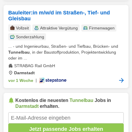
Bauleiter:in m/w/d im Straßen-, Tief- und
Gleisbau
Vollzeit
Attraktive Vergütung
Firmenwagen
Sonderzahlung
... - und Ingenieurbau, Straßen- und Tiefbau, Brücken- und
Tunnelbau
, in der Baustoffproduktion, Projektentwicklung
oder im ...
STRABAG Rail GmbH
Darmstadt
vor 1 Woche
|
Kostenlos die neuesten
Tunnelbau
Jobs in
Darmstadt
erhalten.
Jetzt passende Jobs erhalten