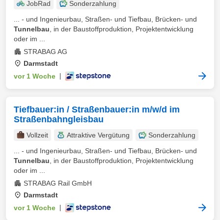
JobRad
Sonderzahlung
... - und Ingenieurbau, Straßen- und Tiefbau, Brücken- und
Tunnelbau
, in der Baustoffproduktion, Projektentwicklung
oder im ...
STRABAG AG
Darmstadt
vor 1 Woche
|
Tiefbauer:in / Straßenbauer:in m/w/d im
Straßenbahngleisbau
Vollzeit
Attraktive Vergütung
Sonderzahlung
... - und Ingenieurbau, Straßen- und Tiefbau, Brücken- und
Tunnelbau
, in der Baustoffproduktion, Projektentwicklung
oder im ...
STRABAG Rail GmbH
Darmstadt
vor 1 Woche
|