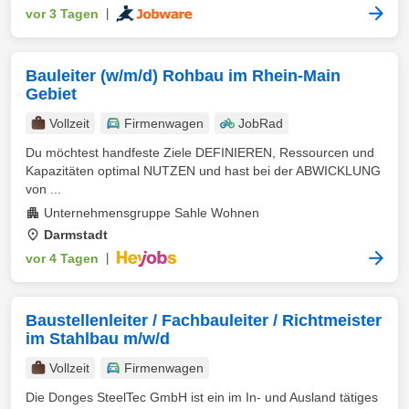
vor 3 Tagen
|
Bauleiter (w/m/d) Rohbau im Rhein-Main
Gebiet
Vollzeit
Firmenwagen
JobRad
Du möchtest handfeste Ziele DEFINIEREN, Ressourcen und
Kapazitäten optimal NUTZEN und hast bei der ABWICKLUNG
von ...
Unternehmensgruppe Sahle Wohnen
Darmstadt
vor 4 Tagen
|
Baustellenleiter / Fachbauleiter / Richtmeister
im Stahlbau m/w/d
Vollzeit
Firmenwagen
Die Donges SteelTec GmbH ist ein im In- und Ausland tätiges