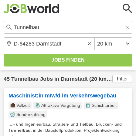
45
Tunnelbau
Jobs in
Darmstadt
(20 km) gefunden
Filter
Maschinist:in m/w/d im Verkehrswegebau
Vollzeit
Attraktive Vergütung
Schichtarbeit
Sonderzahlung
... - und Ingenieurbau, Straßen- und Tiefbau, Brücken- und
Tunnelbau
, in der Baustoffproduktion, Projektentwicklung