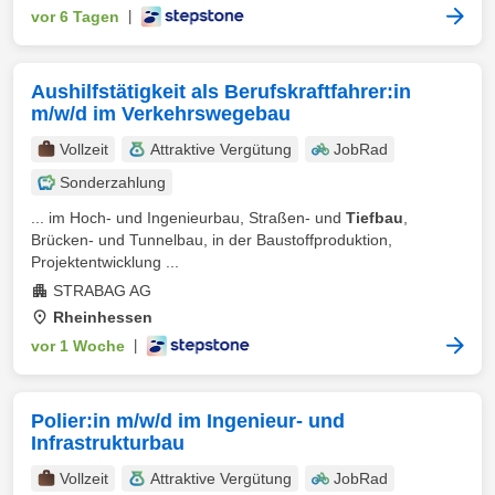
vor 6 Tagen
|
Aushilfstätigkeit als Berufskraftfahrer:in
m/w/d im Verkehrswegebau
Vollzeit
Attraktive Vergütung
JobRad
Sonderzahlung
... im Hoch- und Ingenieurbau, Straßen- und
Tiefbau
,
Brücken- und Tunnelbau, in der Baustoffproduktion,
Projektentwicklung ...
STRABAG AG
Rheinhessen
vor 1 Woche
|
Polier:in m/w/d im Ingenieur- und
Infrastrukturbau
Vollzeit
Attraktive Vergütung
JobRad