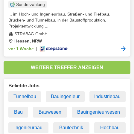
Sonderzahlung
... im Hoch- und Ingenieurbau, Straßen- und
Tiefbau
,
Brücken- und Tunnelbau, in der Baustoffproduktion,
Projektentwicklung ...
STRABAG GmbH
Hessen, NRW
vor 1 Woche
|
WEITERE TREFFER ANZEIGEN
Beliebte Jobs
Tunnelbau
Bauingenieur
Industriebau
Bau
Bauwesen
Bauingenieurwesen
Ingenieurbau
Bautechnik
Hochbau