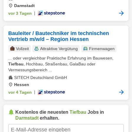
Darmstadt
vor 3 Tagen
|
Bauleiter / Bautechniker im technischen
Vertrieb m/w/d – Region Hessen
Vollzeit
Attraktive Vergütung
Firmenwagen
... oder vergleichbar Praktische Erfahrung im Bauwesen,
Tiefbau
, Hochbau, Straßenbau, GalaBau oder
Vermessungsbereich ...
SITECH Deutschland GmbH
Hessen
vor 4 Tagen
|
Kostenlos die neuesten
Tiefbau
Jobs in
Darmstadt
erhalten.