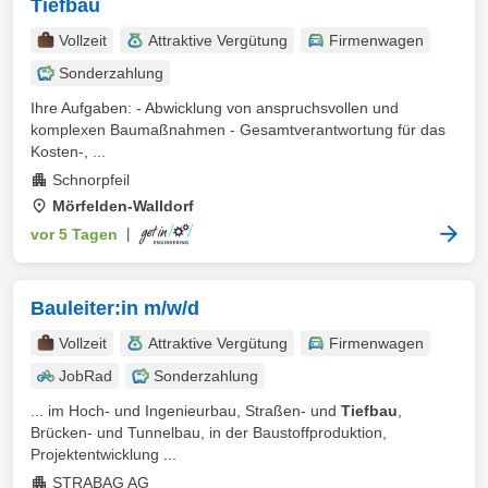
Tiefbau
Vollzeit
Attraktive Vergütung
Firmenwagen
Sonderzahlung
Ihre Aufgaben: - Abwicklung von anspruchsvollen und
komplexen Baumaßnahmen - Gesamtverantwortung für das
Kosten-, ...
Schnorpfeil
Mörfelden-Walldorf
vor 5 Tagen
|
Bauleiter:in m/w/d
Vollzeit
Attraktive Vergütung
Firmenwagen
JobRad
Sonderzahlung
... im Hoch- und Ingenieurbau, Straßen- und
Tiefbau
,
Brücken- und Tunnelbau, in der Baustoffproduktion,
Projektentwicklung ...
STRABAG AG