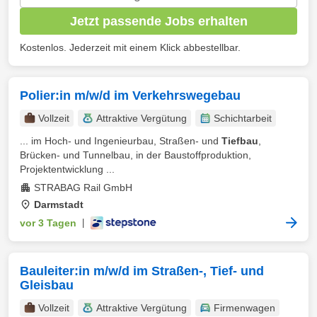
Jetzt passende Jobs erhalten
Kostenlos. Jederzeit mit einem Klick abbestellbar.
Polier:in m/w/d im Verkehrswegebau
Vollzeit
Attraktive Vergütung
Schichtarbeit
... im Hoch- und Ingenieurbau, Straßen- und
Tiefbau
,
Brücken- und Tunnelbau, in der Baustoffproduktion,
Projektentwicklung ...
STRABAG Rail GmbH
Darmstadt
vor 3 Tagen
|
Bauleiter:in m/w/d im Straßen-, Tief- und
Gleisbau
Vollzeit
Attraktive Vergütung
Firmenwagen