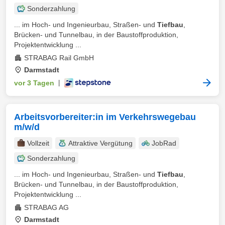
Sonderzahlung
... im Hoch- und Ingenieurbau, Straßen- und
Tiefbau
,
Brücken- und Tunnelbau, in der Baustoffproduktion,
Projektentwicklung ...
STRABAG Rail GmbH
Darmstadt
vor 3 Tagen
|
Arbeitsvorbereiter:in im Verkehrswegebau
m/w/d
Vollzeit
Attraktive Vergütung
JobRad
Sonderzahlung
... im Hoch- und Ingenieurbau, Straßen- und
Tiefbau
,
Brücken- und Tunnelbau, in der Baustoffproduktion,
Projektentwicklung ...
STRABAG AG
Darmstadt