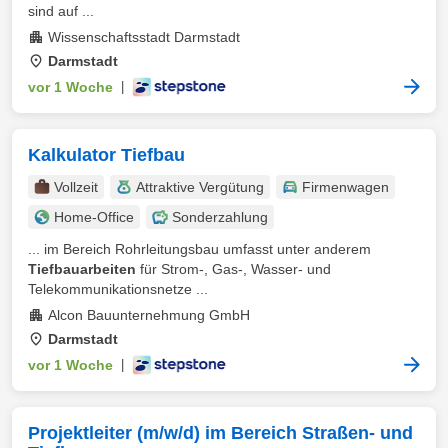
sind auf ...
Wissenschaftsstadt Darmstadt
Darmstadt
vor 1 Woche
|
Kalkulator Tiefbau
Vollzeit
Attraktive Vergütung
Firmenwagen
Home-Office
Sonderzahlung
... im Bereich Rohrleitungsbau umfasst unter anderem
Tiefbauarbeiten
für Strom-, Gas-, Wasser- und
Telekommunikationsnetze ...
Alcon Bauunternehmung GmbH
Darmstadt
vor 1 Woche
|
Projektleiter (m/w/d) im Bereich Straßen- und