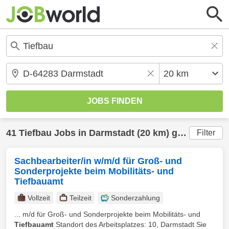
41
Tiefbau
Jobs in
Darmstadt
(20 km) gefunden
Filter
Sachbearbeiter/in w/m/d für Groß- und
Sonderprojekte beim Mobilitäts- und
Tiefbauamt
Vollzeit
Teilzeit
Sonderzahlung
... m/d für Groß- und Sonderprojekte beim Mobilitäts- und
Tiefbauamt
Standort des Arbeitsplatzes: 10, Darmstadt Sie