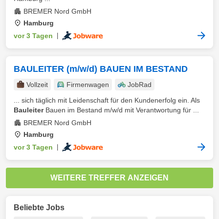
BREMER Nord GmbH
Hamburg
vor 3 Tagen
|
BAULEITER (m/w/d) BAUEN IM BESTAND
Vollzeit
Firmenwagen
JobRad
... sich täglich mit Leidenschaft für den Kundenerfolg ein. Als
Bauleiter
Bauen im Bestand m/w/d mit Verantwortung für ...
BREMER Nord GmbH
Hamburg
vor 3 Tagen
|
WEITERE TREFFER ANZEIGEN
Beliebte Jobs