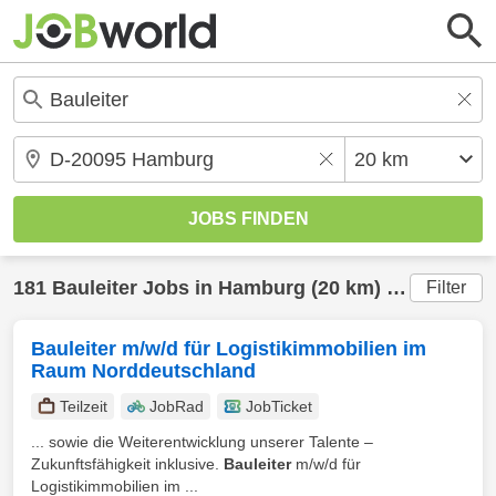
181
Bauleiter
Jobs in
Hamburg
(20 km) gefunden
Filter
Bauleiter m/w/d für Logistikimmobilien im
Raum Norddeutschland
Teilzeit
JobRad
JobTicket
... sowie die Weiterentwicklung unserer Talente –
Zukunftsfähigkeit inklusive.
Bauleiter
m/w/d für
Logistikimmobilien im ...