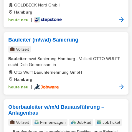
GOLDBECK Nord GmbH
Hamburg
heute neu
|
Bauleiter (m\w\d) Sanierung
Vollzeit
Bauleiter
mwd Sanierung Hamburg - Vollzeit OTTO WULFF
sucht Dich Gemeinsam in ...
Otto Wulff Bauunternehmung GmbH
Hamburg
heute neu
|
Oberbauleiter w/m/d Bauausführung –
Anlagenbau
Vollzeit
Firmenwagen
JobRad
JobTicket
... Berufserfahrung in vergleichbarer Position, zum Beispiel