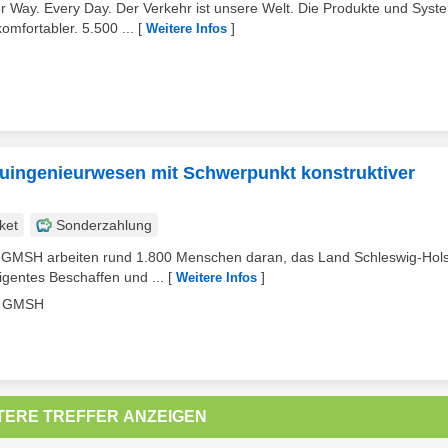
ay. Every Day. Der Verkehr ist unsere Welt. Die Produkte und Syst
mfortabler. 5.500 ...
[
]
Weitere Infos
auingenieurwesen mit Schwerpunkt konstruktiver
ket
Sonderzahlung
GMSH arbeiten rund 1.800 Menschen daran, das Land Schleswig-Hols
igentes Beschaffen und ...
[
]
Weitere Infos
R GMSH
TERE TREFFER ANZEIGEN