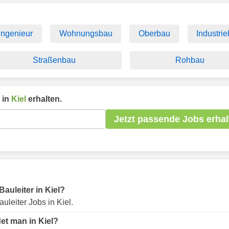
ingenieur
Wohnungsbau
Oberbau
Industri
Straßenbau
Rohbau
 in
Kiel
erhalten.
Jetzt passende Jobs erhal
Bauleiter in Kiel?
uleiter Jobs in Kiel.
det man in Kiel?