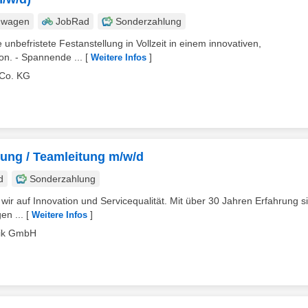
nwagen
JobRad
Sonderzahlung
 unbefristete Festanstellung in Vollzeit in einem innovativen,
on. - Spannende ...
[
]
Weitere Infos
 Co. KG
ltung / Teamleitung m/w/d
d
Sonderzahlung
wir auf Innovation und Servicequalität. Mit über 30 Jahren Erfahrung si
en ...
[
]
Weitere Infos
hnik GmbH