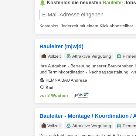
Kostenlos die neuesten
Bauleiter
Jobs
Kostenlos. Jederzeit mit einem Klick abbestellbar.
Bauleiter (m|w|d)
Vollzeit
Attraktive Vergütung
Firme
Ihre Aufgaben - Betreuung unserer Bauvorhaben in
und Terminkoordination - Nachtragsgestaltung, -ve
KEMNA BAU Andreae
Kiel
vor 3 Wochen
|
Bauleiter - Montage / Koordination 
Vollzeit
Attraktive Vergütung
Firme
Was entsteht, wenn Leidenschaft und Präzision zu