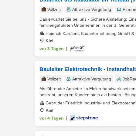
Vollzeit
Attraktive Vergütung
Firme
Das erwartet Sie bei uns - Sichere Anstellung: Eine
familiengeführten Unternehmen in der 3. Generati
Heinrich Karstens Bauunternehmung GmbH &
Kiel
vor 3 Tagen
|
Bauleiter Elektrotechnik - Instandha
Vollzeit
Attraktive Vergütung
JobRa
Als führender Anbieter im Elektrohandwerk setzen 
bestrebt, unseren Kunden stets die besten Lösung
Gebrüder Friedrich Industrie- und Elektrotec
Kiel
vor 4 Tagen
|