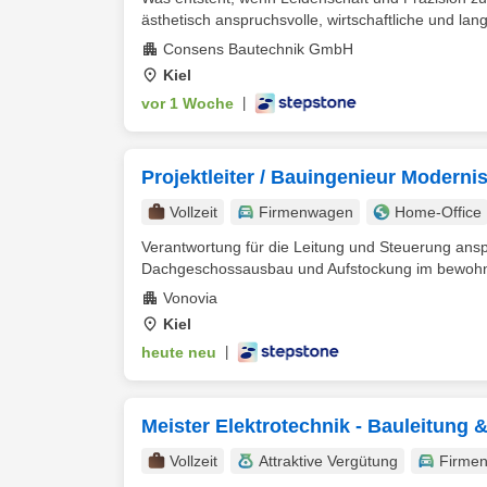
ästhetisch anspruchsvolle, wirtschaftliche und lan
Consens Bautechnik GmbH
Kiel
vor 1 Woche
|
Projektleiter / Bauingenieur Moderni
Vollzeit
Firmenwagen
Home-Office
Verantwortung für die Leitung und Steuerung ans
Dachgeschossausbau und Aufstockung im bewohnte
Vonovia
Kiel
heute neu
|
Meister Elektrotechnik - Bauleitung
Vollzeit
Attraktive Vergütung
Firme