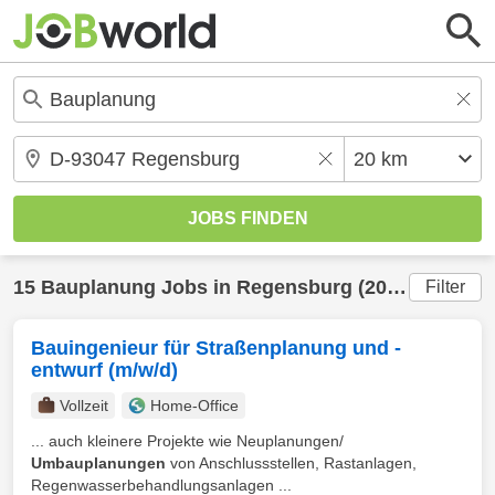
15
Bauplanung
Jobs in
Regensburg
(20 km) gefunden
Filter
Bauingenieur für Straßenplanung und -
entwurf (m/w/d)
Vollzeit
Home-Office
... auch kleinere Projekte wie Neuplanungen/
Umbauplanungen
von Anschlussstellen, Rastanlagen,
Regenwasserbehandlungsanlagen ...