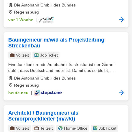
Die Autobahn GmbH des Bundes
Regensburg
vor 1 Woche
|
Bauingenieur m/w/d als Projektleitung
Streckenbau
Vollzeit
JobTicket
Eine funktionierende Autobahninfrastruktur ist der Garant
dafür, dass Deutschland mobil ist. Damit das so bleibt, ...
Die Autobahn GmbH des Bundes
Regensburg
heute neu
|
Architekt / Bauingenieur als
Seniorprojektleiter (m/w/d)
Vollzeit
Teilzeit
Home-Office
JobTicket