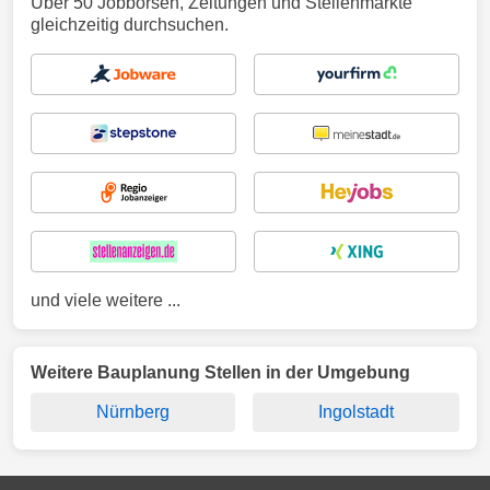
Über 50 Jobbörsen, Zeitungen und Stellenmärkte
gleichzeitig durchsuchen.
und viele weitere ...
Weitere Bauplanung Stellen in der Umgebung
Nürnberg
Ingolstadt