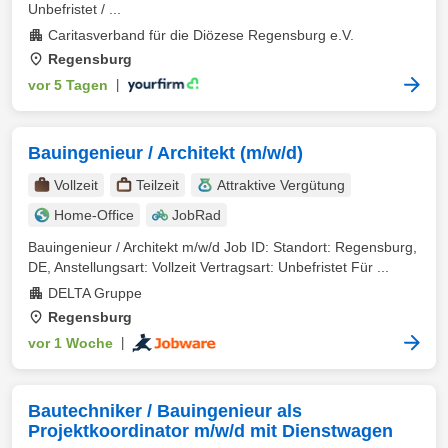
Unbefristet / ...
Caritasverband für die Diözese Regensburg e.V.
Regensburg
vor 5 Tagen
|
Bauingenieur / Architekt (m/w/d)
Vollzeit
Teilzeit
Attraktive Vergütung
Home-Office
JobRad
Bauingenieur / Architekt m/w/d Job ID: Standort: Regensburg,
DE, Anstellungsart: Vollzeit Vertragsart: Unbefristet Für ...
DELTA Gruppe
Regensburg
vor 1 Woche
|
Bautechniker / Bauingenieur als
Projektkoordinator m/w/d mit Dienstwagen