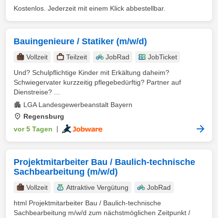
Kostenlos. Jederzeit mit einem Klick abbestellbar.
Bauingenieure / Statiker (m/w/d)
Vollzeit
Teilzeit
JobRad
JobTicket
Und? Schulpflichtige Kinder mit Erkältung daheim?
Schwiegervater kurzzeitig pflegebedürftig? Partner auf
Dienstreise? ...
LGA Landesgewerbeanstalt Bayern
Regensburg
vor 5 Tagen
|
Projektmitarbeiter Bau / Baulich-technische
Sachbearbeitung (m/w/d)
Vollzeit
Attraktive Vergütung
JobRad
html Projektmitarbeiter Bau / Baulich-technische
Sachbearbeitung m/w/d zum nächstmöglichen Zeitpunkt /