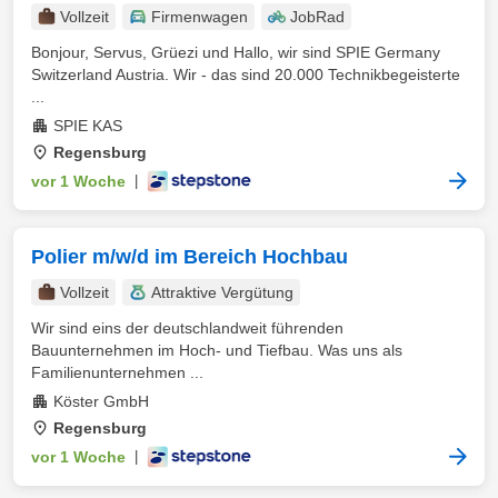
Vollzeit
Firmenwagen
JobRad
Bonjour, Servus, Grüezi und Hallo, wir sind SPIE Germany
Switzerland Austria. Wir - das sind 20.000 Technikbegeisterte
...
SPIE KAS
Regensburg
vor 1 Woche
|
Polier m/w/d im Bereich Hochbau
Vollzeit
Attraktive Vergütung
Wir sind eins der deutschlandweit führenden
Bauunternehmen im Hoch- und Tiefbau. Was uns als
Familienunternehmen ...
Köster GmbH
Regensburg
vor 1 Woche
|