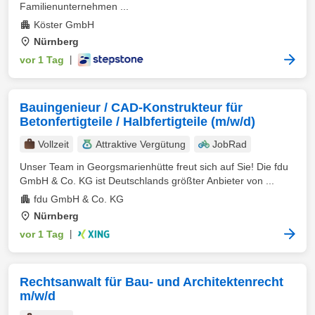
Familienunternehmen ...
Köster GmbH
Nürnberg
vor 1 Tag
|
Bauingenieur / CAD-Konstrukteur für
Betonfertigteile / Halbfertigteile (m/w/d)
Vollzeit
Attraktive Vergütung
JobRad
Unser Team in Georgsmarienhütte freut sich auf Sie! Die fdu
GmbH & Co. KG ist Deutschlands größter Anbieter von ...
fdu GmbH & Co. KG
Nürnberg
vor 1 Tag
|
Rechtsanwalt für Bau- und Architektenrecht
m/w/d