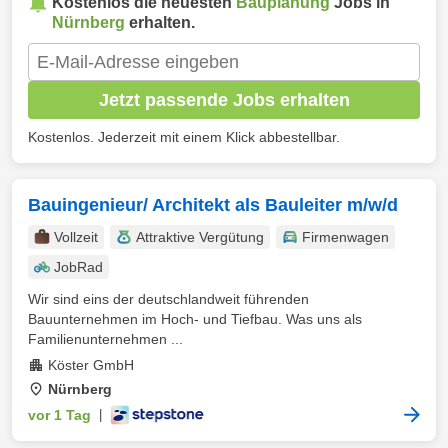
Kostenlos die neuesten
Bauplanung
Jobs in
Nürnberg
erhalten.
Jetzt passende Jobs erhalten
Kostenlos. Jederzeit mit einem Klick abbestellbar.
Bauingenieur/ Architekt als Bauleiter m/w/d
Vollzeit
Attraktive Vergütung
Firmenwagen
JobRad
Wir sind eins der deutschlandweit führenden
Bauunternehmen im Hoch- und Tiefbau. Was uns als
Familienunternehmen ...
Köster GmbH
Nürnberg
vor 1 Tag
|