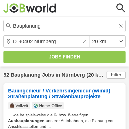
52
Bauplanung
Jobs in
Nürnberg
(20 km) gefunden
Filter
Bauingenieur / Verkehrsingenieur (w/m/d)
Straßenplanung / Straßenbauprojekte
Vollzeit
Home-Office
... wie beispielsweise die 6- bzw. 8-streifigen
Ausbauplanungen
unserer Autobahnen, die Planung von
Anschlussstellen und ...