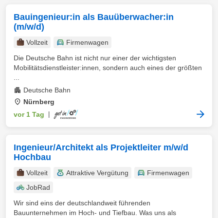
Bauingenieur:in als Bauüberwacher:in
(m/w/d)
Vollzeit
Firmenwagen
Die Deutsche Bahn ist nicht nur einer der wichtigsten
Mobilitätsdienstleister:innen, sondern auch eines der größten
...
Deutsche Bahn
Nürnberg
vor 1 Tag
|
Ingenieur/Architekt als Projektleiter m/w/d
Hochbau
Vollzeit
Attraktive Vergütung
Firmenwagen
JobRad
Wir sind eins der deutschlandweit führenden
Bauunternehmen im Hoch- und Tiefbau. Was uns als