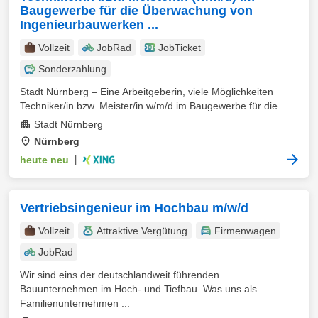
Baugewerbe für die Überwachung von
Ingenieurbauwerken ...
Vollzeit
JobRad
JobTicket
Sonderzahlung
Stadt Nürnberg – Eine Arbeitgeberin, viele Möglichkeiten
Techniker/in bzw. Meister/in w/m/d im Baugewerbe für die ...
Stadt Nürnberg
Nürnberg
heute neu
|
Vertriebsingenieur im Hochbau m/w/d
Vollzeit
Attraktive Vergütung
Firmenwagen
JobRad
Wir sind eins der deutschlandweit führenden
Bauunternehmen im Hoch- und Tiefbau. Was uns als
Familienunternehmen ...