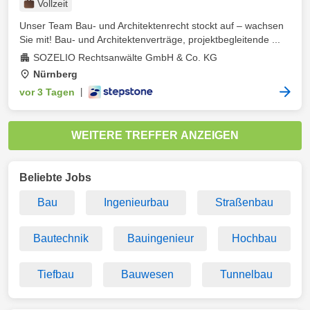
Vollzeit
Unser Team Bau- und Architektenrecht stockt auf – wachsen
Sie mit! Bau- und Architektenverträge, projektbegleitende ...
SOZELIO Rechtsanwälte GmbH & Co. KG
Nürnberg
vor 3 Tagen
|
WEITERE TREFFER ANZEIGEN
Beliebte Jobs
Bau
Ingenieurbau
Straßenbau
Bautechnik
Bauingenieur
Hochbau
Tiefbau
Bauwesen
Tunnelbau