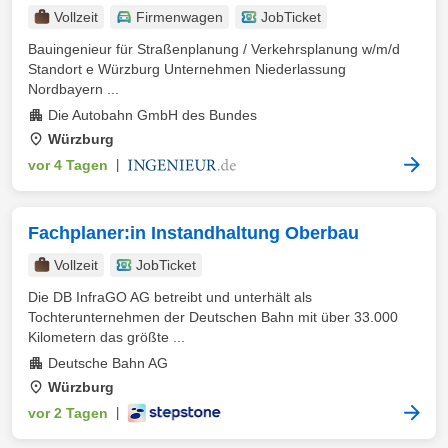
Vollzeit
Firmenwagen
JobTicket
Bauingenieur für Straßenplanung / Verkehrsplanung w/m/d
Standort e Würzburg Unternehmen Niederlassung
Nordbayern ...
Die Autobahn GmbH des Bundes
Würzburg
vor 4 Tagen
|
Fachplaner:in Instandhaltung Oberbau
Vollzeit
JobTicket
Die DB InfraGO AG betreibt und unterhält als
Tochterunternehmen der Deutschen Bahn mit über 33.000
Kilometern das größte ...
Deutsche Bahn AG
Würzburg
vor 2 Tagen
|