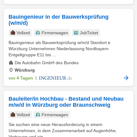
Bauingenieur in der Bauwerksprüfung
(w/m/d)
Vollzeit
Firmenwagen
JobTicket
Bauingenieur als Bauwerksprüfung w/m/d Standort e
Würzburg Unternehmen Niederlassung Nordbayern
Entgeltgruppe E11 bis ...
Die Autobahn GmbH des Bundes
Würzburg
vor 4 Tagen
|
Bauleiter/in Hochbau - Bestand und Neubau
m/w/d in Würzburg oder Braunschweig
Vollzeit
Firmenwagen
Sie suchen eine neue Herausforderung in einem
Unternehmen, in dem Zusammenarbeit auf Augenhöhe,
Vertrauen und ein ...