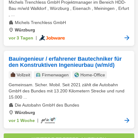
Michels Trenchless GmbH Projektmanager im Bereich HDD-
Bau m/w/d Walldorf , Würzburg , Eisenach , Meiningen , Erfurt
, ...
Michels Trenchless GmbH
Würzburg
vor 3 Tagen
|
Bauingenieur / erfahrener Bautechniker für
den Konstruktiven Ingenieurbau (w/m/d)
Vollzeit
Firmenwagen
Home-Office
Gemeinsam. Sicher. Mobil. Seit 2021 zählt die Autobahn
GmbH des Bundes mit 13.200 Kilometern Strecke und rund
15.000 ...
Die Autobahn GmbH des Bundes
Würzburg
vor 1 Woche
|