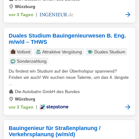
Würzburg
vor 3 Tagen
|
Duales Studium Bauingenieurwesen B. Eng.
m/w/d – THWS
Vollzeit
Attraktive Vergütung
Duales Studium
Sonderzahlung
Du findest ein Studium auf der Überholspur spannend?
Finden wir auch! Wir suchen neue Talente, um das 4. längste
...
Die Autobahn GmbH des Bundes
Würzburg
vor 3 Tagen
|
Bauingenieur für Straßenplanung /
Verkehrsplanung (w/m/d)