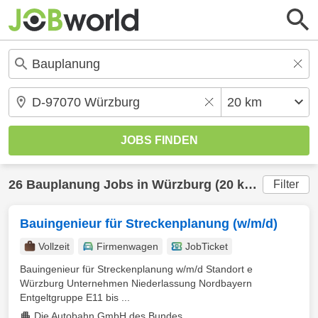
26
Bauplanung
Jobs in
Würzburg
(20 km) gefunden
Filter
Bauingenieur für Streckenplanung (w/m/d)
Vollzeit
Firmenwagen
JobTicket
Bauingenieur für Streckenplanung w/m/d Standort e
Würzburg Unternehmen Niederlassung Nordbayern
Entgeltgruppe E11 bis ...
Die Autobahn GmbH des Bundes