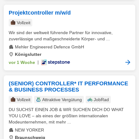
Projektcontroller m/w/d
Vollzeit
Wir sind der weltweit führende Partner für innovative,
zuverlässige und maßgeschneiderte Körper- und ...
Mehler Engineered Defence GmbH
Königslutter
vor 1 Woche
|
(SENIOR) CONTROLLER* IT PERFORMANCE
& BUSINESS PROCESSES
Vollzeit
Attraktive Vergütung
JobRad
DU SUCHST EINEN JOB & WIR SUCHEN DICH DO WHAT
YOU LOVE – als eines der größten internationalen
Modeunternehmen, mit mehr ...
NEW YORKER
Braunschweig