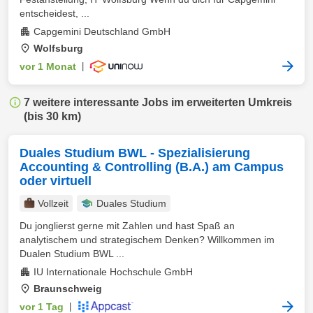
entscheidest, ...
Capgemini Deutschland GmbH
Wolfsburg
vor 1 Monat
|
7 weitere interessante Jobs im erweiterten Umkreis
(bis 30 km)
Duales Studium BWL - Spezialisierung
Accounting & Controlling (B.A.) am Campus
oder virtuell
Vollzeit
Duales Studium
Du jonglierst gerne mit Zahlen und hast Spaß an
analytischem und strategischem Denken? Willkommen im
Dualen Studium BWL ...
IU Internationale Hochschule GmbH
Braunschweig
vor 1 Tag
|