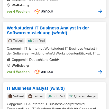
Wolfsburg
vor 4 Wochen
|
Werkstudent IT Business Analyst in der
Softwareentwicklung (w/m/d)
Teilzeit
JobRad
Capgemini IT & Internet Werkstudent IT Business Analyst in
der Softwareentwicklung w/m/d Werkstudententätigkeit, IT ...
Capgemini Deutschland GmbH
Wolfsburg
vor 4 Wochen
|
IT Business Analyst (w/m/d)
Vollzeit
Teilzeit
JobRad
Quereinsteiger
Capgemini IT & Internet IT Business Analyst w/m/d
Festanstellung, IT Wolfsburg Wenn du dich für Capgemini