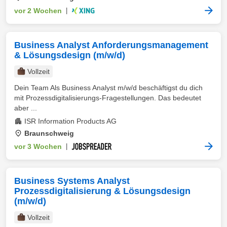
vor 2 Wochen
|
Business Analyst Anforderungsmanagement
& Lösungsdesign (m/w/d)
Vollzeit
Dein Team Als Business Analyst m/w/d beschäftigst du dich
mit Prozessdigitalisierungs-Fragestellungen. Das bedeutet
aber ...
ISR Information Products AG
Braunschweig
vor 3 Wochen
|
Business Systems Analyst
Prozessdigitalisierung & Lösungsdesign
(m/w/d)
Vollzeit