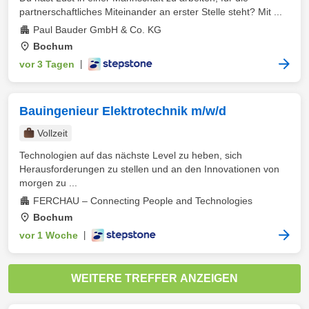
partnerschaftliches Miteinander an erster Stelle steht? Mit ...
Paul Bauder GmbH & Co. KG
Bochum
vor 3 Tagen
|
Bauingenieur Elektrotechnik m/w/d
Vollzeit
Technologien auf das nächste Level zu heben, sich
Herausforderungen zu stellen und an den Innovationen von
morgen zu ...
FERCHAU – Connecting People and Technologies
Bochum
vor 1 Woche
|
WEITERE TREFFER ANZEIGEN