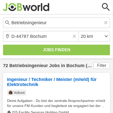
72
Betriebsingenieur
Jobs in
Bochum
(20 km) gefunden
Filter
Ingenieur / Techniker / Meister (m/w/d) für
Elektrotechnik
Vollzeit
Deine Aufgaben - Du bist der zentrale Ansprechpartner m/w/d
für unsere FM-Kunden und begleitest sie engagiert bei der ...
ISS Facility Services Holding GmbH