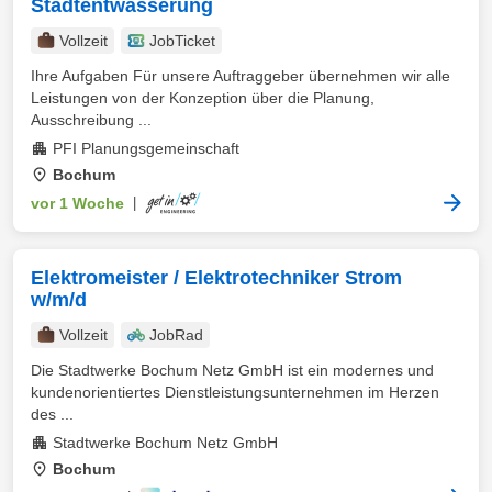
Stadtentwässerung
Vollzeit
JobTicket
Ihre Aufgaben Für unsere Auftraggeber übernehmen wir alle
Leistungen von der Konzeption über die Planung,
Ausschreibung ...
PFI Planungsgemeinschaft
Bochum
vor 1 Woche
|
Elektromeister / Elektrotechniker Strom
w/m/d
Vollzeit
JobRad
Die Stadtwerke Bochum Netz GmbH ist ein modernes und
kundenorientiertes Dienstleistungsunternehmen im Herzen
des ...
Stadtwerke Bochum Netz GmbH
Bochum