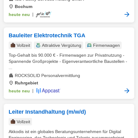
Bochum
heute neu
|
Bauleiter Elektrotechnik TGA
Vollzeit
Attraktive Vergütung
Firmenwagen
Top-Gehalt bis 90.000 € - Firmenwagen zur Privatnutzung -
Spannende Großprojekte - Eigenverantwortliche Baustellen -
...
ROCKSOLID Personalvermittlung
Ruhrgebiet
heute neu
|
Leiter Instandhaltung (m/w/d)
Vollzeit
Akkodis ist ein globales Beratungsunternehmen für Digital
Engineering, das Technologie und Talente zusammenbringt,