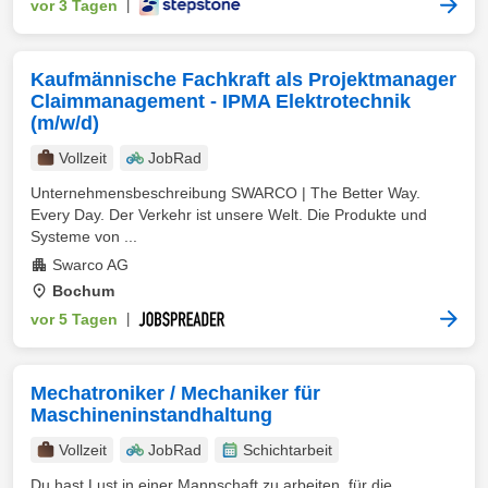
vor 3 Tagen
|
Kaufmännische Fachkraft als Projektmanager
Claimmanagement - IPMA Elektrotechnik
(m/w/d)
Vollzeit
JobRad
Unternehmensbeschreibung SWARCO | The Better Way.
Every Day. Der Verkehr ist unsere Welt. Die Produkte und
Systeme von ...
Swarco AG
Bochum
vor 5 Tagen
|
Mechatroniker / Mechaniker für
Maschineninstandhaltung
Vollzeit
JobRad
Schichtarbeit
Du hast Lust in einer Mannschaft zu arbeiten, für die