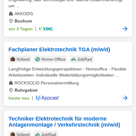
um ...
AKKODIS
Bochum
vor 3 Tagen
|
Fachplaner Elektrotechnik TGA (m/w/d)
Vollzeit
Home-Office
JobRad
Langfristige Entwicklungsperspektiven - Homeoffice - Flexible
Arbeitszeiten- Individuelle Weiterbildungsmöglichkeiten ...
ROCKSOLID Personalvermittlung
Ruhrgebiet
heute neu
|
Techniker Elektrotechnik für moderne
Anlagenmontage / Verkehrstechnik (m/w/d)
Vollzeit
JobRad