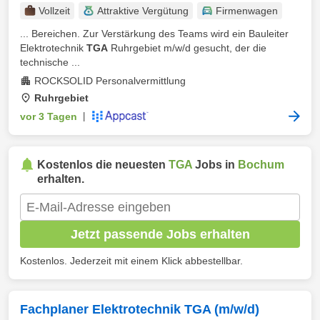
Vollzeit
Attraktive Vergütung
Firmenwagen
... Bereichen. Zur Verstärkung des Teams wird ein Bauleiter
Elektrotechnik
TGA
Ruhrgebiet m/w/d gesucht, der die
technische ...
ROCKSOLID Personalvermittlung
Ruhrgebiet
vor 3 Tagen
|
Kostenlos die neuesten
TGA
Jobs in
Bochum
erhalten.
Jetzt passende Jobs erhalten
Kostenlos. Jederzeit mit einem Klick abbestellbar.
Fachplaner Elektrotechnik TGA (m/w/d)