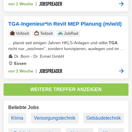
vor 1 Woche
|
TGA-Ingenieur*in Revit MEP Planung (m/w/d)
Vollzeit
Teilzeit
JobRad
... planst seit einigen Jahren HKLS‑Anlagen und willst
TGA
nicht nur „zeichnen“, sondern konzipieren, auslegen und im ...
Dr. Born - Dr. Ermel GmbH
Essen
vor 1 Woche
|
WEITERE TREFFER ANZEIGEN
Beliebte Jobs
Klima
Versorgungstechnik
Gebäudetechnik