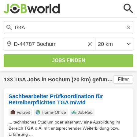
133
TGA
Jobs in
Bochum
(20 km) gefunden
Filter
Sachbearbeiter Prüfkoordination für
Betreiberpflichten TGA m/w/d
Vollzeit
Home-Office
JobRad
... technisches Studium oder alternativ eine Ausbildung im
Bereich
TGA
o.Ä. mit entsprechender Weiterbildung bzw.
Erfahrung ...