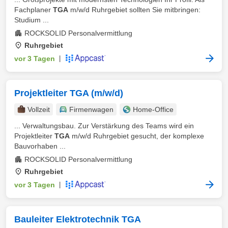
Fachplaner
TGA
m/w/d Ruhrgebiet sollten Sie mitbringen:
Studium ...
ROCKSOLID Personalvermittlung
Ruhrgebiet
vor 3 Tagen
|
Projektleiter TGA (m/w/d)
Vollzeit
Firmenwagen
Home-Office
... Verwaltungsbau. Zur Verstärkung des Teams wird ein
Projektleiter
TGA
m/w/d Ruhrgebiet gesucht, der komplexe
Bauvorhaben ...
ROCKSOLID Personalvermittlung
Ruhrgebiet
vor 3 Tagen
|
Bauleiter Elektrotechnik TGA