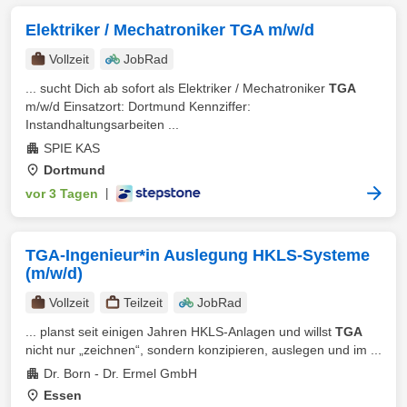
Elektriker / Mechatroniker TGA m/w/d
Vollzeit
JobRad
... sucht Dich ab sofort als Elektriker / Mechatroniker
TGA
m/w/d Einsatzort: Dortmund Kennziffer:
Instandhaltungsarbeiten ...
SPIE KAS
Dortmund
vor 3 Tagen
|
TGA-Ingenieur*in Auslegung HKLS-Systeme
(m/w/d)
Vollzeit
Teilzeit
JobRad
... planst seit einigen Jahren HKLS‑Anlagen und willst
TGA
nicht nur „zeichnen“, sondern konzipieren, auslegen und im ...
Dr. Born - Dr. Ermel GmbH
Essen