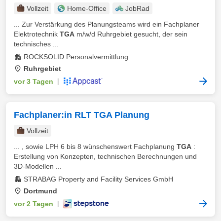
Vollzeit
Home-Office
JobRad
... Zur Verstärkung des Planungsteams wird ein Fachplaner
Elektrotechnik
TGA
m/w/d Ruhrgebiet gesucht, der sein
technisches ...
ROCKSOLID Personalvermittlung
Ruhrgebiet
vor 3 Tagen
|
Fachplaner:in RLT TGA Planung
Vollzeit
... , sowie LPH 6 bis 8 wünschenswert Fachplanung
TGA
:
Erstellung von Konzepten, technischen Berechnungen und
3D-Modellen ...
STRABAG Property and Facility Services GmbH
Dortmund
vor 2 Tagen
|