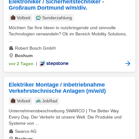
Elektroniker / Sicherheitstechniker -
Großraum Dortmund w/m/div.
Vollzeit
Sonderzahlung
Möchten Sie Ihre Ideen in nutzbringende und sinnvolle
Technologien verwandeln? Ob im Bereich Mobility Solutions,
...
Robert Bosch GmbH
Bochum
vor 2 Tagen
|
Elektriker Montage / Inbetriebnahme
Verkehrstechnische Anlagen (m/w/d)
Vollzeit
JobRad
Unternehmensbeschreibung SWARCO | The Better Way.
Every Day. Der Verkehr ist unsere Welt. Die Produkte und
Systeme von ...
Swarco AG
Bochum