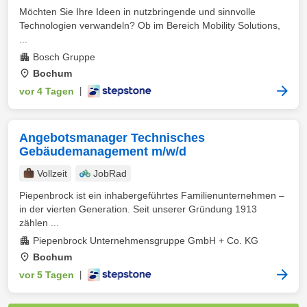
Möchten Sie Ihre Ideen in nutzbringende und sinnvolle
Technologien verwandeln? Ob im Bereich Mobility Solutions,
...
Bosch Gruppe
Bochum
vor 4 Tagen
|
Angebotsmanager Technisches
Gebäudemanagement m/w/d
Vollzeit
JobRad
Piepenbrock ist ein inhabergeführtes Familienunternehmen –
in der vierten Generation. Seit unserer Gründung 1913
zählen ...
Piepenbrock Unternehmensgruppe GmbH + Co. KG
Bochum
vor 5 Tagen
|