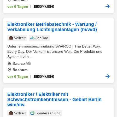
vor 6 Tagen
|
Elektroniker Betriebstechnik - Wartung /
Verkabelung Lichtsignalanlagen (m/w/d)
Vollzeit
JobRad
Unternehmensbeschreibung SWARCO | The Better Way.
Every Day. Der Verkehr ist unsere Welt. Die Produkte und
Systeme von ...
Swarco AG
Bochum
vor 6 Tagen
|
Elektroniker / Elektriker mit
Schwachstromkenntnissen - Gebiet Berlin
w/m/div.
Vollzeit
Sonderzahlung