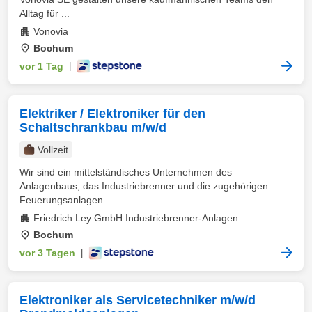
Alltag für ...
Vonovia
Bochum
vor 1 Tag
|
Elektriker / Elektroniker für den
Schaltschrankbau m/w/d
Vollzeit
Wir sind ein mittelständisches Unternehmen des
Anlagenbaus, das Industriebrenner und die zugehörigen
Feuerungsanlagen ...
Friedrich Ley GmbH Industriebrenner-Anlagen
Bochum
vor 3 Tagen
|
Elektroniker als Servicetechniker m/w/d