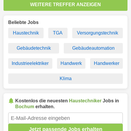
WEITERE TREFFER ANZEIGEN
Beliebte Jobs
Haustechnik
TGA
Versorgungstechnik
Gebäudetechnik
Gebäudeautomation
Industrieelektriker
Handwerk
Handwerker
Klima
Kostenlos die neuesten
Haustechniker
Jobs in
Bochum
erhalten.
Jetzt passende Jobs erhalten