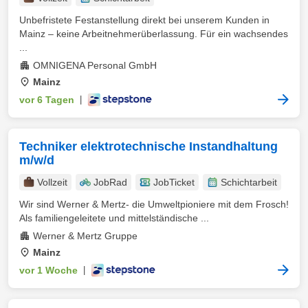
Unbefristete Festanstellung direkt bei unserem Kunden in
Mainz – keine Arbeitnehmerüberlassung. Für ein wachsendes
...
OMNIGENA Personal GmbH
Mainz
vor 6 Tagen
|
Techniker elektrotechnische Instandhaltung
m/w/d
Vollzeit
JobRad
JobTicket
Schichtarbeit
Wir sind Werner & Mertz- die Umweltpioniere mit dem Frosch!
Als familiengeleitete und mittelständische ...
Werner & Mertz Gruppe
Mainz
vor 1 Woche
|