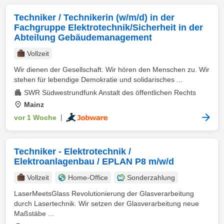
Techniker / Technikerin (w/m/d) in der
Fachgruppe Elektrotechnik/Sicherheit in der
Abteilung Gebäudemanagement
Vollzeit
Wir dienen der Gesellschaft. Wir hören den Menschen zu. Wir
stehen für lebendige Demokratie und solidarisches ...
SWR Südwestrundfunk Anstalt des öffentlichen Rechts
Mainz
vor 1 Woche
|
Techniker - Elektrotechnik /
Elektroanlagenbau / EPLAN P8 m/w/d
Vollzeit
Home-Office
Sonderzahlung
LaserMeetsGlass Revolutionierung der Glasverarbeitung
durch Lasertechnik. Wir setzen der Glasverarbeitung neue
Maßstäbe ...