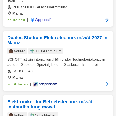
Team - ...
ROCKSOLID Personalvermittlung
Mainz
heute neu
|
Duales Studium Elektrotechnik m/w/d 2027 in
Mainz
Vollzeit
Duales Studium
SCHOTT ist ein international führender Technologiekonzern
auf den Gebieten Spezialglas und Glaskeramik - und ein ...
SCHOTT AG
Mainz
vor 4 Tagen
|
Elektroniker für Betriebstechnik m/w/d –
Instandhaltung m/w/d
Vollzeit
Schichtarbeit