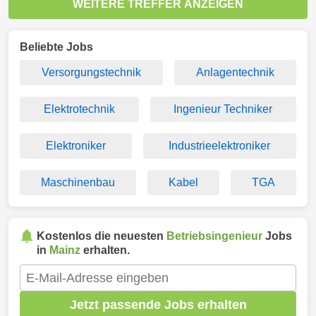
WEITERE TREFFER ANZEIGEN
Beliebte Jobs
Versorgungstechnik
Anlagentechnik
Elektrotechnik
Ingenieur Techniker
Elektroniker
Industrieelektroniker
Maschinenbau
Kabel
TGA
Kostenlos die neuesten
Betriebsingenieur
Jobs
in
Mainz
erhalten.
Jetzt passende Jobs erhalten