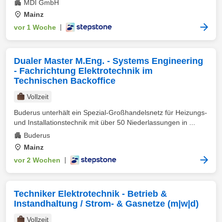
MDI GmbH
Mainz
vor 1 Woche
|
Dualer Master M.Eng. - Systems Engineering
- Fachrichtung Elektrotechnik im
Technischen Backoffice
Vollzeit
Buderus unterhält ein Spezial-Großhandelsnetz für Heizungs-
und Installationstechnik mit über 50 Niederlassungen in ...
Buderus
Mainz
vor 2 Wochen
|
Techniker Elektrotechnik - Betrieb &
Instandhaltung / Strom- & Gasnetze (m|w|d)
Vollzeit