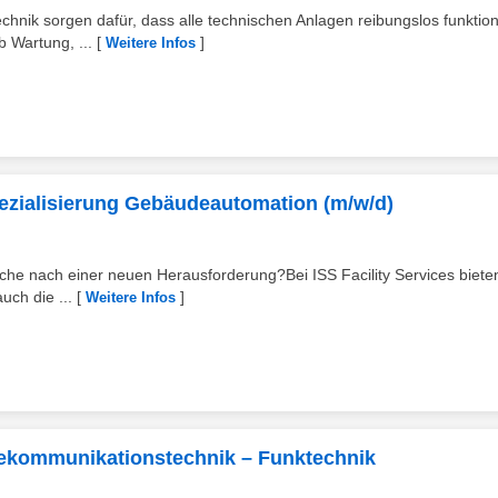
ik sorgen dafür, dass alle technischen Anlagen reibungslos funktion
 Wartung, ...
[
]
Weitere Infos
pezialisierung Gebäudeautomation (m/w/d)
uche nach einer neuen Herausforderung?Bei ISS Facility Services biete
uch die ...
[
]
Weitere Infos
elekommunikationstechnik – Funktechnik