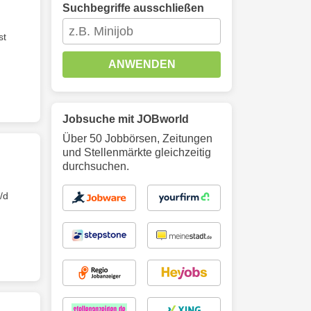
Suchbegriffe ausschließen
st
ANWENDEN
Jobsuche mit JOBworld
Über 50 Jobbörsen, Zeitungen
und Stellenmärkte gleichzeitig
durchsuchen.
/d