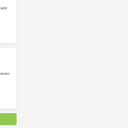
mehr
ieren