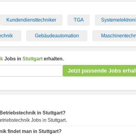
Kundendiensttechniker
TGA
Systemelektroni
chnik
Gebäudeautomation
Maschinentechn
ik
Jobs in
Stuttgart
erhalten.
Jetzt passende Jobs erhal
 Betriebstechnik in Stuttgart?
triebstechnik Jobs in Stuttgart.
ik findet man in Stuttgart?