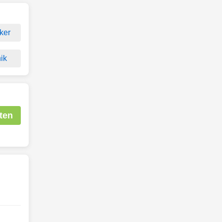
ker
ik
ten