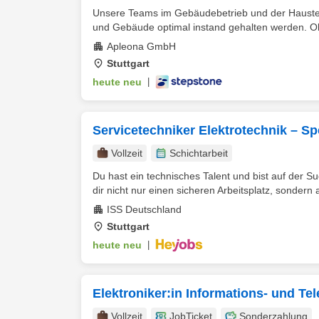
Unsere Teams im Gebäudebetrieb und der Haustechn
und Gebäude optimal instand gehalten werden. Ob
Apleona GmbH
Stuttgart
heute neu
|
Servicetechniker Elektrotechnik – S
Vollzeit
Schichtarbeit
Du hast ein technisches Talent und bist auf der S
dir nicht nur einen sicheren Arbeitsplatz, sondern a
ISS Deutschland
Stuttgart
heute neu
|
Elektroniker:in Informations- und T
Vollzeit
JobTicket
Sonderzahlung