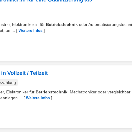
ustrie, Elektroniker:in für
Betriebstechnik
oder Automatisierungstechn
t, an ...
[
]
Weitere Infos
n Vollzeit / Teilzeit
rzahlung
ker, Elektroniker für
Betriebstechnik
, Mechatroniker oder vergleichbar
eanlagen ...
[
]
Weitere Infos