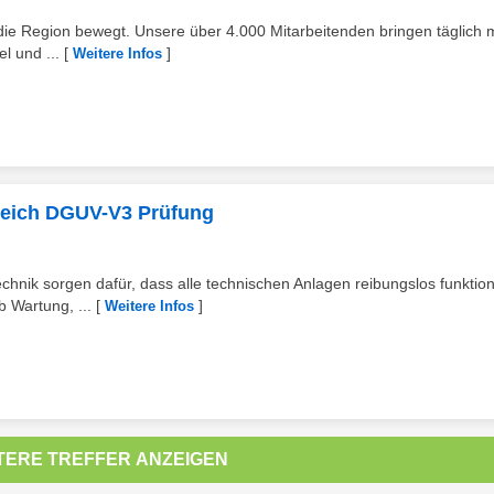
 die Region bewegt. Unsere über 4.000 Mitarbeitenden bringen täglich 
l und ...
[
]
Weitere Infos
ereich DGUV-V3 Prüfung
ik sorgen dafür, dass alle technischen Anlagen reibungslos funktion
 Wartung, ...
[
]
Weitere Infos
TERE TREFFER ANZEIGEN