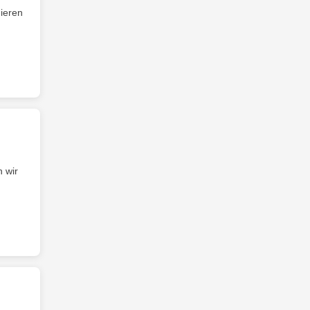
ieren
n wir