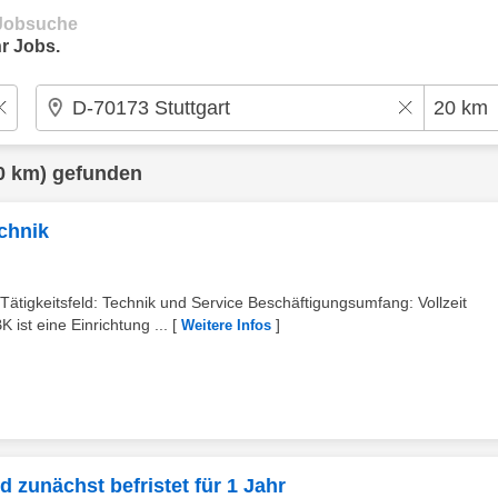
e Jobsuche
r Jobs.
0 km) gefunden
echnik
 Tätigkeitsfeld: Technik und Service Beschäftigungsumfang: Vollzeit
st eine Einrichtung ...
[
]
Weitere Infos
d zunächst befristet für 1 Jahr