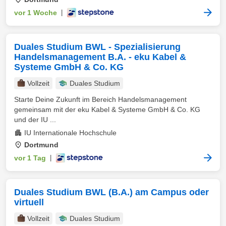
vor 1 Woche
|
Duales Studium BWL - Spezialisierung
Handelsmanagement B.A. - eku Kabel &
Systeme GmbH & Co. KG
Vollzeit
Duales Studium
Starte Deine Zukunft im Bereich Handelsmanagement
gemeinsam mit der eku Kabel & Systeme GmbH & Co. KG
und der IU ...
IU Internationale Hochschule
Dortmund
vor 1 Tag
|
Duales Studium BWL (B.A.) am Campus oder
virtuell
Vollzeit
Duales Studium