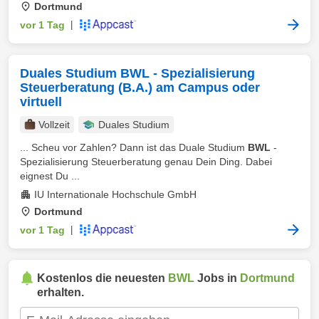
Dortmund
vor 1 Tag
|
Duales Studium BWL - Spezialisierung
Steuerberatung (B.A.) am Campus oder
virtuell
Vollzeit
Duales Studium
... Scheu vor Zahlen? Dann ist das Duale Studium
BWL
-
Spezialisierung Steuerberatung genau Dein Ding. Dabei
eignest Du ...
IU Internationale Hochschule GmbH
Dortmund
vor 1 Tag
|
Kostenlos die neuesten
BWL
Jobs in
Dortmund
erhalten.