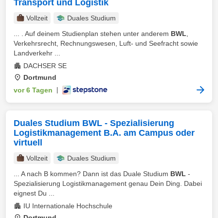
Transport und Logistik
Vollzeit
Duales Studium
... . Auf deinem Studienplan stehen unter anderem
BWL
,
Verkehrsrecht, Rechnungswesen, Luft- und Seefracht sowie
Landverkehr ...
DACHSER SE
Dortmund
vor 6 Tagen
|
Duales Studium BWL - Spezialisierung
Logistikmanagement B.A. am Campus oder
virtuell
Vollzeit
Duales Studium
... A nach B kommen? Dann ist das Duale Studium
BWL
-
Spezialisierung Logistikmanagement genau Dein Ding. Dabei
eignest Du ...
IU Internationale Hochschule
Dortmund