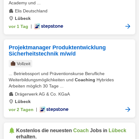
Academy und ...
Elis Deutschland
Lübeck
vor 1 Tag
|
Projektmanager Produktentwicklung
Sicherheitstechnik m/w/d
Vollzeit
... Betriebssport und Präventionskurse Berufliche
Weiterbildungsmöglichkeiten und
Coaching
Hybrides
Arbeiten möglich 30 Tage ...
Drägerwerk AG & Co. KGaA
Lübeck
vor 2 Tagen
|
Kostenlos die neuesten
Coach
Jobs in
Lübeck
erhalten.