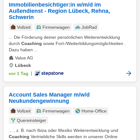
Immobilienbesichtiger:in w/m/d im
Außendienst - Region Lübeck, Rehna,
Schwerin
Vollzeit
Firmenwagen
JobRad
... Die Förderung deiner persönlichen Weiterentwicklung
durch
Coaching
sowie Fort-/Weiterbildungsmöglichkeiten .
Dazu haben ...
Value AG
Lübeck
vor 1 Tag
|
Account Sales Manager m/w/d
Neukundengewinnung
Vollzeit
Firmenwagen
Home-Office
Quereinsteiger
... , z. B. nach Ibiza oder Mexiko Weiterentwicklung und
Coaching
Vertriebliche Skills werden in unserer Online