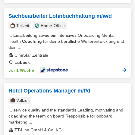
Sachbearbeiter Lohnbuchhaltung m/w/d
Teilzeit
Home-Office
... Einarbeitung sowie ein intensives Onboarding Mental
Health
Coaching
für deine berufliche Weiterentwicklung und
dein ...
CineStar Zentrale
Lübeck
vor 1 Woche
|
Hotel Operations Manager m/f/d
Vollzeit
... service quality and the standards Leading, motivating and
coaching
the team on board Responsible for onboard
marketing ...
TT-Line GmbH & Co. KG