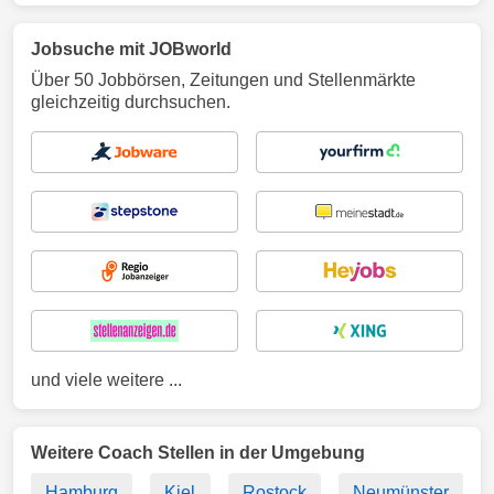
Jobsuche mit JOBworld
Über 50 Jobbörsen, Zeitungen und Stellenmärkte
gleichzeitig durchsuchen.
und viele weitere ...
Weitere Coach Stellen in der Umgebung
Hamburg
Kiel
Rostock
Neumünster