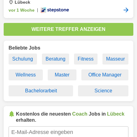
Lübeck
vor 1 Woche
|
WEITERE TREFFER ANZEIGEN
Beliebte Jobs
Schulung
Beratung
Fitness
Masseur
Wellness
Master
Office Manager
Bachelorarbeit
Science
Kostenlos die neuesten
Coach
Jobs in
Lübeck
erhalten.