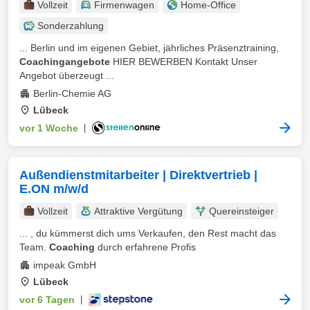
Vollzeit
Firmenwagen
Home-Office
Sonderzahlung
... Berlin und im eigenen Gebiet, jährliches Präsenztraining,
Coachingangebote
HIER BEWERBEN Kontakt Unser
Angebot überzeugt ...
Berlin-Chemie AG
Lübeck
vor 1 Woche
|
Außendienstmitarbeiter | Direktvertrieb |
E.ON m/w/d
Vollzeit
Attraktive Vergütung
Quereinsteiger
... , du kümmerst dich ums Verkaufen, den Rest macht das
Team.
Coaching
durch erfahrene Profis
impeak GmbH
Lübeck
vor 6 Tagen
|