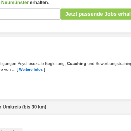
n
Neumünster
erhalten.
Jetzt passende Jobs erhal
htigungen Psychosoziale Begleitung,
Coaching
und Bewerbungstrainin
 von ...
[
]
Weitere Infos
n Umkreis (bis 30 km)