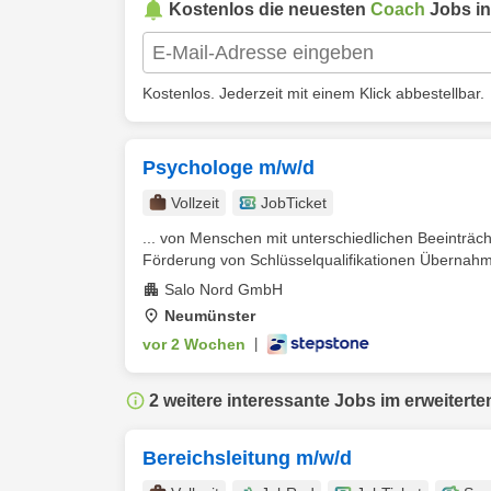
Kostenlos die neuesten
Coach
Jobs i
Kostenlos. Jederzeit mit einem Klick abbestellbar.
Psychologe m/w/d
Vollzeit
JobTicket
... von Menschen mit unterschiedlichen Beeinträc
Förderung von Schlüsselqualifikationen Übernahme
Salo Nord GmbH
Neumünster
vor 2 Wochen
|
2 weitere interessante Jobs im erweiterte
Bereichsleitung m/w/d