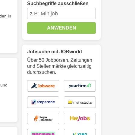
Suchbegriffe ausschließen
rden in
ANWENDEN
Jobsuche mit JOBworld
Über 50 Jobbörsen, Zeitungen
und Stellenmärkte gleichzeitig
durchsuchen.
und