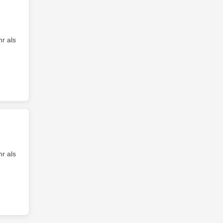
r als
r als