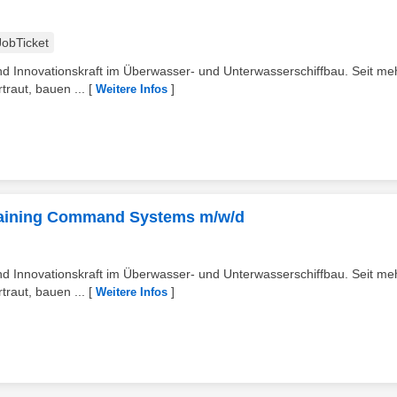
JobTicket
d Innovationskraft im Überwasser- und Unterwasserschiffbau. Seit meh
traut, bauen ...
[
]
Weitere Infos
raining Command Systems m/w/d
d Innovationskraft im Überwasser- und Unterwasserschiffbau. Seit meh
traut, bauen ...
[
]
Weitere Infos