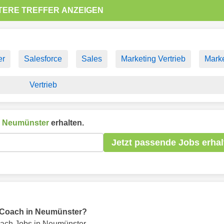
TERE TREFFER ANZEIGEN
er
Salesforce
Sales
Marketing Vertrieb
Marke
Vertrieb
n
Neumünster
erhalten.
Jetzt passende Jobs erhal
ür Coach in Neumünster?
ach Jobs in Neumünster.