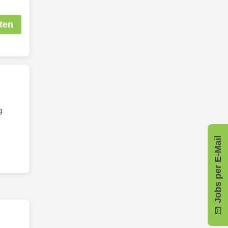
ten
g
Jobs per E-Mail