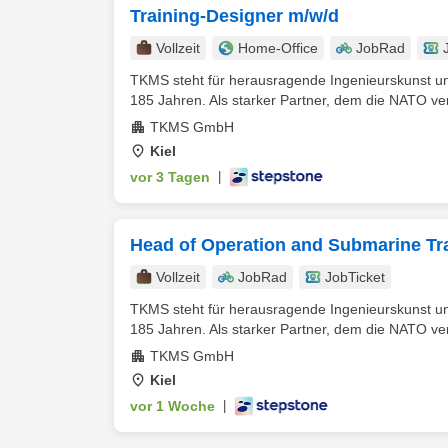
Training-Designer m/w/d
Vollzeit
Home-Office
JobRad
TKMS steht für herausragende Ingenieurskunst un
185 Jahren. Als starker Partner, dem die NATO ver
TKMS GmbH
Kiel
vor 3 Tagen
|
Head of Operation and Submarine T
Vollzeit
JobRad
JobTicket
TKMS steht für herausragende Ingenieurskunst un
185 Jahren. Als starker Partner, dem die NATO ver
TKMS GmbH
Kiel
vor 1 Woche
|