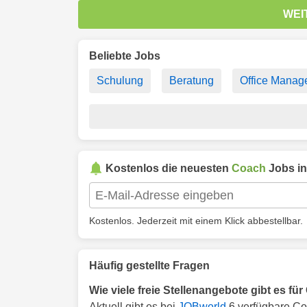
WEI
Beliebte Jobs
Schulung
Beratung
Office Manag
Kostenlos die neuesten
Coach
Jobs i
Kostenlos. Jederzeit mit einem Klick abbestellbar.
Häufig gestellte Fragen
Wie viele freie Stellenangebote gibt es f
Aktuell gibt es bei
JOBworld
6 verfügbare Co