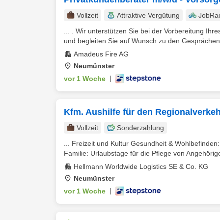
Vollzeit
Attraktive Vergütung
JobRa
... . Wir unterstützen Sie bei der Vorbereitung 
und begleiten Sie auf Wunsch zu den Gesprächen. 
Amadeus Fire AG
Neumünster
vor 1 Woche
|
Kfm. Aushilfe für den Regionalverke
Vollzeit
Sonderzahlung
... Freizeit und Kultur Gesundheit & Wohlbefinden
Familie: Urlaubstage für die Pflege von Angehörig
Hellmann Worldwide Logistics SE & Co. KG
Neumünster
vor 1 Woche
|