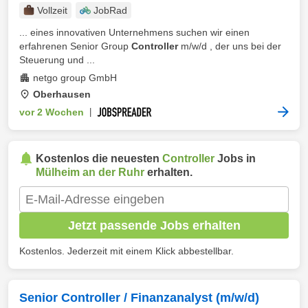
Vollzeit
JobRad
... eines innovativen Unternehmens suchen wir einen
erfahrenen Senior Group
Controller
m/w/d , der uns bei der
Steuerung und ...
netgo group GmbH
Oberhausen
vor 2 Wochen
|
Kostenlos die neuesten
Controller
Jobs in
Mülheim an der Ruhr
erhalten.
Jetzt passende Jobs erhalten
Kostenlos. Jederzeit mit einem Klick abbestellbar.
Senior Controller / Finanzanalyst (m/w/d)