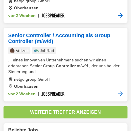
netgo group GmbH
Oberhausen
vor 2 Wochen
|
Senior Controller / Accounting als Group
Controller (m/w/d)
Vollzeit
JobRad
... eines innovativen Unternehmens suchen wir einen
erfahrenen Senior Group
Controller
m/w/d , der uns bei der
Steuerung und ...
netgo group GmbH
Oberhausen
vor 2 Wochen
|
WEITERE TREFFER ANZEIGEN
Beliebte Jobs