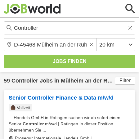
59
Controller
Jobs in
Mülheim an der Ruhr
(20 km)
Filter
Senior Controller Finance & Data m/w/d
Vollzeit
... Handels GmbH in Ratingen suchen wir ab sofort einen
Senior
Controller
m/w/d | Ratingen In dieser Position
übernehmen Sie ...
Prosegur Internationale Handels GmbH