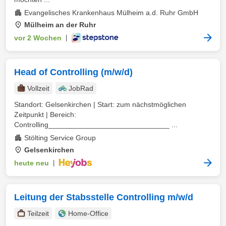
Evangelisches Krankenhaus Mülheim a.d. Ruhr GmbH
Mülheim an der Ruhr
vor 2 Wochen
|
Head of Controlling (m/w/d)
Vollzeit
JobRad
Standort: Gelsenkirchen | Start: zum nächstmöglichen
Zeitpunkt | Bereich:
Controlling______________________________ ...
Stölting Service Group
Gelsenkirchen
heute neu
|
Leitung der Stabsstelle Controlling m/w/d
Teilzeit
Home-Office