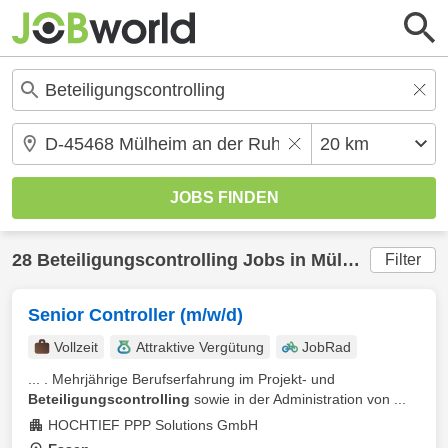
28
Beteiligungscontrolling
Jobs in
Mülheim an der Ruhr
Filter
Senior Controller (m/w/d)
Vollzeit
Attraktive Vergütung
JobRad
... . Mehrjährige Berufserfahrung im Projekt- und
Beteiligungscontrolling
sowie in der Administration von ...
HOCHTIEF PPP Solutions GmbH