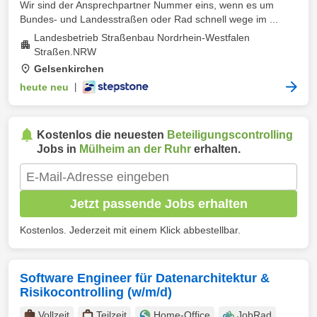
Wir sind der Ansprechpartner Nummer eins, wenn es um
Bundes- und Landesstraßen oder Rad schnell wege im ...
Landesbetrieb Straßenbau Nordrhein-Westfalen
Straßen.NRW
Gelsenkirchen
heute neu
|
Kostenlos die neuesten
Beteiligungscontrolling
Jobs in
Mülheim an der Ruhr
erhalten.
Jetzt passende Jobs erhalten
Kostenlos. Jederzeit mit einem Klick abbestellbar.
Software Engineer für Datenarchitektur &
Risikocontrolling (w/m/d)
Vollzeit
Teilzeit
Home-Office
JobRad