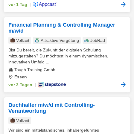
vor 1 Tag
|
Financial Planning & Controlling Manager
m/w/d
Vollzeit
Attraktive Vergütung
JobRad
Bist Du bereit, die Zukunft der digitalen Schulung
mitzugestalten? Du möchtest in einem dynamischen,
innovativen Umfeld ...
Tough Training Gmbh
Essen
vor 2 Tagen
|
Buchhalter m/w/d mit Controlling-
Verantwortung
Vollzeit
Wir sind ein mittelständisches, inhabergeführtes