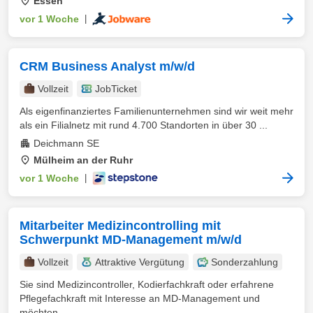
Essen
vor 1 Woche
|
CRM Business Analyst m/w/d
Vollzeit
JobTicket
Als eigenfinanziertes Familienunternehmen sind wir weit mehr
als ein Filialnetz mit rund 4.700 Standorten in über 30 ...
Deichmann SE
Mülheim an der Ruhr
vor 1 Woche
|
Mitarbeiter Medizincontrolling mit
Schwerpunkt MD-Management m/w/d
Vollzeit
Attraktive Vergütung
Sonderzahlung
Sie sind Medizincontroller, Kodierfachkraft oder erfahrene
Pflegefachkraft mit Interesse an MD-Management und
möchten ...