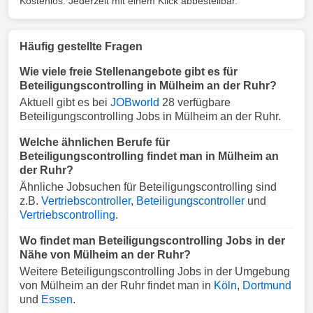
Kostenlos. Jederzeit mit einem Klick abbestellbar.
Häufig gestellte Fragen
Wie viele freie Stellenangebote gibt es für
Beteiligungscontrolling in Mülheim an der Ruhr?
Aktuell gibt es bei
JOBworld
28 verfügbare
Beteiligungscontrolling Jobs in Mülheim an der Ruhr.
Welche ähnlichen Berufe für
Beteiligungscontrolling findet man in Mülheim an
der Ruhr?
Ähnliche Jobsuchen für Beteiligungscontrolling sind
z.B.
Vertriebscontroller
,
Beteiligungscontroller
und
Vertriebscontrolling
.
Wo findet man Beteiligungscontrolling Jobs in der
Nähe von Mülheim an der Ruhr?
Weitere Beteiligungscontrolling Jobs in der Umgebung
von Mülheim an der Ruhr findet man in
Köln
,
Dortmund
und
Essen
.