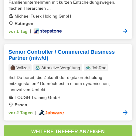
Familienunternehmen mit kurzen Entscheidungswegen,
flachen Hierarchien ...
Michael Tuerk Holding GmbH
Ratingen
vor 1 Tag
|
Senior Controller / Commercial Business
Partner (m/w/d)
Vollzeit
Attraktive Vergütung
JobRad
Bist Du bereit, die Zukunft der digitalen Schulung
mitzugestalten? Du möchtest in einem dynamischen,
innovativen Umfeld ...
TOUGH Training GmbH
Essen
vor 2 Tagen
|
WEITERE TREFFER ANZEIGEN