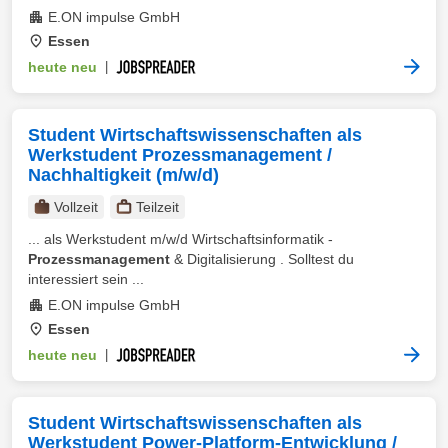
E.ON impulse GmbH
Essen
heute neu
|
Student Wirtschaftswissenschaften als
Werkstudent Prozessmanagement /
Nachhaltigkeit (m/w/d)
Vollzeit
Teilzeit
... als Werkstudent m/w/d Wirtschaftsinformatik -
Prozessmanagement
& Digitalisierung . Solltest du
interessiert sein ...
E.ON impulse GmbH
Essen
heute neu
|
Student Wirtschaftswissenschaften als
Werkstudent Power-Platform-Entwicklung /