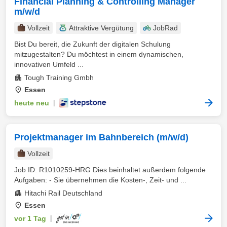
Financial Planning & Controlling Manager
m/w/d
Vollzeit
Attraktive Vergütung
JobRad
Bist Du bereit, die Zukunft der digitalen Schulung
mitzugestalten? Du möchtest in einem dynamischen,
innovativen Umfeld ...
Tough Training Gmbh
Essen
heute neu
|
Projektmanager im Bahnbereich (m/w/d)
Vollzeit
Job ID: R1010259-HRG Dies beinhaltet außerdem folgende
Aufgaben: - Sie übernehmen die Kosten-, Zeit- und ...
Hitachi Rail Deutschland
Essen
vor 1 Tag
|