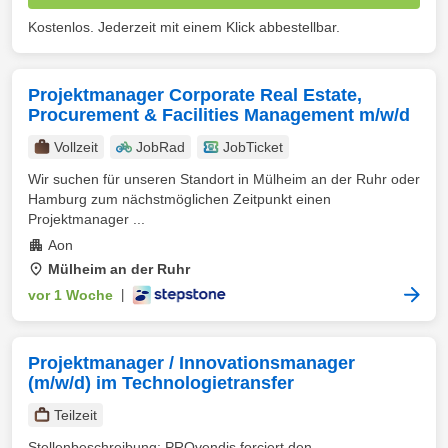
Kostenlos. Jederzeit mit einem Klick abbestellbar.
Projektmanager Corporate Real Estate,
Procurement & Facilities Management m/w/d
Vollzeit
JobRad
JobTicket
Wir suchen für unseren Standort in Mülheim an der Ruhr oder
Hamburg zum nächstmöglichen Zeitpunkt einen
Projektmanager ...
Aon
Mülheim an der Ruhr
vor 1 Woche
|
Projektmanager / Innovationsmanager
(m/w/d) im Technologietransfer
Teilzeit
Stellenbeschreibung: PROvendis forciert den