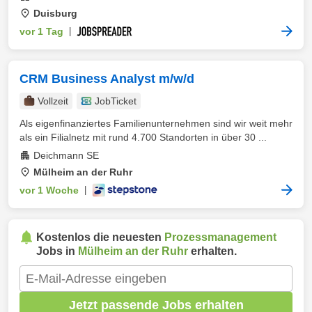
Duisburg
vor 1 Tag
|
CRM Business Analyst m/w/d
Vollzeit
JobTicket
Als eigenfinanziertes Familienunternehmen sind wir weit mehr
als ein Filialnetz mit rund 4.700 Standorten in über 30 ...
Deichmann SE
Mülheim an der Ruhr
vor 1 Woche
|
Kostenlos die neuesten
Prozessmanagement
Jobs in
Mülheim an der Ruhr
erhalten.
Jetzt passende Jobs erhalten