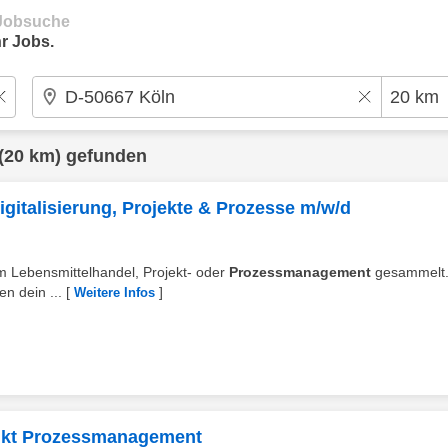
e Jobsuche
r Jobs.
(20 km) gefunden
italisierung, Projekte & Prozesse m/w/d
 im Lebensmittelhandel, Projekt- oder
Prozessmanagement
gesammelt.
n dein ...
[
]
Weitere Infos
nkt Prozessmanagement