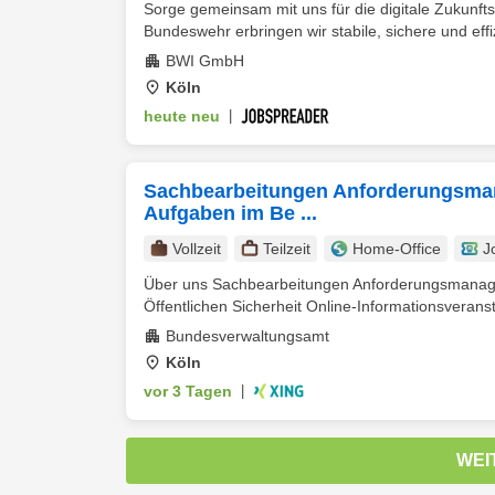
Sorge gemeinsam mit uns für die digitale Zukunfts
Bundeswehr erbringen wir stabile, sichere und effiz
BWI GmbH
Köln
heute neu
|
Sachbearbeitungen Anforderungsman
Aufgaben im Be ...
Vollzeit
Teilzeit
Home-Office
J
Über uns Sachbearbeitungen Anforderungsmanage
Öffentlichen Sicherheit Online-Informationsveranst
Bundesverwaltungsamt
Köln
vor 3 Tagen
|
WEI