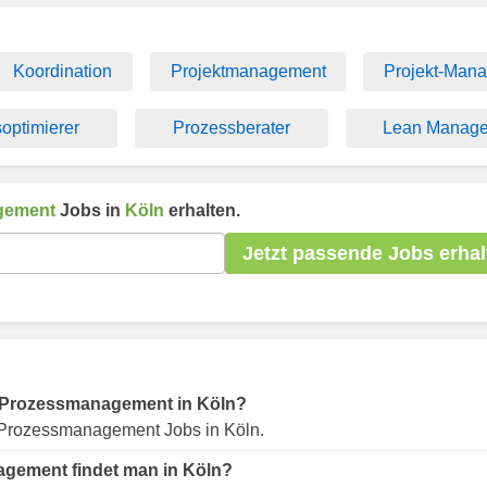
Koordination
Projektmanagement
Projekt-Mana
optimierer
Prozessberater
Lean Manage
gement
Jobs in
Köln
erhalten.
Jetzt passende Jobs erhal
für Prozessmanagement in Köln?
Prozessmanagement Jobs in Köln.
agement findet man in Köln?