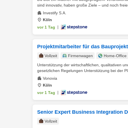
sind innovativ, haben große Ziele – und noch freie P
Investify S.A.
Köln
vor 1 Tag
|
Projektmitarbeiter für das Bauproje
Vollzeit
Firmenwagen
Home-Office
Unterstützung der wirtschaftlichen, qualitativen
gesetzlichen Regelungen Unterstützung bei der Pl
Vonovia
Köln
vor 1 Tag
|
Senior Expert Business Integration 
Vollzeit