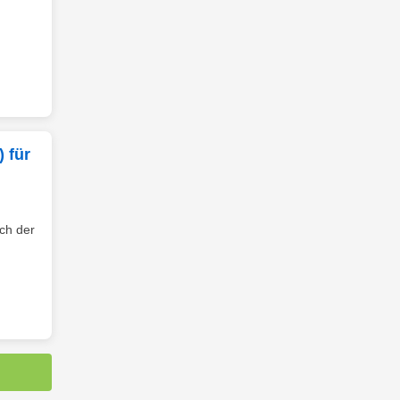
 für
ch der