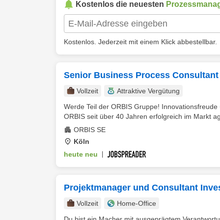
Kostenlos die neuesten
Prozessmana
Kostenlos. Jederzeit mit einem Klick abbestellbar.
Senior Business Process Consultant 
Vollzeit
Attraktive Vergütung
Werde Teil der ORBIS Gruppe! Innovationsfreude un
ORBIS seit über 40 Jahren erfolgreich im Markt ag
ORBIS SE
Köln
heute neu
|
Projektmanager und Consultant Inve
Vollzeit
Home-Office
Du bist ein Macher mit ausgeprägtem Verantwortun