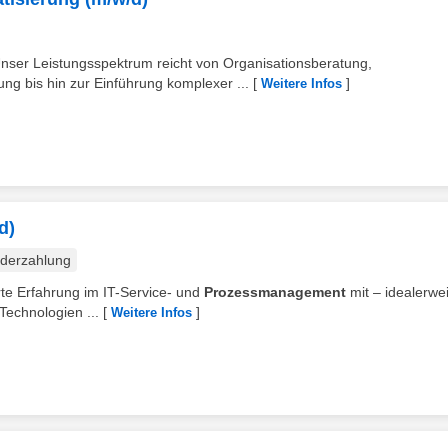
 Unser Leistungsspektrum reicht von Organisationsberatung,
ng bis hin zur Einführung komplexer ...
[
]
Weitere Infos
d)
derzahlung
erte Erfahrung im IT-Service- und
Prozessmanagement
mit – idealerwe
Technologien ...
[
]
Weitere Infos