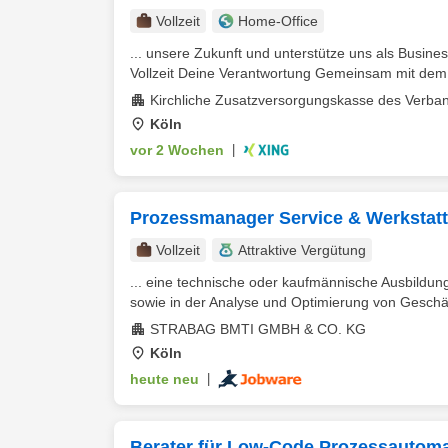
Vollzeit
Home-Office
... unsere Zukunft und unterstütze uns als Busin
Vollzeit Deine Verantwortung Gemeinsam mit dem 
Kirchliche Zusatzversorgungskasse des Verba
Köln
vor 2 Wochen
|
Prozessmanager Service & Werkstatt
Vollzeit
Attraktive Vergütung
... eine technische oder kaufmännische Ausbildu
sowie in der Analyse und Optimierung von Geschäf
STRABAG BMTI GMBH & CO. KG
Köln
heute neu
|
Berater für Low-Code Prozessautoma