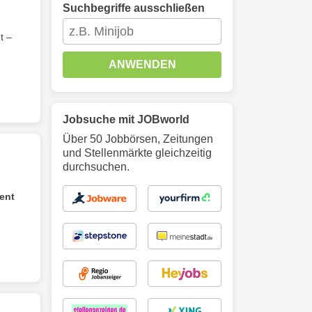
Suchbegriffe ausschließen
t –
ANWENDEN
Jobsuche mit JOBworld
Über 50 Jobbörsen, Zeitungen
und Stellenmärkte gleichzeitig
durchsuchen.
ent