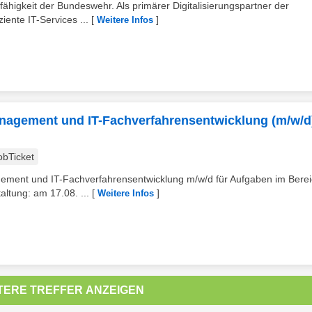
fähigkeit der Bundeswehr. Als primärer Digitalisierungspartner der
iente IT-Services ...
[
]
Weitere Infos
agement und IT-Fachverfahrensentwicklung (m/w/d)
obTicket
ment und IT-Fachverfahrensentwicklung m/w/d für Aufgaben im Berei
altung: am 17.08. ...
[
]
Weitere Infos
TERE TREFFER ANZEIGEN