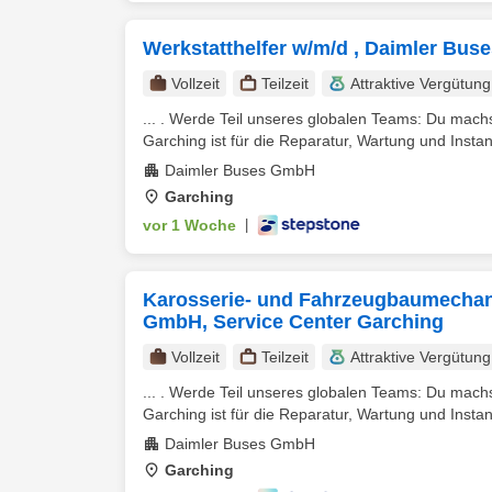
Werkstatthelfer w/m/d , Daimler Bus
Vollzeit
Teilzeit
Attraktive Vergütung
... . Werde Teil unseres globalen Teams: Du ma
Garching ist für die Reparatur, Wartung und Inst
Daimler Buses GmbH
Garching
vor 1 Woche
|
Karosserie- und Fahrzeugbaumechani
GmbH, Service Center Garching
Vollzeit
Teilzeit
Attraktive Vergütung
... . Werde Teil unseres globalen Teams: Du ma
Garching ist für die Reparatur, Wartung und Inst
Daimler Buses GmbH
Garching