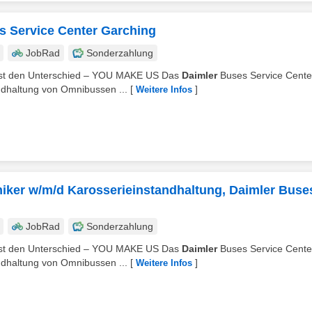
es Service Center Garching
JobRad
Sonderzahlung
chst den Unterschied – YOU MAKE US Das
Daimler
Buses Service Cente
andhaltung von Omnibussen ...
[
]
Weitere Infos
ker w/m/d Karosserieinstandhaltung, Daimler Buse
JobRad
Sonderzahlung
chst den Unterschied – YOU MAKE US Das
Daimler
Buses Service Cente
andhaltung von Omnibussen ...
[
]
Weitere Infos