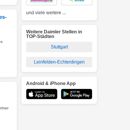
und viele weitere ...
es-
Weitere Daimler Stellen in
TOP-Städten
es
Stuttgart
Leinfelden-Echterdingen
Android & iPhone App
rtner