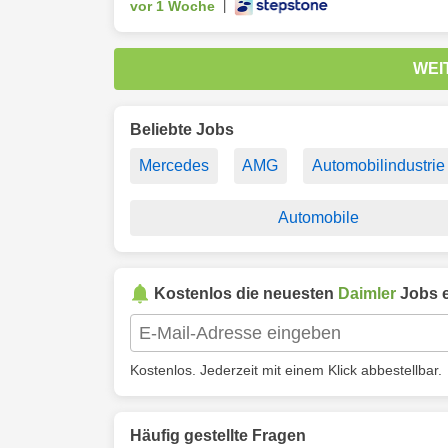
vor 1 Woche
|
WEI
Beliebte Jobs
Mercedes
AMG
Automobilindustrie
Automobile
Kostenlos die neuesten
Daimler
Jobs e
Kostenlos. Jederzeit mit einem Klick abbestellbar.
Häufig gestellte Fragen