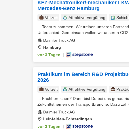
KFZ-Mechatroniker/-mechaniker LKW 
Mercedes-Benz Hamburg
Vollzeit
Attraktive Vergütung
Schich
... Team zusammen. Wir treiben unseren Fortschri
Unterschied. Gemeinsam wollen wir unseren CO2-F
Daimler Truck AG
Hamburg
vor 3 Tagen
|
Praktikum im Bereich R&D Projektbu
2026
Vollzeit
Attraktive Vergütung
Prakti
... Fachbereichen? Dann bist Du bei uns genau r
Zukunftsthemen der Transportbranche. Dazu zähle
Daimler Truck AG
Leinfelden-Echterdingen
vor 3 Tagen
|