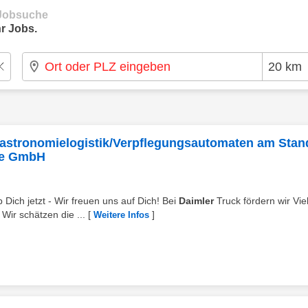
e Jobsuche
r Jobs.
Gastronomielogistik/Verpflegungsautomaten am Stan
ie GmbH
ich jetzt - Wir freuen uns auf Dich! Bei
Daimler
Truck fördern wir Viel
Wir schätzen die ...
[
]
Weitere Infos