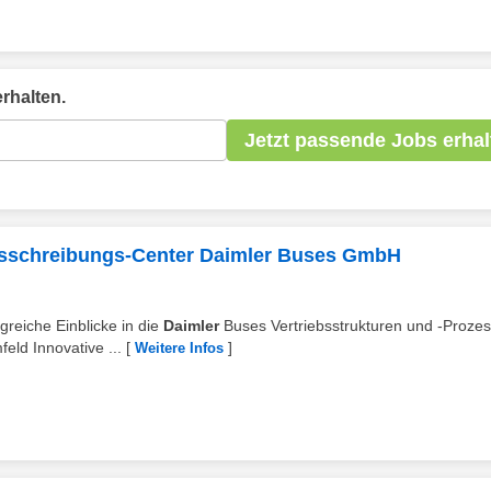
rhalten.
Jetzt passende Jobs erhal
Ausschreibungs-Center Daimler Buses GmbH
greiche Einblicke in die
Daimler
Buses Vertriebsstrukturen und -Proze
eld Innovative ...
[
]
Weitere Infos