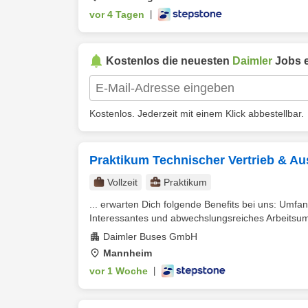
vor 4 Tagen
|
Kostenlos die neuesten
Daimler
Jobs e
Kostenlos. Jederzeit mit einem Klick abbestellbar.
Praktikum Technischer Vertrieb & 
Vollzeit
Praktikum
... erwarten Dich folgende Benefits bei uns: Umfan
Interessantes und abwechslungsreiches Arbeitsumf
Daimler Buses GmbH
Mannheim
vor 1 Woche
|