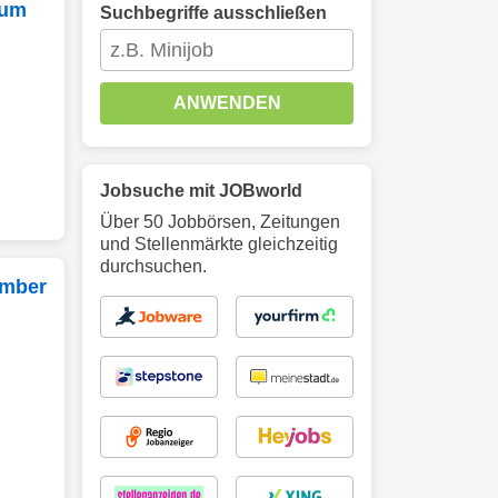
rum
Suchbegriffe ausschließen
ANWENDEN
Jobsuche mit JOBworld
Über 50 Jobbörsen, Zeitungen
und Stellenmärkte gleichzeitig
durchsuchen.
ember