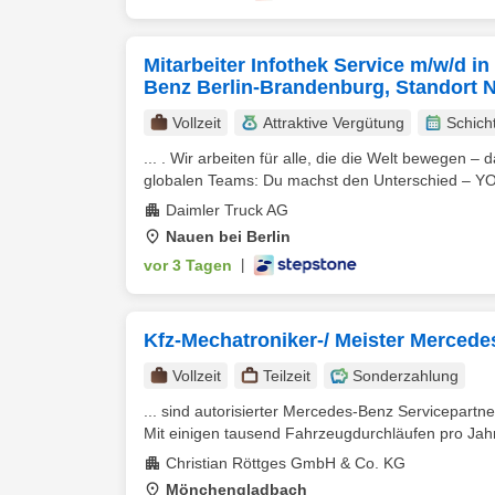
Mitarbeiter Infothek Service m/w/d 
Benz Berlin-Brandenburg, Standort 
Vollzeit
Attraktive Vergütung
Schich
... . Wir arbeiten für alle, die die Welt bewegen 
globalen Teams: Du machst den Unterschied – Y
Daimler Truck AG
Nauen bei Berlin
vor 3 Tagen
|
Kfz-Mechatroniker-/ Meister Mercede
Vollzeit
Teilzeit
Sonderzahlung
... sind autorisierter Mercedes-Benz Servicepartne
Mit einigen tausend Fahrzeugdurchläufen pro Jahr 
Christian Röttges GmbH & Co. KG
Mönchengladbach