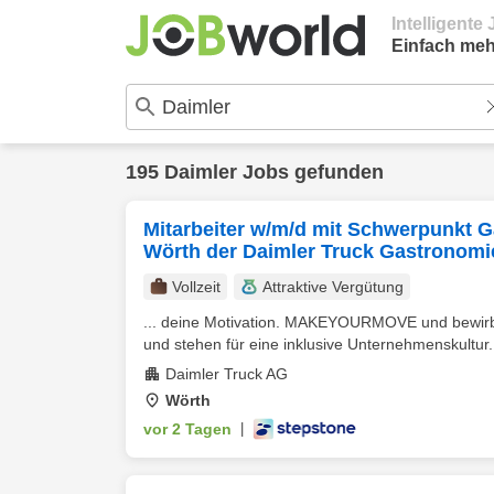
Intelligent
Einfach meh
195 Daimler Jobs gefunden
Mitarbeiter w/m/d mit Schwerpunkt 
Wörth der Daimler Truck Gastronom
Vollzeit
Attraktive Vergütung
... deine Motivation. MAKEYOURMOVE und bewirb D
und stehen für eine inklusive Unternehmenskultur. 
Daimler Truck AG
Wörth
vor 2 Tagen
|