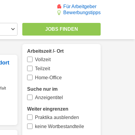
Für Arbeitgeber
Bewerbungstipps
Arbeitszeit /- Ort
Vollzeit
dort
Teilzeit
Home-Office
falt
Suche nur im
Anzeigentitel
Weiter eingrenzen
Praktika ausblenden
keine Wortbestandteile