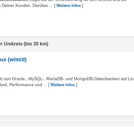
Deiner Kunden. Darüber ...
[
]
Weitere Infos
en Umkreis (bis 30 km)
ux (w/m/d)
eb von Oracle-, MySQL-, MariaDB- und MongoDB-Datenbanken auf Lin
keit, Performance und ...
[
]
Weitere Infos