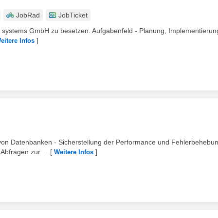
JobRad
JobTicket
face systems GmbH zu besetzen. Aufgabenfeld - Planung, Implementieru
]
eitere Infos
n von Datenbanken - Sicherstellung der Performance und Fehlerbehebu
Abfragen zur ...
[
]
Weitere Infos