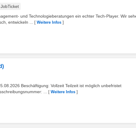
JobTicket
nagement- und Technologieberatungen ein echter Tech-Player. Wir seh
ch, entwickeln ...
[
]
Weitere Infos
d)
.08.2026 Beschäftigung: Vollzeit Teilzeit ist möglich unbefristet
usschreibungsnummer: ...
[
]
Weitere Infos