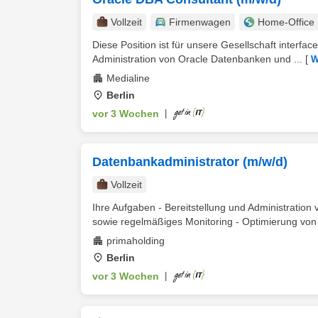
Vollzeit
Firmenwagen
Home-Office
Diese Position ist für unsere Gesellschaft inter
Administration von Oracle Datenbanken und ...
[
W
Medialine
Berlin
vor 3 Wochen
|
Datenbankadministrator (m/w/d)
Vollzeit
Ihre Aufgaben - Bereitstellung und Administratio
sowie regelmäßiges Monitoring - Optimierung von 
primaholding
Berlin
vor 3 Wochen
|