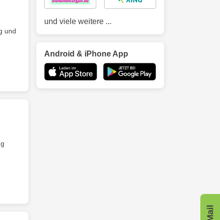
und viele weitere ...
ng und
Android & iPhone App
ng