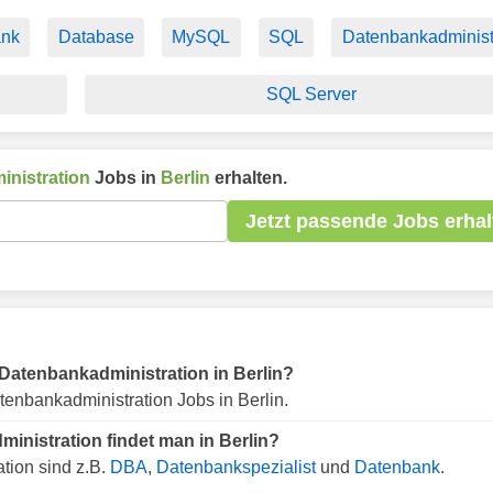
ank
Database
MySQL
SQL
Datenbankadminist
SQL Server
nistration
Jobs in
Berlin
erhalten.
Jetzt passende Jobs erhal
r Datenbankadministration in Berlin?
enbankadministration Jobs in Berlin.
inistration findet man in Berlin?
tion sind z.B.
DBA
,
Datenbankspezialist
und
Datenbank
.