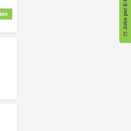
Jobs per E-Mail
ten