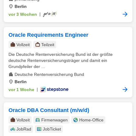
Berlin
vor 3 Wochen
|
Oracle Requirements Engineer
Vollzeit
Teilzeit
Die Deutsche Rentenversicherung Bund ist der größte
deutsche Rentenversicherungsträger und damit ein
Grundpfeiler der ...
Deutsche Rentenversicherung Bund
Berlin
vor 1 Woche
|
Oracle DBA Consultant (m/w/d)
Vollzeit
Firmenwagen
Home-Office
JobRad
JobTicket