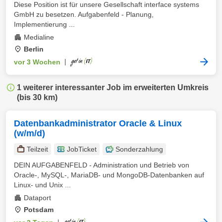
Diese Position ist für unsere Gesellschaft interface systems
GmbH zu besetzen. Aufgabenfeld - Planung,
Implementierung ...
Medialine
Berlin
vor 3 Wochen
|
1 weiterer interessanter Job im erweiterten Umkreis
(bis 30 km)
Datenbankadministrator Oracle & Linux
(w/m/d)
Teilzeit
JobTicket
Sonderzahlung
DEIN AUFGABENFELD - Administration und Betrieb von
Oracle-, MySQL-, MariaDB- und MongoDB-Datenbanken auf
Linux- und Unix ...
Dataport
Potsdam