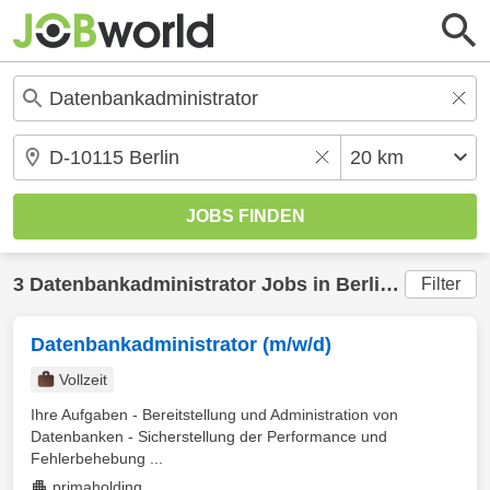
3
Datenbankadministrator
Jobs in
Berlin
(20 km) g
Filter
Datenbankadministrator (m/w/d)
Vollzeit
Ihre Aufgaben - Bereitstellung und Administration von
Datenbanken - Sicherstellung der Performance und
Fehlerbehebung ...
primaholding