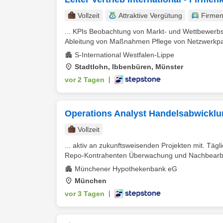
Vollzeit
Attraktive Vergütung
Firme
... KPIs Beobachtung von Markt- und Wettbewerbs
Ableitung von Maßnahmen Pflege von Netzwerkpart
S-International Westfalen-Lippe
Stadtlohn, Ibbenbüren, Münster
vor 2 Tagen
|
Operations Analyst Handelsabwicklu
Vollzeit
... aktiv an zukunftsweisenden Projekten mit. Tä
Repo-Kontrahenten Überwachung und Nachbearbei
Münchener Hypothekenbank eG
München
vor 3 Tagen
|