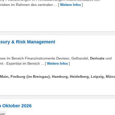
risken im Rahmen des zentralen ...
[
]
Weitere Infos
easury & Risk Management
ntnisse im Bereich Finanzinstrumente Devisen, Gelhandel,
Derivate
und
 Expertise im Bereich ...
[
]
Weitere Infos
 Main, Freiburg (im Breisgau), Hamburg, Heidelberg, Leipzig, Mün
b Oktober 2026
kum