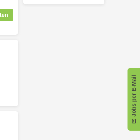
ten
Jobs per E-Mail