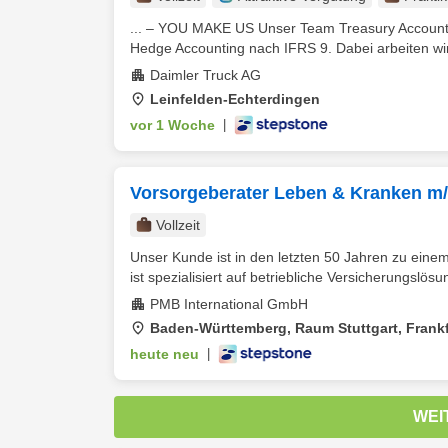
... – YOU MAKE US Unser Team Treasury Accountin
Hedge Accounting nach IFRS 9. Dabei arbeiten wir 
Daimler Truck AG
Leinfelden-Echterdingen
vor 1 Woche
|
Vorsorgeberater Leben & Kranken m
Vollzeit
Unser Kunde ist in den letzten 50 Jahren zu ein
ist spezialisiert auf betriebliche Versicherungslös
PMB International GmbH
Baden-Württemberg, Raum Stuttgart, Frankfu
heute neu
|
WEI