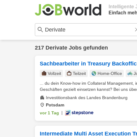
Intelligent
Einfach meh
217 Derivate Jobs gefunden
Sachbearbeiter in Treasury Backoffic
Vollzeit
Teilzeit
Home-Office
J
... du dein Know-how im Collateral Management,
Geschäften gezielt einsetzen kannst? Bei uns über
Investitionsbank des Landes Brandenburg
Potsdam
vor 1 Tag
|
Intermediate Multi Asset Execution T