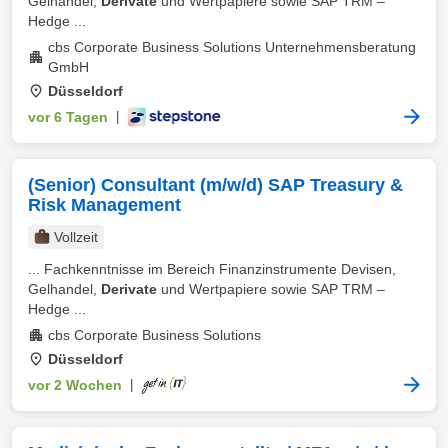
Gelhandel,
Derivate
und Wertpapiere sowie SAP TRM –
Hedge ...
cbs Corporate Business Solutions Unternehmensberatung
GmbH
Düsseldorf
vor 6 Tagen
|
(Senior) Consultant (m/w/d) SAP Treasury &
Risk Management
Vollzeit
... Fachkenntnisse im Bereich Finanzinstrumente Devisen,
Gelhandel,
Derivate
und Wertpapiere sowie SAP TRM –
Hedge ...
cbs Corporate Business Solutions
Düsseldorf
vor 2 Wochen
|