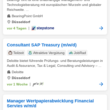
Technologieberatung mit europäischen Wurzeln und globaler
Reichweite. ...
BearingPoint GmbH
Düsseldorf
vor 4 Tagen
|
Consultant SAP Treasury (m/w/d)
Teilzeit
Attraktive Vergütung
JobRad
Deloitte bietet führende Prüfungs- und Beratungsleistungen in
Audit & Assurance, Tax & Legal, Consulting und Advisory – ...
Deloitte
Düsseldorf
vor 1 Woche
|
Manager Wertpapierabwicklung Financial
Servies w/m/d