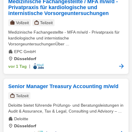
Medizinische Fachangestellte / MFA m/w/d -
Privatpraxis für kardiologische und
internistische Vorsorgeuntersuchungen
Vollzeit
Teilzeit
Medizinische Fachangestellte - MFA m/w/d - Privatpraxis für
kardiologische und internistische
VorsorgeuntersuchungenÜber ...
EPC GmbH
Düsseldorf
vor 1 Tag
|
Senior Manager Treasury Accounting m/w/d
Teilzeit
Deloitte bietet führende Prüfungs- und Beratungsleistungen in
Audit & Assurance, Tax & Legal, Consulting und Advisory – ...
Deloitte
Düsseldorf