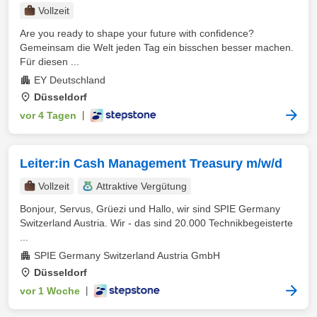
Vollzeit
Are you ready to shape your future with confidence?
Gemeinsam die Welt jeden Tag ein bisschen besser machen.
Für diesen ...
EY Deutschland
Düsseldorf
vor 4 Tagen
|
Leiter:in Cash Management Treasury m/w/d
Vollzeit
Attraktive Vergütung
Bonjour, Servus, Grüezi und Hallo, wir sind SPIE Germany
Switzerland Austria. Wir - das sind 20.000 Technikbegeisterte
...
SPIE Germany Switzerland Austria GmbH
Düsseldorf
vor 1 Woche
|