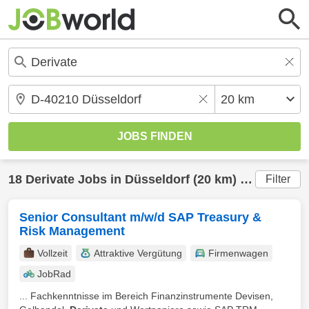
18
Derivate
Jobs in
Düsseldorf
(20 km) gefunden
Filter
Senior Consultant m/w/d SAP Treasury &
Risk Management
Vollzeit
Attraktive Vergütung
Firmenwagen
JobRad
... Fachkenntnisse im Bereich Finanzinstrumente Devisen,