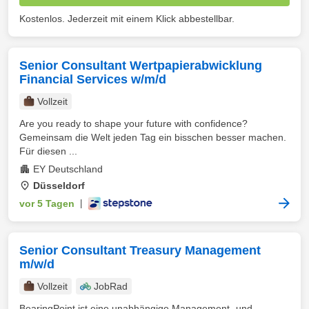
Kostenlos. Jederzeit mit einem Klick abbestellbar.
Senior Consultant Wertpapierabwicklung
Financial Services w/m/d
Vollzeit
Are you ready to shape your future with confidence?
Gemeinsam die Welt jeden Tag ein bisschen besser machen.
Für diesen ...
EY Deutschland
Düsseldorf
vor 5 Tagen
|
Senior Consultant Treasury Management
m/w/d
Vollzeit
JobRad
BearingPoint ist eine unabhängige Management- und