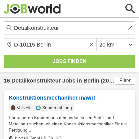
16
Detailkonstrukteur
Jobs in
Berlin
(20 km) gefunden
Filter
Konstruktionsmechaniker m/w/d
Vollzeit
Sonderzahlung
Für unseren Kunden aus dem industriellen Stahl- und
Metallbau suchen wir einen Konstruktionsmechaniker für die
Fertigung ...
bindan GmbH & Co. KG