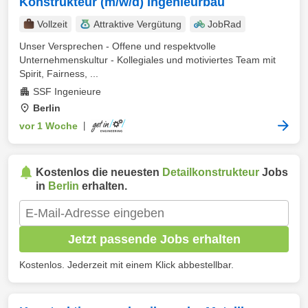
Konstrukteur (m/w/d) Ingenieurbau
Vollzeit
Attraktive Vergütung
JobRad
Unser Versprechen - Offene und respektvolle
Unternehmenskultur - Kollegiales und motiviertes Team mit
Spirit, Fairness, ...
SSF Ingenieure
Berlin
vor 1 Woche
|
Kostenlos die neuesten
Detailkonstrukteur
Jobs
in
Berlin
erhalten.
Jetzt passende Jobs erhalten
Kostenlos. Jederzeit mit einem Klick abbestellbar.