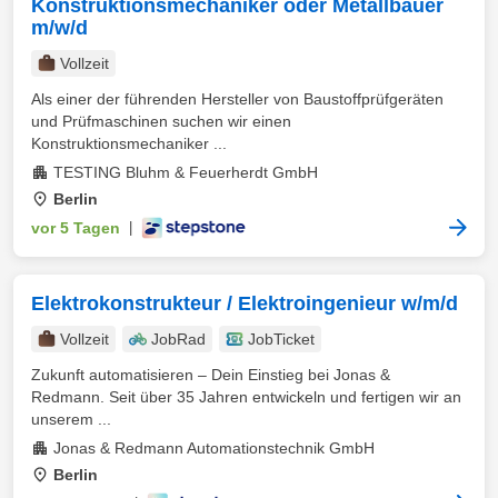
Konstruktionsmechaniker oder Metallbauer
m/w/d
Vollzeit
Als einer der führenden Hersteller von Baustoffprüfgeräten
und Prüfmaschinen suchen wir einen
Konstruktionsmechaniker ...
TESTING Bluhm & Feuerherdt GmbH
Berlin
vor 5 Tagen
|
Elektrokonstrukteur / Elektroingenieur w/m/d
Vollzeit
JobRad
JobTicket
Zukunft automatisieren – Dein Einstieg bei Jonas &
Redmann. Seit über 35 Jahren entwickeln und fertigen wir an
unserem ...
Jonas & Redmann Automationstechnik GmbH
Berlin