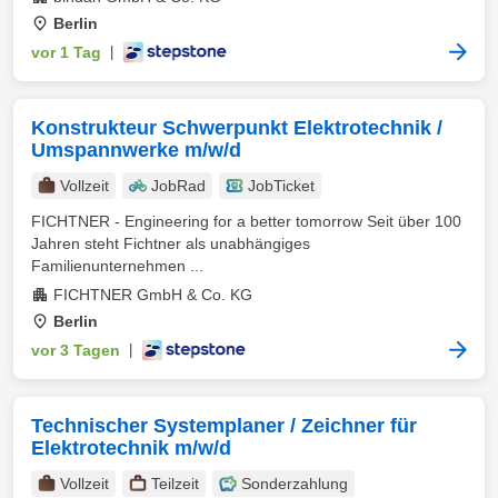
Berlin
vor 1 Tag
|
Konstrukteur Schwerpunkt Elektrotechnik /
Umspannwerke m/w/d
Vollzeit
JobRad
JobTicket
FICHTNER - Engineering for a better tomorrow Seit über 100
Jahren steht Fichtner als unabhängiges
Familienunternehmen ...
FICHTNER GmbH & Co. KG
Berlin
vor 3 Tagen
|
Technischer Systemplaner / Zeichner für
Elektrotechnik m/w/d
Vollzeit
Teilzeit
Sonderzahlung