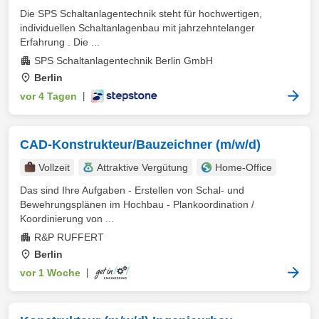
Die SPS Schaltanlagentechnik steht für hochwertigen,
individuellen Schaltanlagenbau mit jahrzehntelanger
Erfahrung . Die ...
SPS Schaltanlagentechnik Berlin GmbH
Berlin
vor 4 Tagen
|
CAD-Konstrukteur/Bauzeichner (m/w/d)
Vollzeit
Attraktive Vergütung
Home-Office
Das sind Ihre Aufgaben - Erstellen von Schal- und
Bewehrungsplänen im Hochbau - Plankoordination /
Koordinierung von ...
R&P RUFFERT
Berlin
vor 1 Woche
|