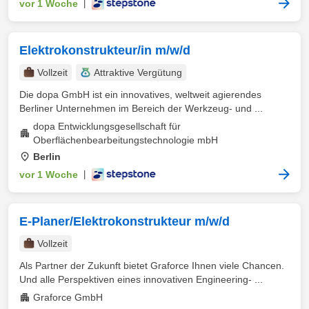
vor 1 Woche
|
Elektrokonstrukteur/in m/w/d
Vollzeit
Attraktive Vergütung
Die dopa GmbH ist ein innovatives, weltweit agierendes
Berliner Unternehmen im Bereich der Werkzeug- und ...
dopa Entwicklungsgesellschaft für
Oberflächenbearbeitungstechnologie mbH
Berlin
vor 1 Woche
|
E-Planer/Elektrokonstrukteur m/w/d
Vollzeit
Als Partner der Zukunft bietet Graforce Ihnen viele Chancen.
Und alle Perspektiven eines innovativen Engineering- ...
Graforce GmbH