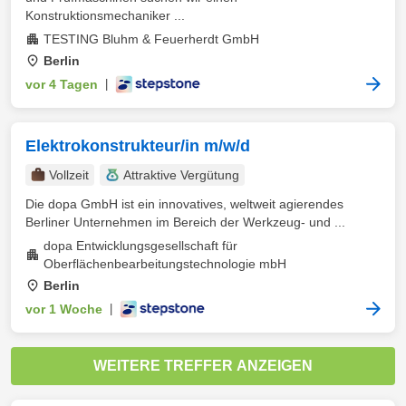
Konstruktionsmechaniker ...
TESTING Bluhm & Feuerherdt GmbH
Berlin
vor 4 Tagen
|
Elektrokonstrukteur/in m/w/d
Vollzeit
Attraktive Vergütung
Die dopa GmbH ist ein innovatives, weltweit agierendes
Berliner Unternehmen im Bereich der Werkzeug- und ...
dopa Entwicklungsgesellschaft für
Oberflächenbearbeitungstechnologie mbH
Berlin
vor 1 Woche
|
WEITERE TREFFER ANZEIGEN