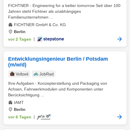
FICHTNER - Engineering for a better tomorrow Seit über 100
Jahren steht Fichtner als unabhängiges
Familienunternehmen ...
FICHTNER GmbH & Co. KG
Berlin
vor 2 Tagen
|
Entwicklungsingenieur Berlin / Potsdam
(m/w/d)
Vollzeit
JobRad
Ihre Aufgaben - Konzepterstellung und Packaging von
Achsen, Fahrwerkmodulen und Komponenten unter
Berücksichtigung ...
IAMT
Berlin
vor 6 Tagen
|