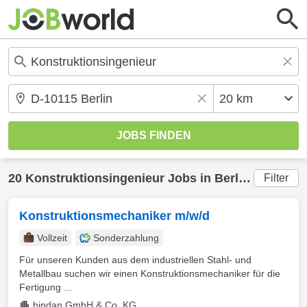
20
Konstruktionsingenieur
Jobs in
Berlin
(20 km) 
Filter
Konstruktionsmechaniker m/w/d
Vollzeit
Sonderzahlung
Für unseren Kunden aus dem industriellen Stahl- und
Metallbau suchen wir einen Konstruktionsmechaniker für die
Fertigung ...
bindan GmbH & Co. KG