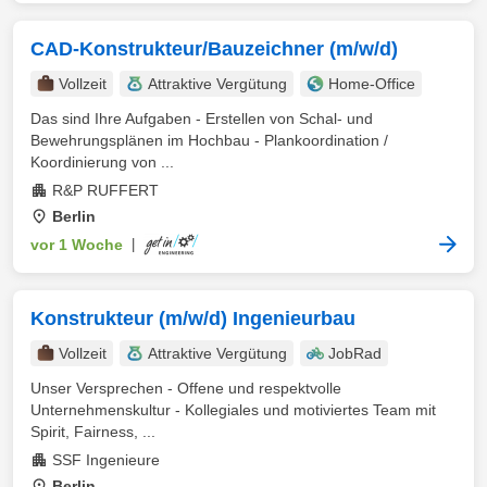
CAD-Konstrukteur/Bauzeichner (m/w/d)
Vollzeit
Attraktive Vergütung
Home-Office
Das sind Ihre Aufgaben - Erstellen von Schal- und
Bewehrungsplänen im Hochbau - Plankoordination /
Koordinierung von ...
R&P RUFFERT
Berlin
vor 1 Woche
|
Konstrukteur (m/w/d) Ingenieurbau
Vollzeit
Attraktive Vergütung
JobRad
Unser Versprechen - Offene und respektvolle
Unternehmenskultur - Kollegiales und motiviertes Team mit
Spirit, Fairness, ...
SSF Ingenieure
Berlin