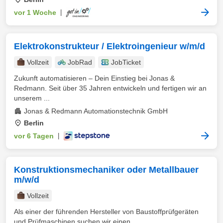
vor 1 Woche
|
Elektrokonstrukteur / Elektroingenieur w/m/d
Vollzeit
JobRad
JobTicket
Zukunft automatisieren – Dein Einstieg bei Jonas &
Redmann. Seit über 35 Jahren entwickeln und fertigen wir an
unserem ...
Jonas & Redmann Automationstechnik GmbH
Berlin
vor 6 Tagen
|
Konstruktionsmechaniker oder Metallbauer
m/w/d
Vollzeit
Als einer der führenden Hersteller von Baustoffprüfgeräten
und Prüfmaschinen suchen wir einen