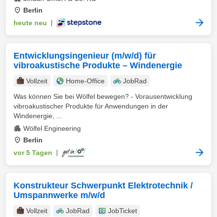
Berlin
heute neu
|
Entwicklungsingenieur (m/w/d) für
vibroakustische Produkte – Windenergie
Vollzeit
Home-Office
JobRad
Was können Sie bei Wölfel bewegen? - Vorausentwicklung
vibroakustischer Produkte für Anwendungen in der
Windenergie, ...
Wölfel Engineering
Berlin
vor 5 Tagen
|
Konstrukteur Schwerpunkt Elektrotechnik /
Umspannwerke m/w/d
Vollzeit
JobRad
JobTicket