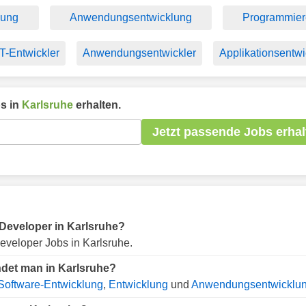
lung
Anwendungsentwicklung
Programmier
IT-Entwickler
Anwendungsentwickler
Applikationsentwi
s in
Karlsruhe
erhalten.
Jetzt passende Jobs erhal
r Developer in Karlsruhe?
eveloper Jobs in Karlsruhe.
ndet man in Karlsruhe?
Software-Entwicklung
,
Entwicklung
und
Anwendungsentwicklu