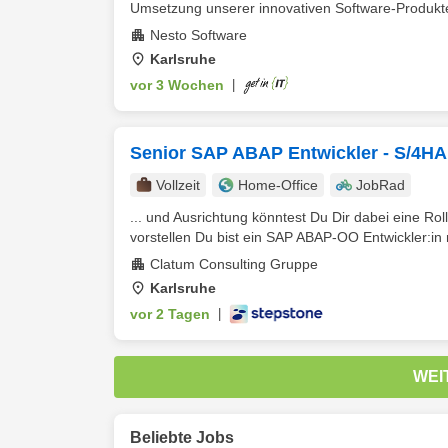
Umsetzung unserer innovativen Software-Produkte 
Nesto Software
Karlsruhe
vor 3 Wochen
|
Senior SAP ABAP Entwickler - S/4H
Vollzeit
Home-Office
JobRad
... und Ausrichtung könntest Du Dir dabei eine Roll
vorstellen Du bist ein SAP ABAP-OO Entwickler:in 
Clatum Consulting Gruppe
Karlsruhe
vor 2 Tagen
|
WEI
Beliebte Jobs