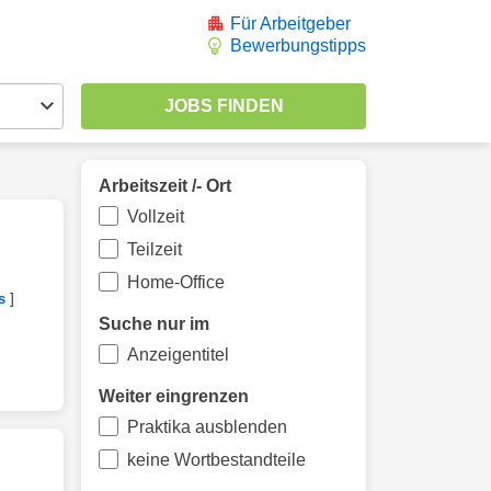
Für Arbeitgeber
Bewerbungstipps
Arbeitszeit /- Ort
Vollzeit
Teilzeit
Home-Office
]
s
Suche nur im
Anzeigentitel
Weiter eingrenzen
Praktika ausblenden
keine Wortbestandteile