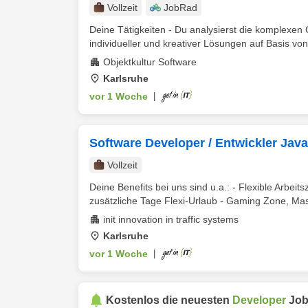
Vollzeit
JobRad
Deine Tätigkeiten - Du analysierst die komplexen
individueller und kreativer Lösungen auf Basis von
Objektkultur Software
Karlsruhe
vor 1 Woche
|
Software Developer / Entwickler Java
Vollzeit
Deine Benefits bei uns sind u.a.: - Flexible Arbeit
zusätzliche Tage Flexi-Urlaub - Gaming Zone, Mas
init innovation in traffic systems
Karlsruhe
vor 1 Woche
|
Kostenlos die neuesten
Developer
Job