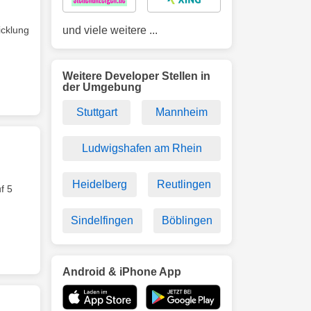
icklung
und viele weitere ...
Weitere Developer Stellen in
der Umgebung
Stuttgart
Mannheim
Ludwigshafen am Rhein
Heidelberg
Reutlingen
f 5
Sindelfingen
Böblingen
Android & iPhone App