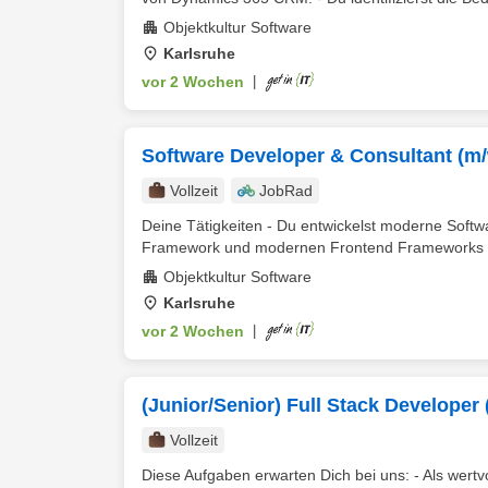
Objektkultur Software
Karlsruhe
vor 2 Wochen
|
Software Developer & Consultant (m/
Vollzeit
JobRad
Deine Tätigkeiten - Du entwickelst moderne Softwa
Framework und modernen Frontend Frameworks z.B
Objektkultur Software
Karlsruhe
vor 2 Wochen
|
(Junior/Senior) Full Stack Developer
Vollzeit
Diese Aufgaben erwarten Dich bei uns: - Als wert