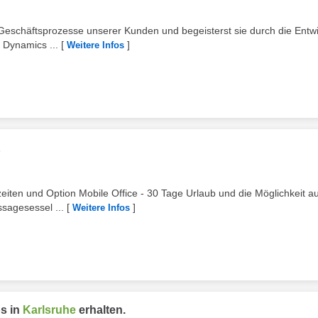
 Geschäftsprozesse unserer Kunden und begeisterst sie durch die Entw
 Dynamics ...
[
]
Weitere Infos
szeiten und Option Mobile Office - 30 Tage Urlaub und die Möglichkeit au
sagesessel ...
[
]
Weitere Infos
s in
Karlsruhe
erhalten.