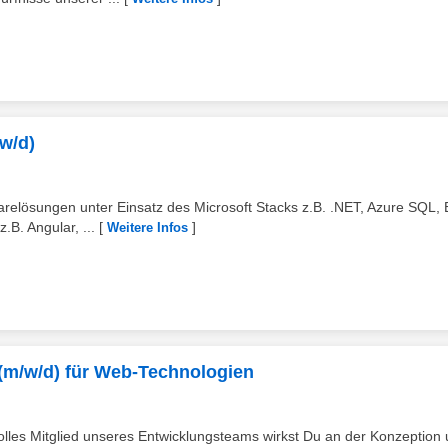
w/d)
relösungen unter Einsatz des Microsoft Stacks z.B. .NET, Azure SQL, E
. Angular, ...
[
]
Weitere Infos
 (m/w/d) für Web-Technologien
volles Mitglied unseres Entwicklungsteams wirkst Du an der Konzeption