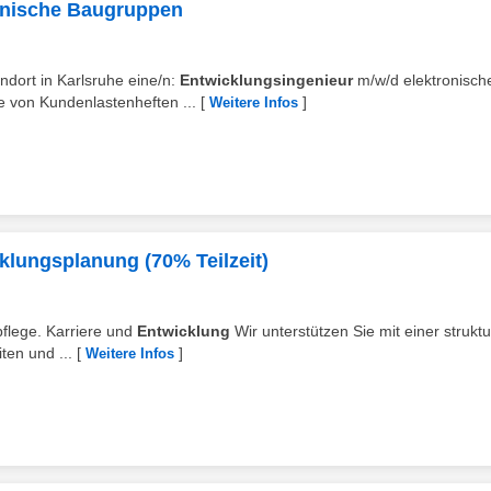
onische Baugruppen
ndort in Karlsruhe eine/n:
Entwicklungsingenieur
m/w/d elektronisch
e von Kundenlastenheften ...
[
]
Weitere Infos
cklungsplanung (70% Teilzeit)
pflege. Karriere und
Entwicklung
Wir unterstützen Sie mit einer struktu
ten und ...
[
]
Weitere Infos