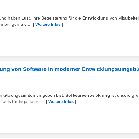
 und haben Lust, Ihre Begeisterung für die
Entwicklung
von Mitarbeite
m bringen Sie ...
[
]
Weitere Infos
erung von Software in moderner Entwicklungsumgeb
von Gleichgesinnten umgeben bist.
Softwareentwicklung
ist unsere gr
ools für Ingenieure ...
[
]
Weitere Infos