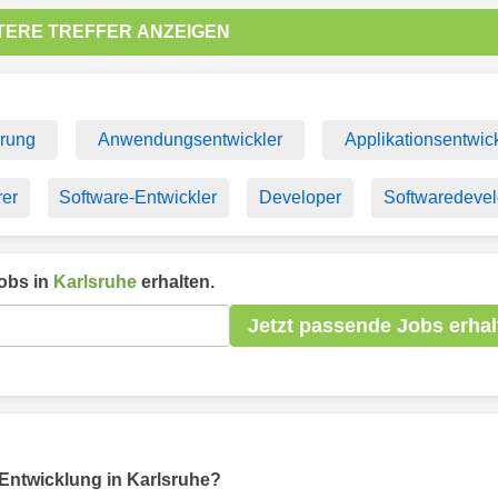
TERE TREFFER ANZEIGEN
rung
Anwendungsentwickler
Applikationsentwic
er
Software-Entwickler
Developer
Softwaredevel
obs in
Karlsruhe
erhalten.
Jetzt passende Jobs erhal
r Entwicklung in Karlsruhe?