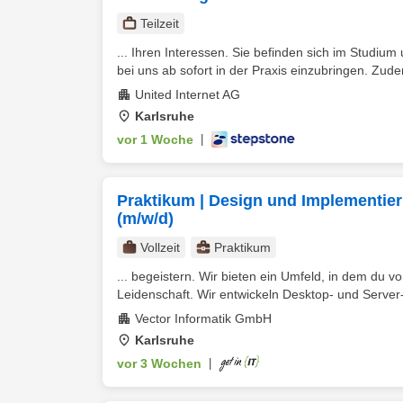
Teilzeit
... Ihren Interessen. Sie befinden sich im Studium
bei uns ab sofort in der Praxis einzubringen. Zude
United Internet AG
Karlsruhe
vor 1 Woche
|
Praktikum | Design und Implementi
(m/w/d)
Vollzeit
Praktikum
... begeistern. Wir bieten ein Umfeld, in dem du 
Leidenschaft. Wir entwickeln Desktop- und Server-T
Vector Informatik GmbH
Karlsruhe
vor 3 Wochen
|