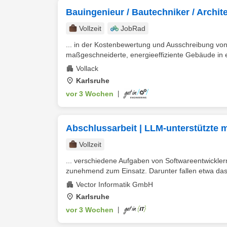
Bauingenieur / Bautechniker / Archit
Vollzeit
JobRad
... in der Kostenbewertung und Ausschreibung v
maßgeschneiderte, energieeffiziente Gebäude in 
Vollack
Karlsruhe
vor 3 Wochen
|
Abschlussarbeit | LLM-unterstützte 
Vollzeit
... verschiedene Aufgaben von Softwareentwickl
zunehmend zum Einsatz. Darunter fallen etwa das 
Vector Informatik GmbH
Karlsruhe
vor 3 Wochen
|