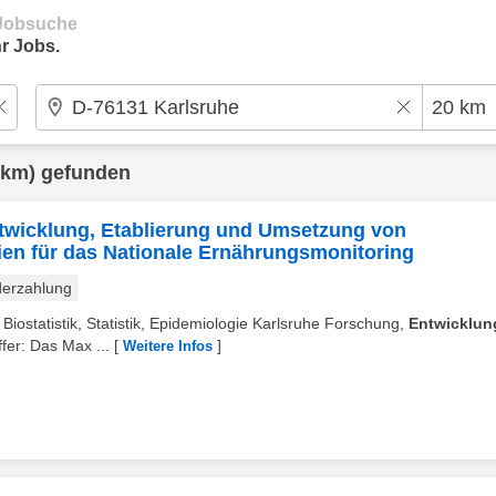
e Jobsuche
r Jobs.
 km) gefunden
Entwicklung, Etablierung und Umsetzung von
ien für das Nationale Ernährungsmonitoring
erzahlung
Biostatistik, Statistik, Epidemiologie Karlsruhe Forschung,
Entwicklun
fer: Das Max ...
[
]
Weitere Infos