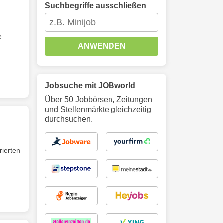
Suchbegriffe ausschließen
e
ANWENDEN
Jobsuche mit JOBworld
Über 50 Jobbörsen, Zeitungen
und Stellenmärkte gleichzeitig
durchsuchen.
rierten