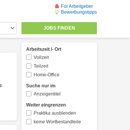
Für Arbeitgeber
Bewerbungstipps
Arbeitszeit /- Ort
Vollzeit
Teilzeit
Home-Office
g
,
Suche nur im
Anzeigentitel
Weiter eingrenzen
Praktika ausblenden
keine Wortbestandteile