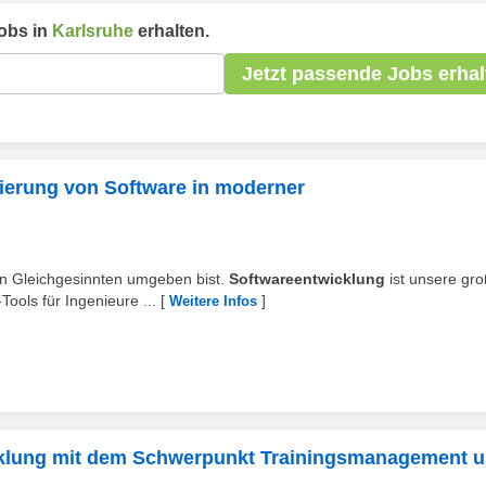
obs in
Karlsruhe
erhalten.
Jetzt passende Jobs erhal
ierung von Software in moderner
von Gleichgesinnten umgeben bist.
Softwareentwicklung
ist unsere gr
ools für Ingenieure ...
[
]
Weitere Infos
cklung mit dem Schwerpunkt Trainingsmanagement 