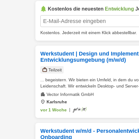
Kostenlos die neuesten
Entwicklung
J
Kostenlos. Jederzeit mit einem Klick abbestellbar.
Werkstudent | Design und Implement
Entwicklungsumgebung (m/w/d)
Teilzeit
... begeistern. Wir bieten ein Umfeld, in dem du 
Leidenschaft. Wir entwickeln Desktop- und Server-T
Vector Informatik GmbH
Karlsruhe
vor 1 Woche
|
Werkstudent w/m/d - Personalentwi
Onboarding