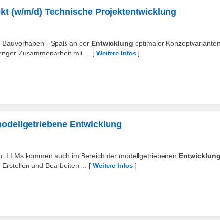
ekt (w/m/d) Technische Projektentwicklung
on Bauvorhaben - Spaß an der
Entwicklung
optimaler Konzeptvarianten
enger Zusammenarbeit mit ...
[
]
Weitere Infos
modellgetriebene Entwicklung
ern. LLMs kommen auch im Bereich der modellgetriebenen
Entwicklun
Erstellen und Bearbeiten ...
[
]
Weitere Infos