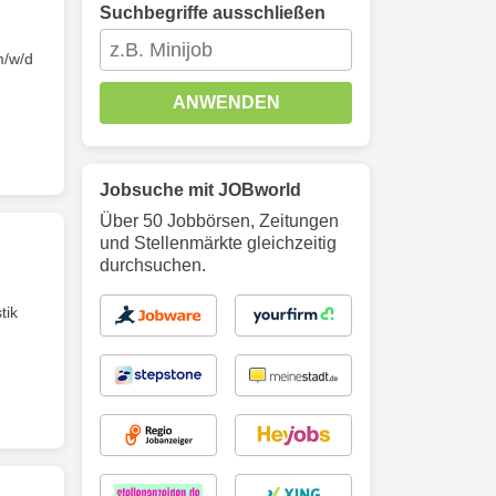
Suchbegriffe ausschließen
/w/d
ANWENDEN
Jobsuche mit JOBworld
Über 50 Jobbörsen, Zeitungen
und Stellenmärkte gleichzeitig
durchsuchen.
tik