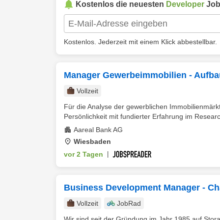
Kostenlos die neuesten
Developer
Job
Kostenlos. Jederzeit mit einem Klick abbestellbar.
Manager Gewerbeimmobilien - Aufbau
Vollzeit
Für die Analyse der gewerblichen Immobilienmärkt
Persönlichkeit mit fundierter Erfahrung im Researc
Aareal Bank AG
Wiesbaden
vor 2 Tagen
|
Business Development Manager - Cha
Vollzeit
JobRad
Wir sind seit der Gründung im Jahr 1985 auf Stor