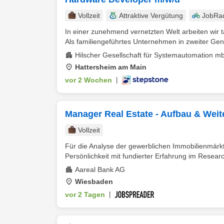
Vollzeit
Attraktive Vergütung
JobRa
In einer zunehmend vernetzten Welt arbeiten wir tä
Als familiengeführtes Unternehmen in zweiter Gene
Hilscher Gesellschaft für Systemautomation m
Hattersheim am Main
vor 2 Wochen
|
Manager Real Estate - Aufbau & Weite
Vollzeit
Für die Analyse der gewerblichen Immobilienmärkt
Persönlichkeit mit fundierter Erfahrung im Researc
Aareal Bank AG
Wiesbaden
vor 2 Tagen
|