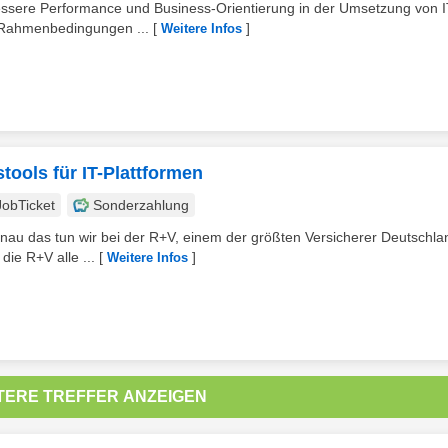
 bessere Performance und Business-Orientierung in der Umsetzung von I
e Rahmenbedingungen ...
[
]
Weitere Infos
ools für IT-Plattformen
JobTicket
Sonderzahlung
 das tun wir bei der R+V, einem der größten Versicherer Deutschla
ie R+V alle ...
[
]
Weitere Infos
TERE TREFFER ANZEIGEN