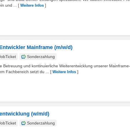
in und ...
[
]
Weitere Infos
ntwickler Mainframe (m/w/d)
JobTicket
Sonderzahlung
e Betreuung und kontinuierliche Weiterentwicklung unserer Mainframe
 Fachbereich setzt du ...
[
]
Weitere Infos
dentwicklung (w/m/d)
JobTicket
Sonderzahlung