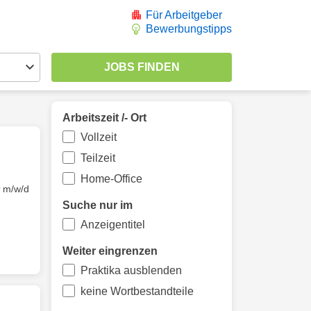
Für Arbeitgeber
Bewerbungstipps
Arbeitszeit /- Ort
Vollzeit
Teilzeit
Home-Office
m/w/d
Suche nur im
Anzeigentitel
Weiter eingrenzen
Praktika ausblenden
keine Wortbestandteile