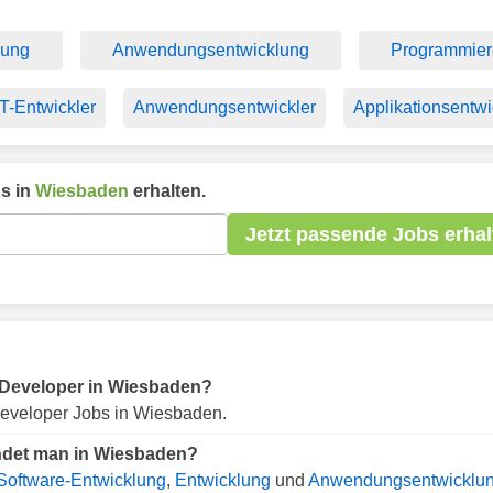
lung
Anwendungsentwicklung
Programmier
IT-Entwickler
Anwendungsentwickler
Applikationsentwi
s in
Wiesbaden
erhalten.
Jetzt passende Jobs erhal
ür Developer in Wiesbaden?
eveloper Jobs in Wiesbaden.
indet man in Wiesbaden?
Software-Entwicklung
,
Entwicklung
und
Anwendungsentwicklu