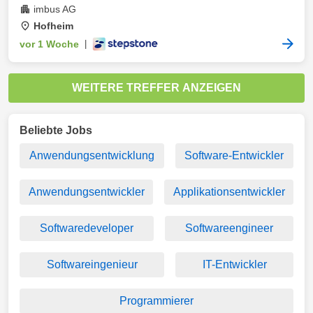
imbus AG
Hofheim
vor 1 Woche
|
WEITERE TREFFER ANZEIGEN
Beliebte Jobs
Anwendungsentwicklung
Software-Entwickler
Anwendungsentwickler
Applikationsentwickler
Softwaredeveloper
Softwareengineer
Softwareingenieur
IT-Entwickler
Programmierer