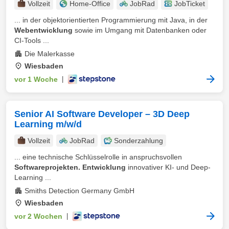
Vollzeit
Home-Office
JobRad
JobTicket
... in der objektorientierten Programmierung mit Java, in der
Webentwicklung
sowie im Umgang mit Datenbanken oder
CI-Tools ...
Die Malerkasse
Wiesbaden
vor 1 Woche
|
Senior AI Software Developer – 3D Deep
Learning m/w/d
Vollzeit
JobRad
Sonderzahlung
... eine technische Schlüsselrolle in anspruchsvollen
Softwareprojekten. Entwicklung
innovativer KI- und Deep-
Learning ...
Smiths Detection Germany GmbH
Wiesbaden
vor 2 Wochen
|