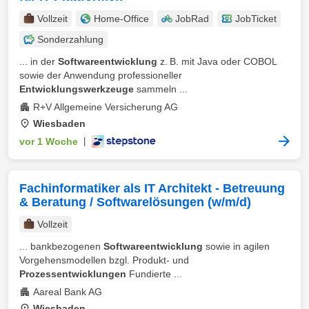
Vollzeit
Home-Office
JobRad
JobTicket
Sonderzahlung
... in der
Softwareentwicklung
z. B. mit Java oder COBOL
sowie der Anwendung professioneller
Entwicklungswerkzeuge
sammeln ...
R+V Allgemeine Versicherung AG
Wiesbaden
vor 1 Woche
|
Fachinformatiker als IT Architekt - Betreuung
& Beratung / Softwarelösungen (w/m/d)
Vollzeit
... bankbezogenen
Softwareentwicklung
sowie in agilen
Vorgehensmodellen bzgl. Produkt- und
Prozessentwicklungen
Fundierte ...
Aareal Bank AG
Wiesbaden