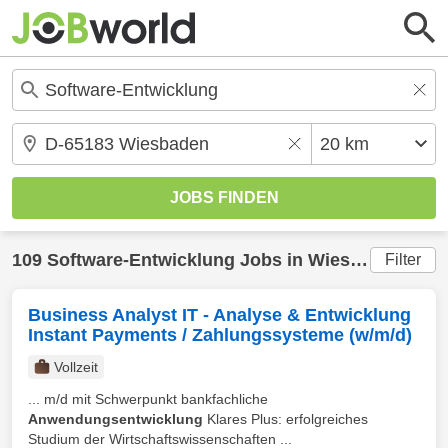
109
Software-Entwicklung
Jobs in
Wiesbaden
(20 
Filter
Business Analyst IT - Analyse & Entwicklung
Instant Payments / Zahlungssysteme (w/m/d)
Vollzeit
... m/d mit Schwerpunkt bankfachliche
Anwendungsentwicklung
Klares Plus: erfolgreiches
Studium der Wirtschaftswissenschaften ...