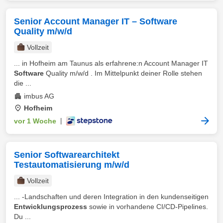
Senior Account Manager IT – Software
Quality m/w/d
Vollzeit
... in Hofheim am Taunus als erfahrene:n Account Manager IT
Software
Quality m/w/d . Im Mittelpunkt deiner Rolle stehen
die ...
imbus AG
Hofheim
vor 1 Woche
|
Senior Softwarearchitekt
Testautomatisierung m/w/d
Vollzeit
... -Landschaften und deren Integration in den kundenseitigen
Entwicklungsprozess
sowie in vorhandene CI/CD-Pipelines.
Du ...