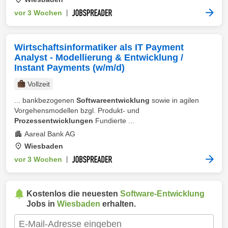
vor 3 Wochen
|
Wirtschaftsinformatiker als IT Payment
Analyst - Modellierung & Entwicklung /
Instant Payments (w/m/d)
Vollzeit
... bankbezogenen
Softwareentwicklung
sowie in agilen
Vorgehensmodellen bzgl. Produkt- und
Prozessentwicklungen
Fundierte ...
Aareal Bank AG
Wiesbaden
vor 3 Wochen
|
Kostenlos die neuesten
Software-Entwicklung
Jobs in
Wiesbaden
erhalten.