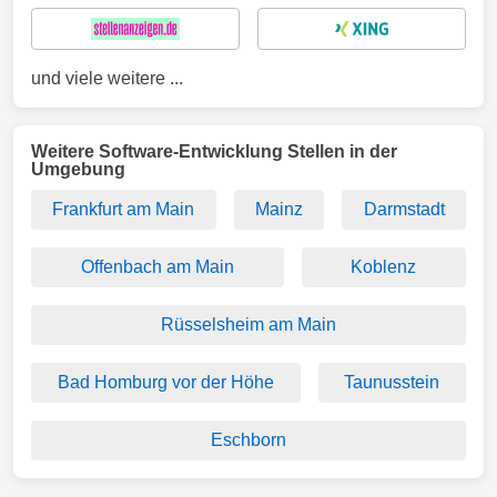
und viele weitere ...
Weitere Software-Entwicklung Stellen in der
Umgebung
Frankfurt am Main
Mainz
Darmstadt
Offenbach am Main
Koblenz
Rüsselsheim am Main
Bad Homburg vor der Höhe
Taunusstein
Eschborn