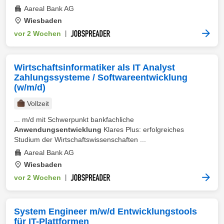
Aareal Bank AG
Wiesbaden
vor 2 Wochen
|
Wirtschaftsinformatiker als IT Analyst
Zahlungssysteme / Softwareentwicklung
(w/m/d)
Vollzeit
... m/d mit Schwerpunkt bankfachliche
Anwendungsentwicklung
Klares Plus: erfolgreiches
Studium der Wirtschaftswissenschaften ...
Aareal Bank AG
Wiesbaden
vor 2 Wochen
|
System Engineer m/w/d Entwicklungstools
für IT-Plattformen