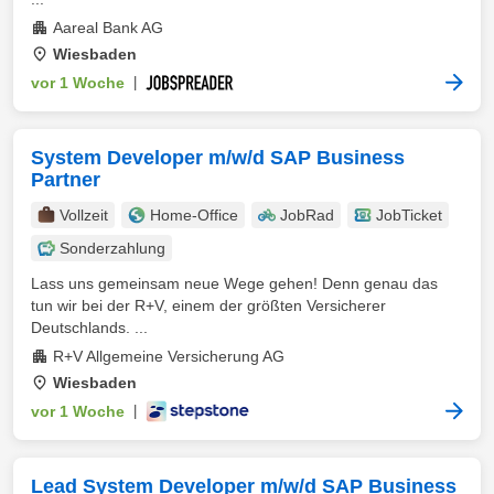
Aareal Bank AG
Wiesbaden
vor 1 Woche
|
System Developer m/w/d SAP Business
Partner
Vollzeit
Home-Office
JobRad
JobTicket
Sonderzahlung
Lass uns gemeinsam neue Wege gehen! Denn genau das
tun wir bei der R+V, einem der größten Versicherer
Deutschlands. ...
R+V Allgemeine Versicherung AG
Wiesbaden
vor 1 Woche
|
Lead System Developer m/w/d SAP Business