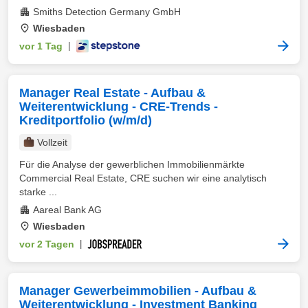
Smiths Detection Germany GmbH
Wiesbaden
vor 1 Tag
|
Manager Real Estate - Aufbau &
Weiterentwicklung - CRE‑Trends -
Kreditportfolio (w/m/d)
Vollzeit
Für die Analyse der gewerblichen Immobilienmärkte
Commercial Real Estate, CRE suchen wir eine analytisch
starke ...
Aareal Bank AG
Wiesbaden
vor 2 Tagen
|
Manager Gewerbeimmobilien - Aufbau &
Weiterentwicklung - Investment Banking