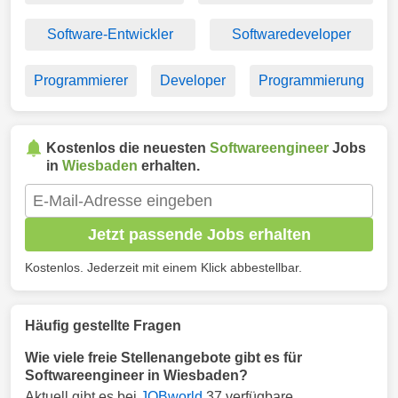
Software-Entwickler
Softwaredeveloper
Programmierer
Developer
Programmierung
Kostenlos die neuesten
Softwareengineer
Jobs
in
Wiesbaden
erhalten.
Jetzt passende Jobs erhalten
Kostenlos. Jederzeit mit einem Klick abbestellbar.
Häufig gestellte Fragen
Wie viele freie Stellenangebote gibt es für
Softwareengineer in Wiesbaden?
Aktuell gibt es bei
JOBworld
37 verfügbare