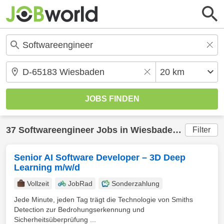
37
Softwareengineer
Jobs in
Wiesbaden
(20 km) g
Filter
Senior AI Software Developer – 3D Deep
Learning m/w/d
Vollzeit
JobRad
Sonderzahlung
Jede Minute, jeden Tag trägt die Technologie von Smiths
Detection zur Bedrohungserkennung und
Sicherheitsüberprüfung ...