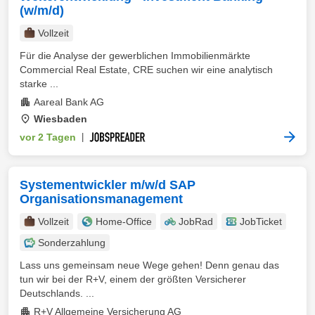
(w/m/d)
Vollzeit
Für die Analyse der gewerblichen Immobilienmärkte
Commercial Real Estate, CRE suchen wir eine analytisch
starke ...
Aareal Bank AG
Wiesbaden
vor 2 Tagen
|
Systementwickler m/w/d SAP
Organisationsmanagement
Vollzeit
Home-Office
JobRad
JobTicket
Sonderzahlung
Lass uns gemeinsam neue Wege gehen! Denn genau das
tun wir bei der R+V, einem der größten Versicherer
Deutschlands. ...
R+V Allgemeine Versicherung AG