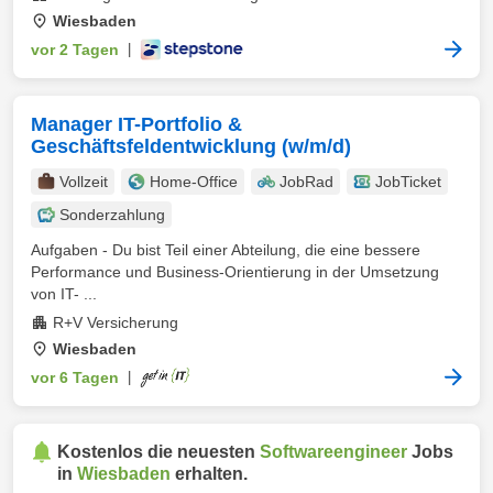
Wiesbaden
vor 2 Tagen
|
Manager IT-Portfolio &
Geschäftsfeldentwicklung (w/m/d)
Vollzeit
Home-Office
JobRad
JobTicket
Sonderzahlung
Aufgaben - Du bist Teil einer Abteilung, die eine bessere
Performance und Business-Orientierung in der Umsetzung
von IT- ...
R+V Versicherung
Wiesbaden
vor 6 Tagen
|
Kostenlos die neuesten
Softwareengineer
Jobs
in
Wiesbaden
erhalten.