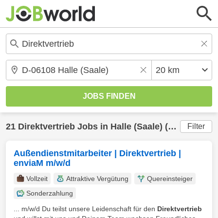
21
Direktvertrieb
Jobs in
Halle (Saale)
(20 km) gefunden
Filter
Außendienstmitarbeiter | Direktvertrieb |
enviaM m/w/d
Vollzeit
Attraktive Vergütung
Quereinsteiger
Sonderzahlung
... m/w/d Du teilst unsere Leidenschaft für den
Direktvertrieb