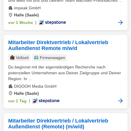
und willst mit uns und Deinem Team wachsen Freundliches ...
impeak GmbH
Halle (Saale)
vor 1 Woche
|
Mitarbeiter Direktvertrieb / Lokalvertrieb
Außendienst Remote m/w/d
Vollzeit
Firmenwagen
Du beginnst mit der eigenständigen Recherche nach
potenziellen Unternehmen aus Deiner Zielgruppe und Deiner
Region. In ...
DIGOOH Media GmbH
Halle (Saale)
vor 1 Tag
|
Mitarbeiter Direktvertrieb / Lokalvertrieb
Außendienst (Remote) (m/w/d)