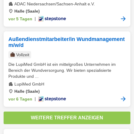
ADAC Niedersachsen/Sachsen-Anhalt e.V.
Halle (Saale)
vor 5 Tagen
|
Außendienstmitarbeiter/in Wundmanagement
m/w/d
Vollzeit
Die LupiMed GmbH ist ein mittelgroßes Unternehmen im
Bereich der Wundversorgung. Wir bieten spezialisierte
Produkte und ...
LupiMed GmbH
Halle (Saale)
vor 6 Tagen
|
WEITERE TREFFER ANZEIGEN