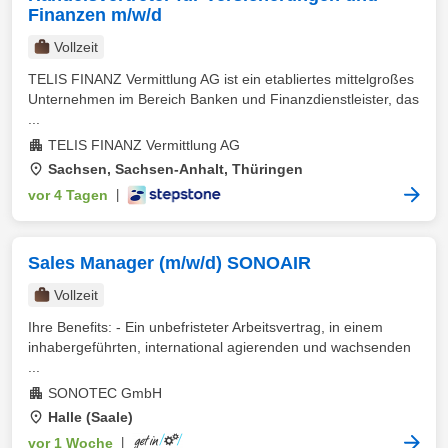
Finanzen m/w/d
Vollzeit
TELIS FINANZ Vermittlung AG ist ein etabliertes mittelgroßes
Unternehmen im Bereich Banken und Finanzdienstleister, das
...
TELIS FINANZ Vermittlung AG
Sachsen, Sachsen-Anhalt, Thüringen
vor 4 Tagen
|
Sales Manager (m/w/d) SONOAIR
Vollzeit
Ihre Benefits: - Ein unbefristeter Arbeitsvertrag, in einem
inhabergeführten, international agierenden und wachsenden
...
SONOTEC GmbH
Halle (Saale)
vor 1 Woche
|