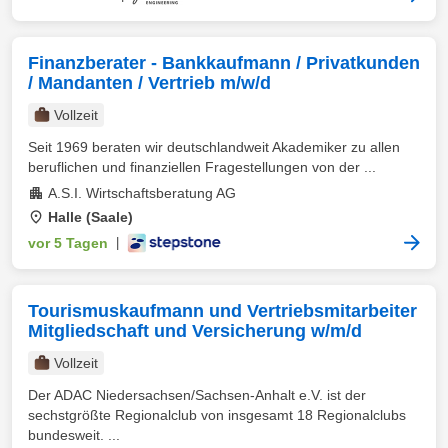
Finanzberater - Bankkaufmann / Privatkunden
/ Mandanten / Vertrieb m/w/d
Vollzeit
Seit 1969 beraten wir deutschlandweit Akademiker zu allen
beruflichen und finanziellen Fragestellungen von der ...
A.S.I. Wirtschaftsberatung AG
Halle (Saale)
vor 5 Tagen
|
Tourismuskaufmann und Vertriebsmitarbeiter
Mitgliedschaft und Versicherung w/m/d
Vollzeit
Der ADAC Niedersachsen/Sachsen-Anhalt e.V. ist der
sechstgrößte Regionalclub von insgesamt 18 Regionalclubs
bundesweit. ...