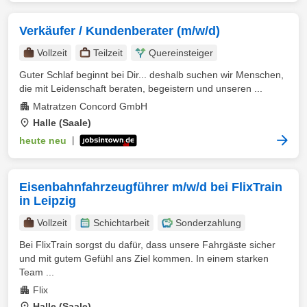
Verkäufer / Kundenberater (m/w/d)
Vollzeit
Teilzeit
Quereinsteiger
Guter Schlaf beginnt bei Dir... deshalb suchen wir Menschen,
die mit Leidenschaft beraten, begeistern und unseren ...
Matratzen Concord GmbH
Halle (Saale)
heute neu
|
Eisenbahnfahrzeugführer m/w/d bei FlixTrain
in Leipzig
Vollzeit
Schichtarbeit
Sonderzahlung
Bei FlixTrain sorgst du dafür, dass unsere Fahrgäste sicher
und mit gutem Gefühl ans Ziel kommen. In einem starken
Team ...
Flix
Halle (Saale)