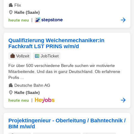
Flix
Halle (Saale)
heute neu
|
Qualifizierung Weichenmechaniker:in
Fachkraft LST PRINS w/m/d
Vollzeit
JobTicket
Für über 500 verschiedene Berufe suchen wir motivierte
Mitarbeitende. Und das in ganz Deutschland. Ob erfahrene
Profis ...
Deutsche Bahn AG
Halle (Saale)
heute neu
|
Projektingenieur - Oberleitung / Bahntechnik /
BIM m/w/d