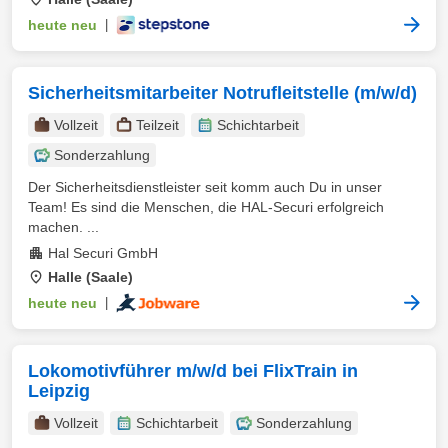
heute neu
|
Sicherheitsmitarbeiter Notrufleitstelle (m/w/d)
Vollzeit
Teilzeit
Schichtarbeit
Sonderzahlung
Der Sicherheitsdienstleister seit komm auch Du in unser
Team! Es sind die Menschen, die HAL-Securi erfolgreich
machen. ...
Hal Securi GmbH
Halle (Saale)
heute neu
|
Lokomotivführer m/w/d bei FlixTrain in
Leipzig
Vollzeit
Schichtarbeit
Sonderzahlung