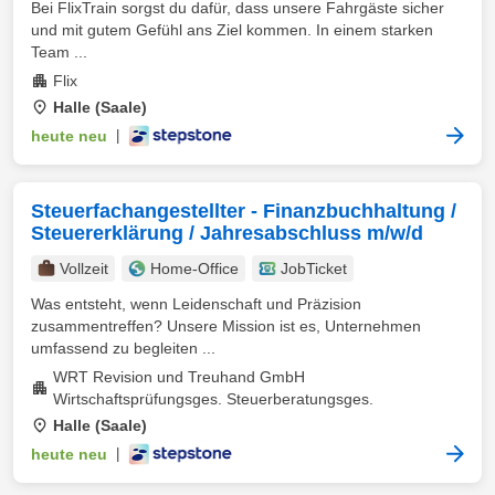
Bei FlixTrain sorgst du dafür, dass unsere Fahrgäste sicher
und mit gutem Gefühl ans Ziel kommen. In einem starken
Team ...
Flix
Halle (Saale)
heute neu
|
Steuerfachangestellter - Finanzbuchhaltung /
Steuererklärung / Jahresabschluss m/w/d
Vollzeit
Home-Office
JobTicket
Was entsteht, wenn Leidenschaft und Präzision
zusammentreffen? Unsere Mission ist es, Unternehmen
umfassend zu begleiten ...
WRT Revision und Treuhand GmbH
Wirtschaftsprüfungsges. Steuerberatungsges.
Halle (Saale)
heute neu
|