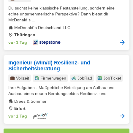
Du suchst keine klassische Festanstellung, sondern eine
echte unternehmerische Perspektive? Dann bietet dir
McDonald s ...
McDonald´s Deutschland LLC
Thüringen
vor 1 Tag
|
Ingenieur (w/m/d) Resilienz- und
Sicherheitsberatung
Vollzeit
Firmenwagen
JobRad
JobTicket
Ihre Aufgaben - Maßgebliche Beteiligung am Aufbau und
Ausbau eines neuen Beratungsfeldes Resilienz- und ...
Drees & Sommer
Erfurt
vor 1 Tag
|