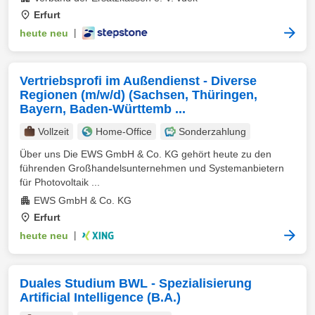
Erfurt
heute neu
|
Vertriebsprofi im Außendienst - Diverse
Regionen (m/w/d) (Sachsen, Thüringen,
Bayern, Baden-Württemb ...
Vollzeit
Home-Office
Sonderzahlung
Über uns Die EWS GmbH & Co. KG gehört heute zu den
führenden Großhandelsunternehmen und Systemanbietern
für Photovoltaik ...
EWS GmbH & Co. KG
Erfurt
heute neu
|
Duales Studium BWL - Spezialisierung
Artificial Intelligence (B.A.)