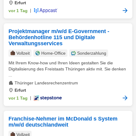
Erfurt
vor 1 Tag
|
Projektmanager m/w/d E-Government -
Behördenhotline 115 und Digitale
Verwaltungsservices
Vollzeit
Home-Office
Sonderzahlung
Mit Ihrem Know-how und Ihren Ideen gestalten Sie die
Digitalisierung des Freistaats Thüringen aktiv mit. Sie denken
...
Thüringer Landesrechenzentrum
Erfurt
vor 1 Tag
|
Franchise-Nehmer im McDonald s System
m/w/d deutschlandweit
Vollzeit